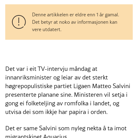
Denne artikkelen er eldre enn 1 år gamal.
Det betyr at noko av informasjonen kan
vere utdatert.
Det var i eit TV-intervju måndag at
innanriksminister og leiar av det sterkt
høgrepopulistiske partiet Ligaen Matteo Salvini
presenterte planane sine. Ministeren vil setja i
gong ei folketeljing av romfolka i landet, og
utvisa dei som ikkje har papira i orden.
Det er same Salvini som nyleg nekta å ta imot
migrantskipet Aquarius.