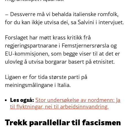
– Dessverre må vi behalda italienske romfolk,
for du kan ikkje utvisa dei, sa Salvini i intervjuet.
Forslaget har møtt krass kritikk frå
regjeringspartnarane i Femstjernersrørsla og
EU-kommisjonen, som begge viser til at det er
ulovleg å utvisa borgarar basert på etnisitet.
Ligaen er for tida største parti på
meiningsmålingane i Italia.
Les også:
Stor undersøkelse av nordmenn: Ja
til flyktningar, nei til arbeidsinnvandring.
Trekk parallellar til fascismen