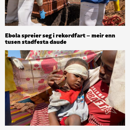
Ebola spreier seg i rekordfart – meir enn
tusen stadfesta daude