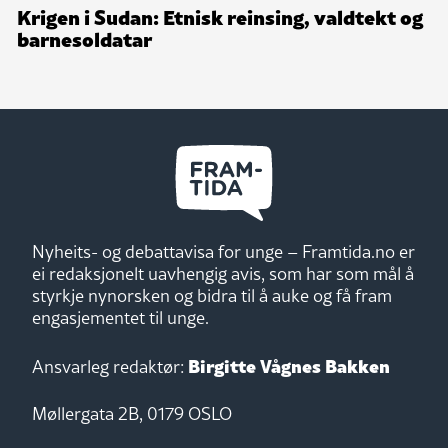
Krigen i Sudan: Etnisk reinsing, valdtekt og
barnesoldatar
Nyheits- og debattavisa for unge – Framtida.no er
ei redaksjonelt uavhengig avis, som har som mål å
styrkje nynorsken og bidra til å auke og få fram
engasjementet til unge.
Birgitte Vågnes Bakken
Ansvarleg redaktør:
Møllergata 2B, 0179 OSLO