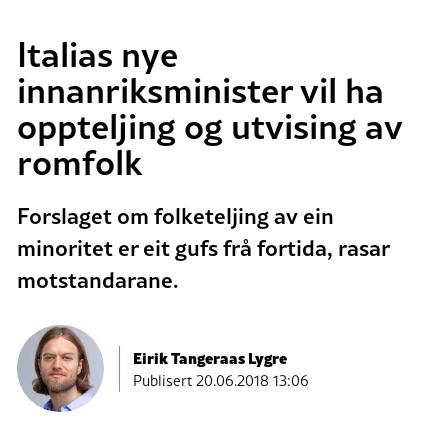
Italias nye
innanriksminister vil ha
oppteljing og utvising av
romfolk
Forslaget om folketeljing av ein
minoritet er eit gufs frå fortida, rasar
motstandarane.
Eirik Tangeraas Lygre
Publisert
20.06.2018 13:06