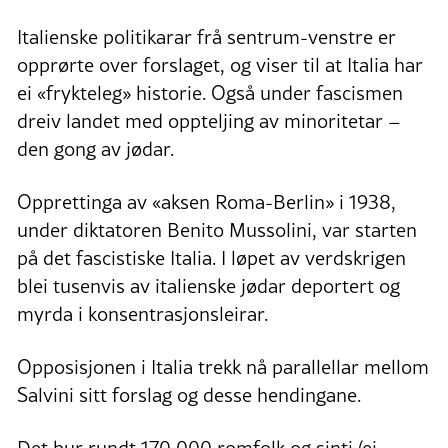
Italienske politikarar frå sentrum-venstre er
opprørte over forslaget, og viser til at Italia har
ei «frykteleg» historie. Også under fascismen
dreiv landet med oppteljing av minoritetar –
den gong av jødar.
Opprettinga av «aksen Roma-Berlin» i 1938,
under diktatoren Benito Mussolini, var starten
på det fascistiske Italia. I løpet av verdskrigen
blei tusenvis av italienske jødar deportert og
myrda i konsentrasjonsleirar.
Opposisjonen i Italia trekk nå parallellar mellom
Salvini sitt forslag og desse hendingane.