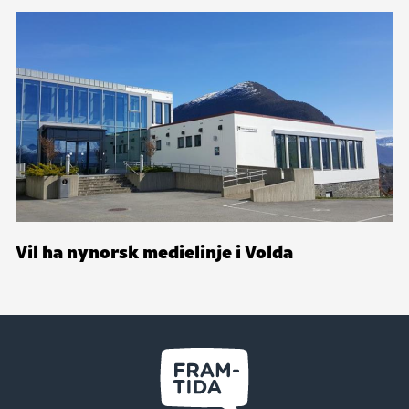
Vil ha nynorsk medielinje i Volda