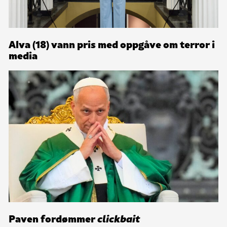
Alva (18) vann pris med oppgåve om terror i
media
Paven fordømmer
clickbait