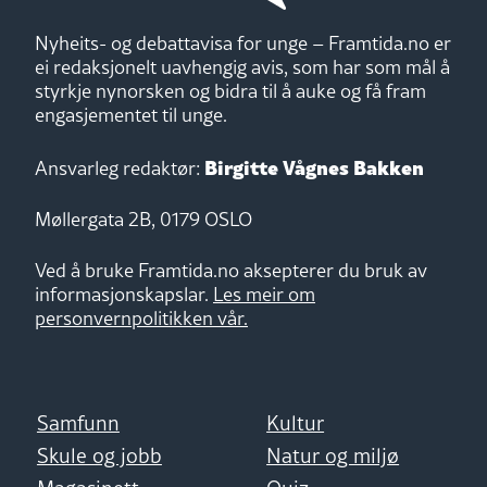
Nyheits- og debattavisa for unge – Framtida.no er
ei redaksjonelt uavhengig avis, som har som mål å
styrkje nynorsken og bidra til å auke og få fram
engasjementet til unge.
Birgitte Vågnes Bakken
Ansvarleg redaktør:
Møllergata 2B, 0179 OSLO
Ved å bruke Framtida.no aksepterer du bruk av
informasjonskapslar.
Les meir om
personvernpolitikken vår.
Samfunn
Kultur
Skule og jobb
Natur og miljø