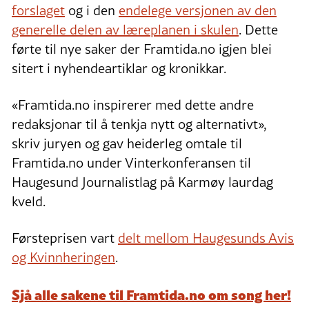
forslaget
og i den
endelege versjonen av den
generelle delen av læreplanen i skulen
. Dette
førte til nye saker der Framtida.no igjen blei
sitert i nyhendeartiklar og kronikkar.
«Framtida.no inspirerer med dette andre
redaksjonar til å tenkja nytt og alternativt»,
skriv juryen og gav heiderleg omtale til
Framtida.no under Vinterkonferansen til
Haugesund Journalistlag på Karmøy laurdag
kveld.
Førsteprisen vart
delt mellom Haugesunds Avis
og Kvinnheringen
.
Sjå alle sakene til Framtida.no om song her!