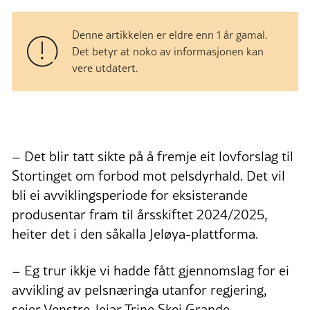
Denne artikkelen er eldre enn 1 år gamal.
Det betyr at noko av informasjonen kan
vere utdatert.
– Det blir tatt sikte på å fremje eit lovforslag til
Stortinget om forbod mot pelsdyrhald. Det vil
bli ei avviklingsperiode for eksisterande
produsentar fram til årsskiftet 2024/2025,
heiter det i den såkalla Jeløya-plattforma.
– Eg trur ikkje vi hadde fått gjennomslag for ei
avvikling av pelsnæringa utanfor regjering,
seier Venstre-leiar Trine Skei Grande.