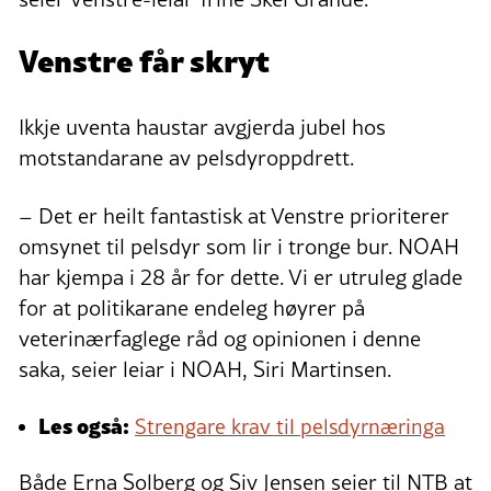
Venstre får skryt
Ikkje uventa haustar avgjerda jubel hos
motstandarane av pelsdyroppdrett.
– Det er heilt fantastisk at Venstre prioriterer
omsynet til pelsdyr som lir i tronge bur. NOAH
har kjempa i 28 år for dette. Vi er utruleg glade
for at politikarane endeleg høyrer på
veterinærfaglege råd og opinionen i denne
saka, seier leiar i NOAH, Siri Martinsen.
Les også:
Strengare krav til pelsdyrnæringa
Både Erna Solberg og Siv Jensen seier til NTB at