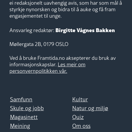
ei redaksjonelt uavhengig avis, som har som mål å
styrkje nynorsken og bidra til å auke og få fram
engasjementet til unge.
Birgitte Vågnes Bakken
Ansvarleg redaktør:
Møllergata 2B, 0179 OSLO
Ved å bruke Framtida.no aksepterer du bruk av
informasjonskapslar.
Les meir om
personvernpolitikken vår.
Samfunn
Kultur
Skule og jobb
Natur og miljø
Magasinett
Quiz
Meining
Om oss