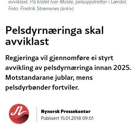
avviklast. På bildet Ivar Molde, pelsoppdrettar i Lærdal.
Foto: Fredrik Strømsnes (arkiv)
Pelsdyrnæringa skal
avviklast
Regjeringa vil gjennomføre ei styrt
avvikling av pelsdyrnæringa innan 2025.
Motstandarane jublar, mens
pelsdyrbønder fortviler.
Nynorsk Pressekontor
Publisert
15.01.2018 09:01