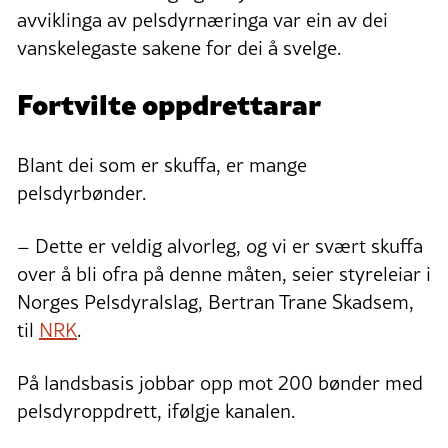
avviklinga av pelsdyrnæringa var ein av dei
vanskelegaste sakene for dei å svelge.
Fortvilte oppdrettarar
Blant dei som er skuffa, er mange
pelsdyrbønder.
– Dette er veldig alvorleg, og vi er svært skuffa
over å bli ofra på denne måten, seier styreleiar i
Norges Pelsdyralslag, Bertran Trane Skadsem,
til
NRK
.
På landsbasis jobbar opp mot 200 bønder med
pelsdyroppdrett, ifølgje kanalen.