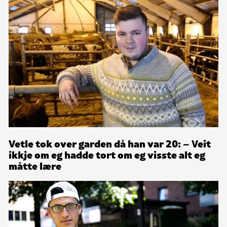
Vetle tok over garden då han var 20: – Veit
ikkje om eg hadde tort om eg visste alt eg
måtte lære