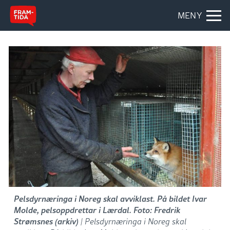
MENY
Pelsdyrnæringa i Noreg skal avviklast. På bildet Ivar
Molde, pelsoppdrettar i Lærdal. Foto: Fredrik
Strømsnes (arkiv)
| Pelsdyrnæringa i Noreg skal