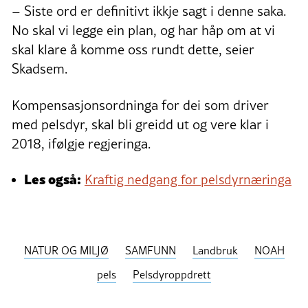
– Siste ord er definitivt ikkje sagt i denne saka.
No skal vi legge ein plan, og har håp om at vi
skal klare å komme oss rundt dette, seier
Skadsem.
Kompensasjonsordninga for dei som driver
med pelsdyr, skal bli greidd ut og vere klar i
2018, ifølgje regjeringa.
Les også:
Kraftig nedgang for pelsdyrnæringa
NATUR OG MILJØ
SAMFUNN
Landbruk
NOAH
pels
Pelsdyroppdrett