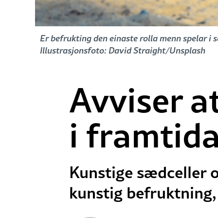
Er befrukting den einaste rolla menn spelar i 
Illustrasjonsfoto: David Straight/Unsplash
Avviser a
i framtid
Kunstige sædceller o
kunstig befruktning, 