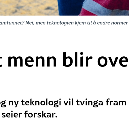
samfunnet? Nei, men teknologien kjem til å endre normer 
t menn blir ove
a
g ny teknologi vil tvinga fra
seier forskar.