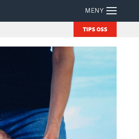
MENY
TIPS OSS