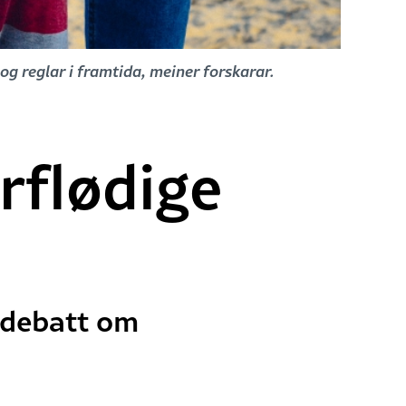
og reglar i framtida, meiner forskarar.
rflødige
m debatt om