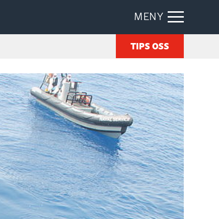
MENY
TIPS OSS