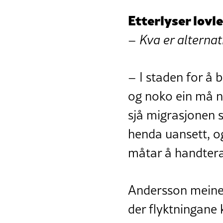
Etterlyser lovl
–
Kva er alternat
– I staden for å 
og noko ein må n
sjå migrasjonen 
henda uansett, o
måtar å handtera
Andersson meine
der flyktningane 