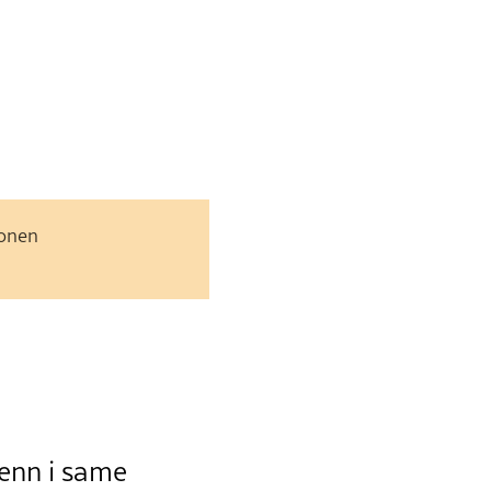
jonen
 enn i same