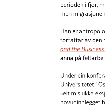
perioden i fjor, 
men migrasjonen 
Han er antropolo
forfattar av den
and the Business
anna på feltarbei
Under ein konfer
Universitetet i O
«eit mislukka eks
hovudinnlegget h