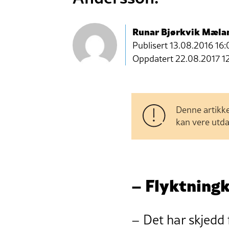
Runar Bjørkvik Mæla
Publisert
13.08.2016 16:
Oppdatert 22.08.2017 1
Denne artikke
kan vere utda
– Flyktningk
– Det har skjedd 