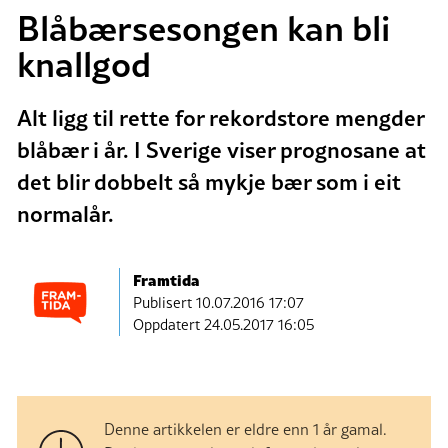
Blåbærsesongen kan bli
knallgod
Alt ligg til rette for rekordstore mengder
blåbær i år. I Sverige viser prognosane at
det blir dobbelt så mykje bær som i eit
normalår.
Framtida
Publisert
10.07.2016 17:07
Oppdatert 24.05.2017 16:05
Denne artikkelen er eldre enn 1 år gamal.