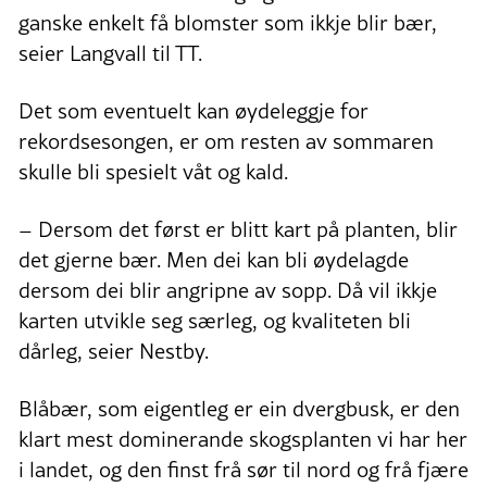
ganske enkelt få blomster som ikkje blir bær,
seier Langvall til TT.
Det som eventuelt kan øydeleggje for
rekordsesongen, er om resten av sommaren
skulle bli spesielt våt og kald.
– Dersom det først er blitt kart på planten, blir
det gjerne bær. Men dei kan bli øydelagde
dersom dei blir angripne av sopp. Då vil ikkje
karten utvikle seg særleg, og kvaliteten bli
dårleg, seier Nestby.
Blåbær, som eigentleg er ein dvergbusk, er den
klart mest dominerande skogsplanten vi har her
i landet, og den finst frå sør til nord og frå fjære