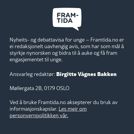
Nyheits- og debattavisa for unge – Framtida.no er
ei redaksjonelt uavhengig avis, som har som mål å
styrkje nynorsken og bidra til å auke og få fram
engasjementet til unge.
Birgitte Vågnes Bakken
Ansvarleg redaktør:
Møllergata 2B, 0179 OSLO
Ved å bruke Framtida.no aksepterer du bruk av
informasjonskapslar.
Les meir om
personvernpolitikken vår.