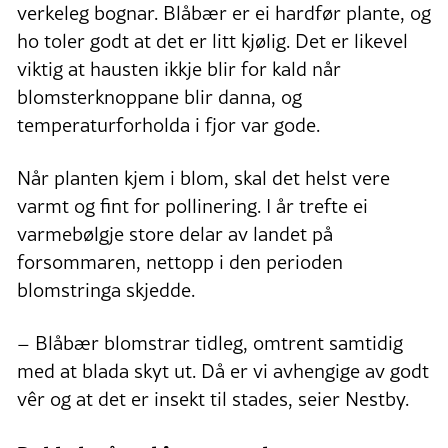
verkeleg bognar. Blåbær er ei hardfør plante, og
ho toler godt at det er litt kjølig. Det er likevel
viktig at hausten ikkje blir for kald når
blomsterknoppane blir danna, og
temperaturforholda i fjor var gode.
Når planten kjem i blom, skal det helst vere
varmt og fint for pollinering. I år trefte ei
varmebølgje store delar av landet på
forsommaren, nettopp i den perioden
blomstringa skjedde.
– Blåbær blomstrar tidleg, omtrent samtidig
med at blada skyt ut. Då er vi avhengige av godt
vêr og at det er insekt til stades, seier Nestby.