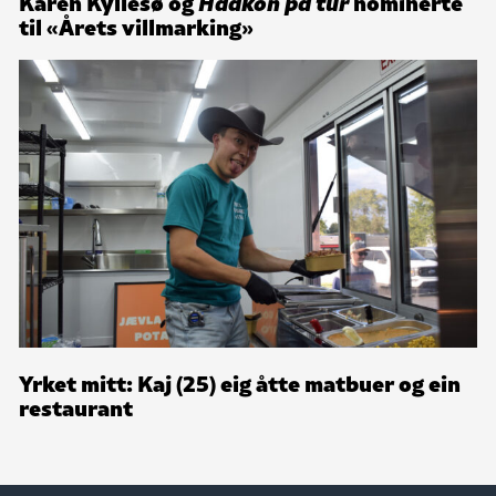
Karen Kyllesø og
Haakon på tur
nominerte
til «Årets villmarking»
Yrket mitt: Kaj (25) eig åtte matbuer og ein
restaurant