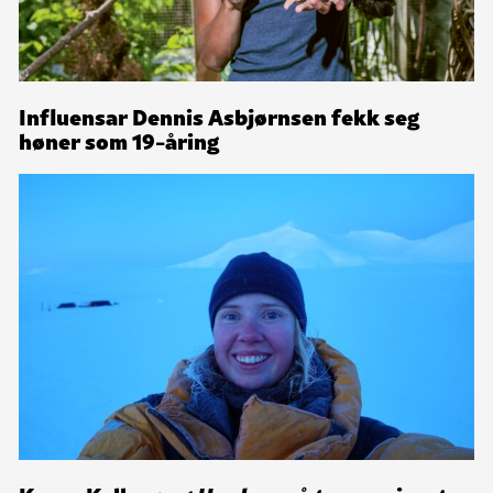
Influensar Dennis Asbjørnsen fekk seg
høner som 19-åring