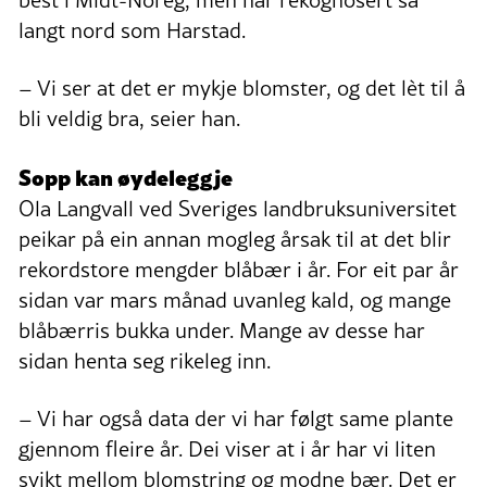
langt nord som Harstad.
– Vi ser at det er mykje blomster, og det lèt til å
bli veldig bra, seier han.
Sopp kan øydeleggje
Ola Langvall ved Sveriges landbruksuniversitet
peikar på ein annan mogleg årsak til at det blir
rekordstore mengder blåbær i år. For eit par år
sidan var mars månad uvanleg kald, og mange
blåbærris bukka under. Mange av desse har
sidan henta seg rikeleg inn.
– Vi har også data der vi har følgt same plante
gjennom fleire år. Dei viser at i år har vi liten
svikt mellom blomstring og modne bær. Det er