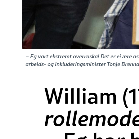
– Eg vart ekstremt overraska! Det er ei ære a
arbeids- og inkluderingsminister Tonje Brenna
William (1
rollemode