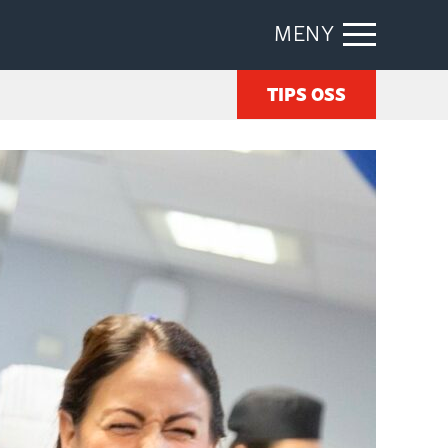
MENY
TIPS OSS