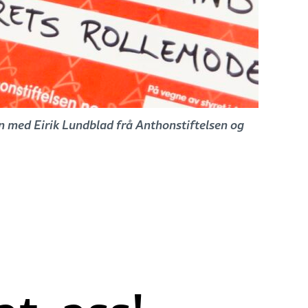
an med Eirik Lundblad frå Anthonstiftelsen og