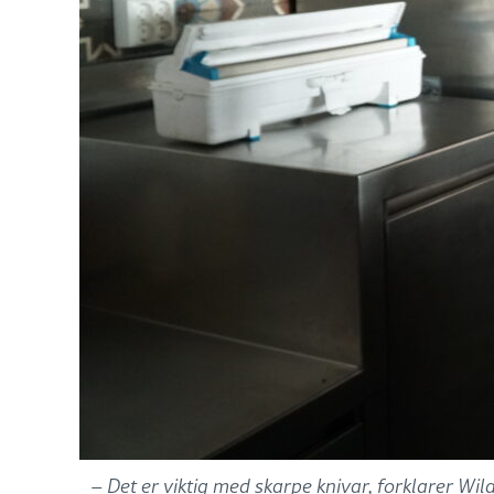
– Det er viktig med skarpe knivar, forklarer Wi