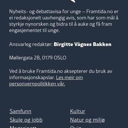
Nyheits- og debattavisa for unge – Framtida.no er
ei redaksjonelt uavhengig avis, som har som mål å
styrkje nynorsken og bidra til å auke og få fram
engasjementet til unge.
Birgitte Vågnes Bakken
Ansvarleg redaktør:
Møllergata 2B, 0179 OSLO
Ved å bruke Framtida.no aksepterer du bruk av
informasjonskapslar.
Les meir om
personvernpolitikken vår.
Samfunn
Kultur
Skule og jobb
Natur og miljø