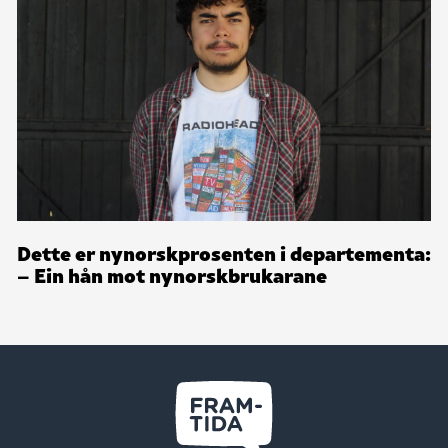
Dette er nynorskprosenten i departementa:
– Ein hån mot nynorskbrukarane