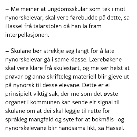
– Me meiner at ungdomsskular som tek i mot
nynorskelevar, skal vere førebudde på dette, sa
Hassel frå talarstolen då han la fram
interpellasjonen.
– Skulane bør strekkje seg langt for å late
nynorskelevar gå i same klasse. Lærebøkene
skal vere klare frå skulestart, og me ser helst at
prøvar og anna skrifteleg materiell blir gjeve ut
på nynorsk til desse elevane. Dette er ei
prinsipielt viktig sak, der me som det øvste
organet i kommunen kan sende eit signal til
skulane om at dei skal leggje til rette for
språkleg mangfald og syte for at bokmåls- og
nynorskelevane blir handsama likt, sa Hassel.