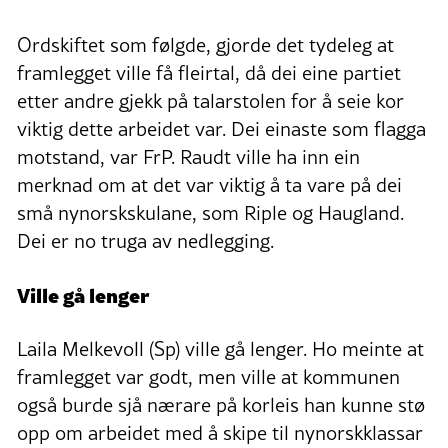
Ordskiftet som følgde, gjorde det tydeleg at
framlegget ville få fleirtal, då dei eine partiet
etter andre gjekk på talarstolen for å seie kor
viktig dette arbeidet var. Dei einaste som flagga
motstand, var FrP. Raudt ville ha inn ein
merknad om at det var viktig å ta vare på dei
små nynorskskulane, som Riple og Haugland.
Dei er no truga av nedlegging.
Ville gå lenger
Laila Melkevoll (Sp) ville gå lenger. Ho meinte at
framlegget var godt, men ville at kommunen
også burde sjå nærare på korleis han kunne stø
opp om arbeidet med å skipe til nynorskklassar