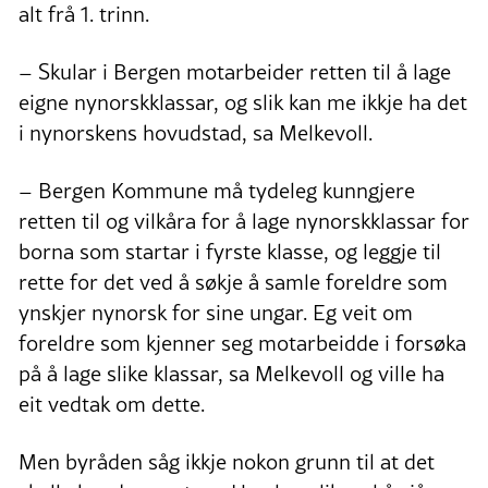
alt frå 1. trinn.
– Skular i Bergen motarbeider retten til å lage
eigne nynorskklassar, og slik kan me ikkje ha det
i nynorskens hovudstad, sa Melkevoll.
– Bergen Kommune må tydeleg kunngjere
retten til og vilkåra for å lage nynorskklassar for
borna som startar i fyrste klasse, og leggje til
rette for det ved å søkje å samle foreldre som
ynskjer nynorsk for sine ungar. Eg veit om
foreldre som kjenner seg motarbeidde i forsøka
på å lage slike klassar, sa Melkevoll og ville ha
eit vedtak om dette.
Men byråden såg ikkje nokon grunn til at det