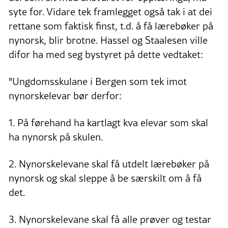
syte for. Vidare tek framlegget også tak i at dei
rettane som faktisk finst, t.d. å få lærebøker på
nynorsk, blir brotne. Hassel og Staalesen ville
difor ha med seg bystyret på dette vedtaket:
"Ungdomsskulane i Bergen som tek imot
nynorskelevar bør derfor:
1. På førehand ha kartlagt kva elevar som skal
ha nynorsk på skulen.
2. Nynorskelevane skal få utdelt lærebøker på
nynorsk og skal sleppe å be særskilt om å få
det.
3. Nynorskelevane skal få alle prøver og testar