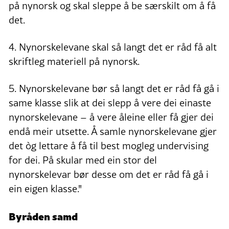
på nynorsk og skal sleppe å be særskilt om å få
det.
4. Nynorskelevane skal så langt det er råd få alt
skriftleg materiell på nynorsk.
5. Nynorskelevane bør så langt det er råd få gå i
same klasse slik at dei slepp å vere dei einaste
nynorskelevane – å vere åleine eller få gjer dei
endå meir utsette. Å samle nynorskelevane gjer
det òg lettare å få til best mogleg undervising
for dei. På skular med ein stor del
nynorskelevar bør desse om det er råd få gå i
ein eigen klasse."
Byråden samd