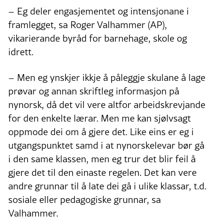
– Eg deler engasjementet og intensjonane i
framlegget, sa Roger Valhammer (AP),
vikarierande byråd for barnehage, skole og
idrett.
– Men eg ynskjer ikkje å påleggje skulane å lage
prøvar og annan skriftleg informasjon på
nynorsk, då det vil vere altfor arbeidskrevjande
for den enkelte lærar. Men me kan sjølvsagt
oppmode dei om å gjere det. Like eins er eg i
utgangspunktet samd i at nynorskelevar bør gå
i den same klassen, men eg trur det blir feil å
gjere det til den einaste regelen. Det kan vere
andre grunnar til å late dei gå i ulike klassar, t.d.
sosiale eller pedagogiske grunnar, sa
Valhammer.