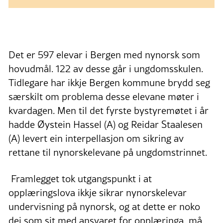
Det er 597 elevar i Bergen med nynorsk som
hovudmål. 122 av desse går i ungdomsskulen.
Tidlegare har ikkje Bergen kommune brydd seg
særskilt om problema desse elevane møter i
kvardagen. Men til det fyrste bystyremøtet i år
hadde Øystein Hassel (A) og Reidar Staalesen
(A) levert ein interpellasjon om sikring av
rettane til nynorskelevane på ungdomstrinnet.
Framlegget tok utgangspunkt i at
opplæringslova ikkje sikrar nynorskelevar
undervisning på nynorsk, og at dette er noko
dei som sit med ansvaret for opplæringa, må