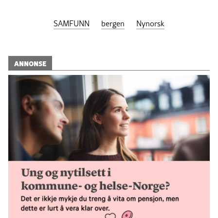
SAMFUNN
bergen
Nynorsk
ANNONSE