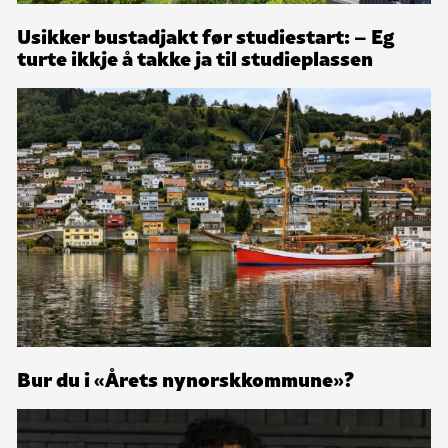
Usikker bustadjakt før studiestart: – Eg
turte ikkje å takke ja til studieplassen
Bur du i «Årets nynorskkommune»?