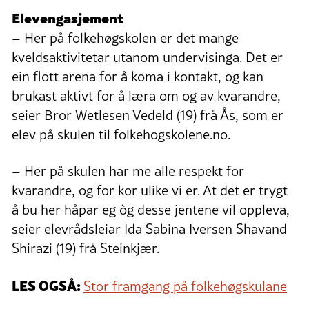
Elevengasjement
– Her på folkehøgskolen er det mange
kveldsaktivitetar utanom undervisinga. Det er
ein flott arena for å koma i kontakt, og kan
brukast aktivt for å læra om og av kvarandre,
seier Bror Wetlesen Vedeld (19) frå Ås, som er
elev på skulen til folkehogskolene.no.
– Her på skulen har me alle respekt for
kvarandre, og for kor ulike vi er. At det er trygt
å bu her håpar eg òg desse jentene vil oppleva,
seier elevrådsleiar Ida Sabina Iversen Shavand
Shirazi (19) frå Steinkjær.
LES OGSÅ:
Stor framgang på folkehøgskulane