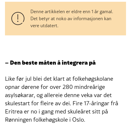
Denne artikkelen er eldre enn 1 år gamal.
Det betyr at noko av informasjonen kan
vere utdatert.
– Den beste måten å integrera på
Like før jul blei det klart at folkehøgskolane
opnar dørene for over 280 mindreårige
asylsøkarar, og allereie denne veka var det
skulestart for fleire av dei. Fire 17-åringar frå
Eritrea er no i gang med skuleåret sitt på
Rønningen folkehøgskole i Oslo.