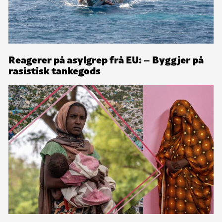
Reagerer på asylgrep frå EU: – Byggjer på
rasistisk tankegods