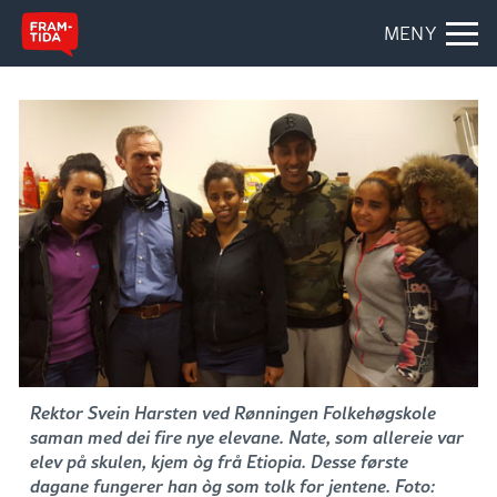
MENY
Rektor Svein Harsten ved Rønningen Folkehøgskole
saman med dei fire nye elevane. Nate, som allereie var
elev på skulen, kjem òg frå Etiopia. Desse første
dagane fungerer han òg som tolk for jentene. Foto: