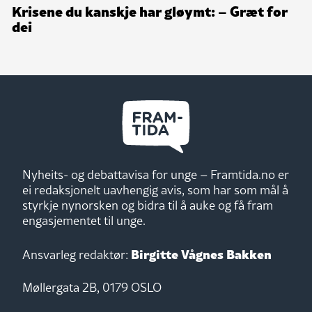
Krisene du kanskje har gløymt: – Græt for
dei
Nyheits- og debattavisa for unge – Framtida.no er
ei redaksjonelt uavhengig avis, som har som mål å
styrkje nynorsken og bidra til å auke og få fram
engasjementet til unge.
Birgitte Vågnes Bakken
Ansvarleg redaktør:
Møllergata 2B, 0179 OSLO