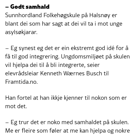
– Godt samhald
Sunnhordland Folkehøgskule på Halsnøy er
blant dei som har sagt at dei vil ta i mot unge
asylsøkjarar.
– Eg synest eg det er ein ekstremt god idé for å
få til god integrering. Ungdomsmiljøet på skulen
vil hjelpa dei til å bli integrerte, seier
elevrådsleiar Kenneth Wærnes Busch til
Framtida.no.
Han fortel at han ikkje kjenner til nokon som er
mot det.
– Eg trur det er noko med samhaldet på skulen.
Me er fleire som føler at me kan hjelpa og nokre