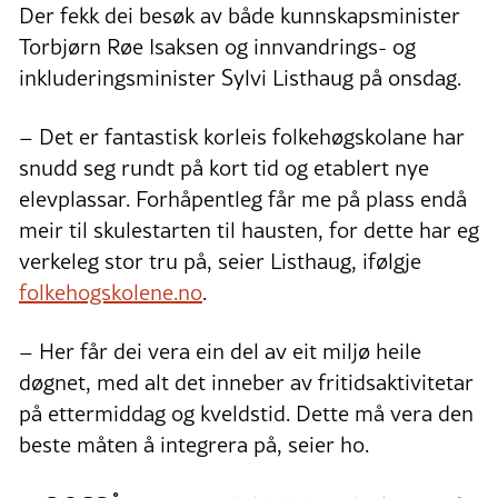
Der fekk dei besøk av både kunnskapsminister
Torbjørn Røe Isaksen og innvandrings- og
inkluderingsminister Sylvi Listhaug på onsdag.
– Det er fantastisk korleis folkehøgskolane har
snudd seg rundt på kort tid og etablert nye
elevplassar. Forhåpentleg får me på plass endå
meir til skulestarten til hausten, for dette har eg
verkeleg stor tru på, seier Listhaug, ifølgje
folkehogskolene.no
.
– Her får dei vera ein del av eit miljø heile
døgnet, med alt det inneber av fritidsaktivitetar
på ettermiddag og kveldstid. Dette må vera den
beste måten å integrera på, seier ho.