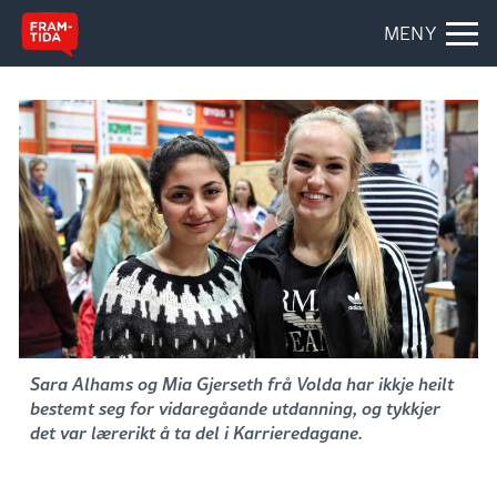
MENY
Sara Alhams og Mia Gjerseth frå Volda har ikkje heilt
bestemt seg for vidaregåande utdanning, og tykkjer
det var lærerikt å ta del i Karrieredagane.