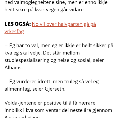
ned valmoglegheitene sine, men er enno ikkje
heilt sikre på kvar vegen går vidare.
LES OGSÅ:
No vil over halvparten gå på
yrkesfag
– Eg har to val, men eg er ikkje er heilt sikker på
kva eg skal velje. Det står mellom
studiespesialisering og helse og sosial, seier
Alhams.
– Eg vurderer idrett, men truleg så vel eg
allmennfag, seier Gjerseth.
Volda-jentene er positive til å få nærare
innblikk i kva som ventar dei neste åra gjennom
Karrieredagane.