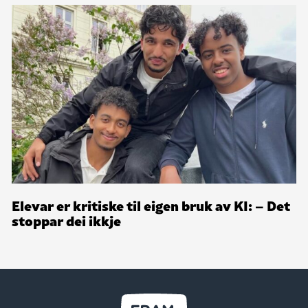
Elevar er kritiske til eigen bruk av KI: – Det
stoppar dei ikkje