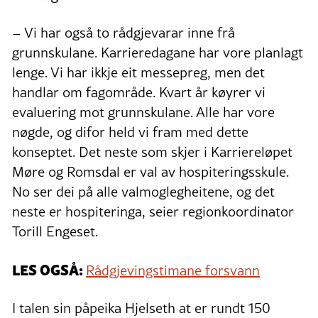
– Vi har også to rådgjevarar inne frå
grunnskulane. Karrieredagane har vore planlagt
lenge. Vi har ikkje eit messepreg, men det
handlar om fagområde. Kvart år køyrer vi
evaluering mot grunnskulane. Alle har vore
nøgde, og difor held vi fram med dette
konseptet. Det neste som skjer i Karriereløpet
Møre og Romsdal er val av hospiteringsskule.
No ser dei på alle valmoglegheitene, og det
neste er hospiteringa, seier regionkoordinator
Torill Engeset.
LES OGSÅ:
Rådgjevingstimane forsvann
I talen sin påpeika Hjelseth at er rundt 150