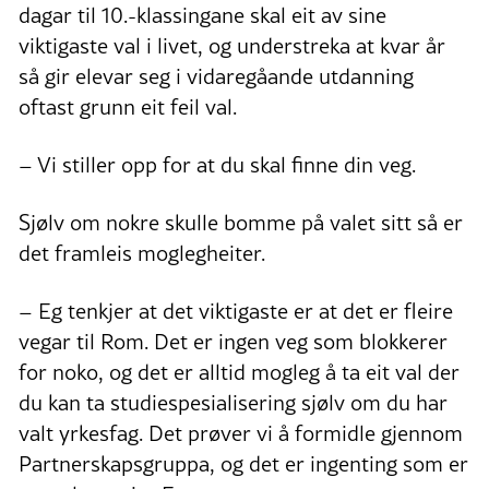
dagar til 10.-klassingane skal eit av sine
viktigaste val i livet, og understreka at kvar år
så gir elevar seg i vidaregåande utdanning
oftast grunn eit feil val.
– Vi stiller opp for at du skal finne din veg.
Sjølv om nokre skulle bomme på valet sitt så er
det framleis moglegheiter.
– Eg tenkjer at det viktigaste er at det er fleire
vegar til Rom. Det er ingen veg som blokkerer
for noko, og det er alltid mogleg å ta eit val der
du kan ta studiespesialisering sjølv om du har
valt yrkesfag. Det prøver vi å formidle gjennom
Partnerskapsgruppa, og det er ingenting som er