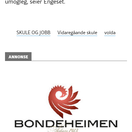
umogleg, seier Engeset.
SKULE OG JOBB
Vidaregåande skule
volda
ANNONSE