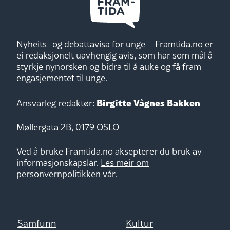
Nyheits- og debattavisa for unge – Framtida.no er
ei redaksjonelt uavhengig avis, som har som mål å
styrkje nynorsken og bidra til å auke og få fram
engasjementet til unge.
Birgitte Vågnes Bakken
Ansvarleg redaktør:
Møllergata 2B, 0179 OSLO
Ved å bruke Framtida.no aksepterer du bruk av
informasjonskapslar.
Les meir om
personvernpolitikken vår.
Samfunn
Kultur