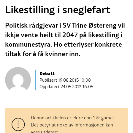
Likestilling i sneglefart
Politisk rådgjevar i SV Trine Østereng vil
ikkje vente heilt til 2047 på likestilling i
kommunestyra. Ho etterlyser konkrete
tiltak for å få kvinner inn.
Debatt
Publisert
19.08.2015 10:08
Oppdatert 24.05.2017 16:05
Denne artikkelen er eldre enn 1 år gamal.
Det betyr at noko av informasjonen kan
vere utdatert.