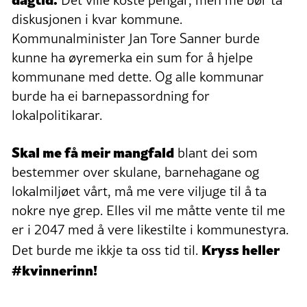
diskusjonen i kvar kommune.
Kommunalminister Jan Tore Sanner burde
kunne ha øyremerka ein sum for å hjelpe
kommunane med dette. Og alle kommunar
burde ha ei barnepassordning for
lokalpolitikarar.
Skal me få meir mangfald
blant dei som
bestemmer over skulane, barnehagane og
lokalmiljøet vårt, må me vere viljuge til å ta
nokre nye grep. Elles vil me måtte vente til me
er i 2047 med å vere likestilte i kommunestyra.
Kryss heller
Det burde me ikkje ta oss tid til.
#kvinnerinn!