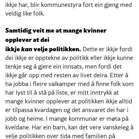
ikkje har, blir kommunestyra fort ein gjeng med
veldig like folk.
Samtidig veit me at mange kvinner
opplever at dei
ikkje
kan
velje politikken.
Dette er ikkje fordi
dei ikkje er opptekne av politikk eller ikkje kunne
tenkje seg å gjere ein innsats, men fordi det
ikkje går opp med resten av livet deira. Etter å
ha jobba i fleire valkamper med å finne folk som
har lyst til å stå på liste, er mitt inntrykk at
mange kvinner opplever at politikken ikkje alltid
er tilpassa kvardagen og det ansvaret dei har i
jobb og heime. I mange kommunar er møta på
kveldane. Har ein barn, kan det vere vanskeleg å
velje politikken over tida med familien på