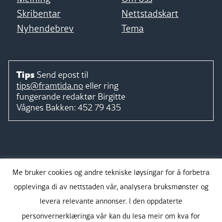
Skribentar
Nettstadskart
Nyhendebrev
Tema
Tips
Send epost til
tips@framtida.no
eller ring
fungerande redaktør
Birgitte
Vågnes Bakken:
452 79 435
Følg
Me bruker cookies og andre tekniske løysingar for å forbetra
opplevinga di av nettstaden vår, analysera bruksmønster og
levera relevante annonser. I den oppdaterte
personvernerklæringa vår kan du lesa meir om kva for