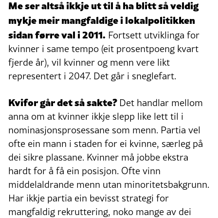
Me ser altså ikkje ut til å ha blitt så veldig
mykje meir mangfaldige i lokalpolitikken
sidan førre val i 2011.
Fortsett utviklinga for
kvinner i same tempo (eit prosentpoeng kvart
fjerde år), vil kvinner og menn vere likt
representert i 2047. Det går i sneglefart.
Kvifor går det så sakte?
Det handlar mellom
anna om at kvinner ikkje slepp like lett til i
nominasjonsprosessane som menn. Partia vel
ofte ein mann i staden for ei kvinne, særleg på
dei sikre plassane. Kvinner må jobbe ekstra
hardt for å få ein posisjon. Ofte vinn
middelaldrande menn utan minoritetsbakgrunn.
Har ikkje partia ein bevisst strategi for
mangfaldig rekruttering, noko mange av dei