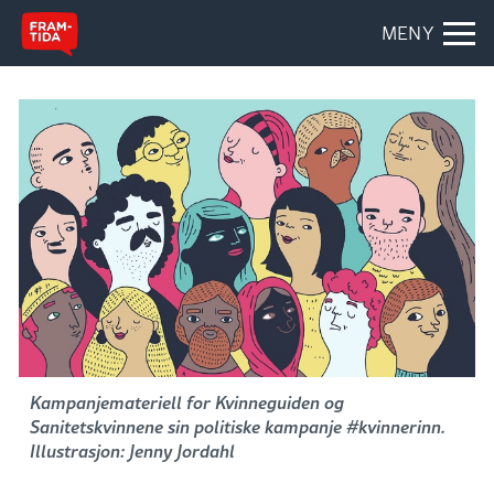
MENY
Kampanjemateriell for Kvinneguiden og
Sanitetskvinnene sin politiske kampanje #kvinnerinn.
Illustrasjon: Jenny Jordahl