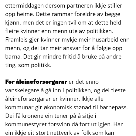
ettermiddagen dersom partneren ikkje stiller
opp heime. Dette rammar foreldre av begge
kjønn, men det er ingen tvil om at dette held
fleire kvinner enn menn ute av politikken.
Framleis gjer kvinner mykje meir husarbeid enn
menn, og dei tar meir ansvar for å følgje opp
barna. Det gir mindre fritid å bruke på andre
ting, som politikk.
For åleineforsørgarar
er det enno
vanskelegare å gå inn i politikken, og dei fleste
åleineforsørgarar er kvinner. Ikkje alle
kommunar gir økonomisk stønad til barnepass.
Dei få kronene ein tener på å sitje i
kommunestyret forsvinn då fort ut igjen. Har
ein ikkje eit stort nettverk av folk som kan