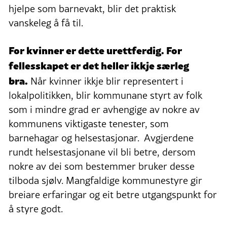
hjelpe som barnevakt, blir det praktisk
vanskeleg å få til.
For kvinner er dette urettferdig. For
fellesskapet er det heller ikkje særleg
bra.
Når kvinner ikkje blir representert i
lokalpolitikken, blir kommunane styrt av folk
som i mindre grad er avhengige av nokre av
kommunens viktigaste tenester, som
barnehagar og helsestasjonar. Avgjerdene
rundt helsestasjonane vil bli betre, dersom
nokre av dei som bestemmer bruker desse
tilboda sjølv. Mangfaldige kommunestyre gir
breiare erfaringar og eit betre utgangspunkt for
å styre godt.