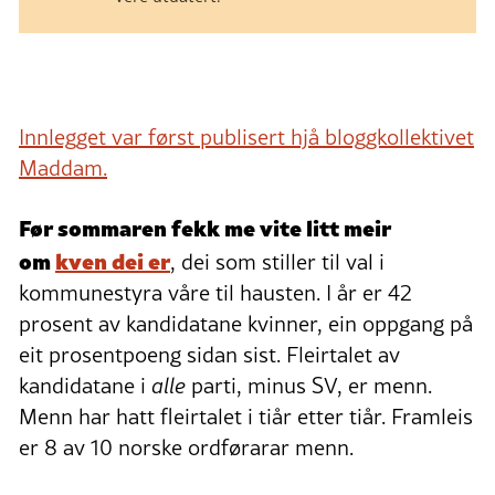
Innlegget var først publisert hjå bloggkollektivet
Maddam.
Før sommaren fekk me vite litt meir
om
kven dei er
, dei som stiller til val i
kommunestyra våre til hausten. I år er 42
prosent av kandidatane kvinner, ein oppgang på
eit prosentpoeng sidan sist. Fleirtalet av
kandidatane i
alle
parti, minus SV, er menn.
Menn har hatt fleirtalet i tiår etter tiår. Framleis
er 8 av 10 norske ordførarar menn.