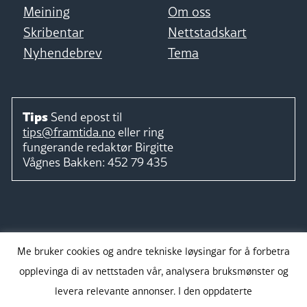
Meining
Om oss
Skribentar
Nettstadskart
Nyhendebrev
Tema
Tips
Send epost til
tips@framtida.no
eller ring
fungerande redaktør
Birgitte
Vågnes Bakken:
452 79 435
Følg
Me bruker cookies og andre tekniske løysingar for å forbetra
opplevinga di av nettstaden vår, analysera bruksmønster og
levera relevante annonser. I den oppdaterte