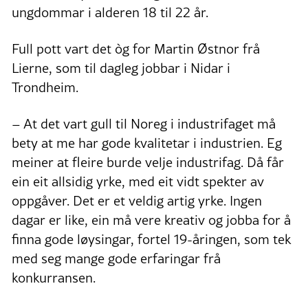
ungdommar i alderen 18 til 22 år.
Full pott vart det òg for Martin Østnor frå
Lierne, som til dagleg jobbar i Nidar i
Trondheim.
– At det vart gull til Noreg i industrifaget må
bety at me har gode kvalitetar i industrien. Eg
meiner at fleire burde velje industrifag. Då får
ein eit allsidig yrke, med eit vidt spekter av
oppgåver. Det er et veldig artig yrke. Ingen
dagar er like, ein må vere kreativ og jobba for å
finna gode løysingar, fortel 19-åringen, som tek
med seg mange gode erfaringar frå
konkurransen.