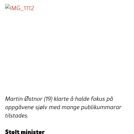
Martin Østnor (19) klarte å halde fokus på
oppgåvene sjølv med mange publikummarar
tilstades.
Stolt minister