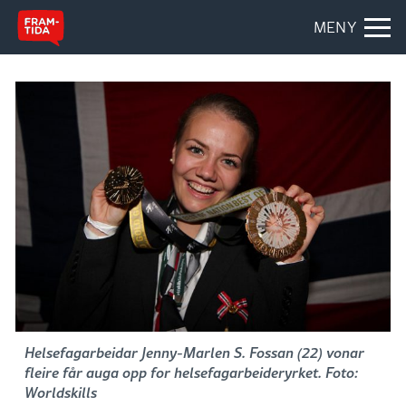
MENY
Helsefagarbeidar Jenny-Marlen S. Fossan (22) vonar
fleire får auga opp for helsefagarbeideryrket. Foto:
Worldskills