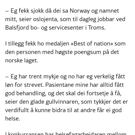
– Eg fekk sjokk då dei sa Norway og namnet
mitt, seier oslojenta, som til dagleg jobbar ved
Balsfjord bo- og servicesenter i Troms.
I tillegg fekk ho medaljen «Best of nation» som
den personen med høgste poengsum på det
norske laget.
– Eg har trent mykje og no har eg verkelig fått
løn for strevet. Pasientane mine har alltid fått
god behandling, og det skal dei fortsetje å få,
seier den glade gullvinnaren, som tykkjer det er
verdifullt å kunne bidra til at andre får ei god
helse.
I konkurransen har helsefagarbeidaren mellom