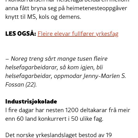
anna fått bryna seg på heimetenesteoppgåver
knytt til MS, kols og demens.
LES OGSÅ:
Fleire elevar fullfører yrkesfag
– Noreg treng sårt mange tusen fleire
helsefagarbeidarar, så kom igjen, bli
helsefagarbeidar, oppmodar Jenny-Marlen S.
Fossan (22).
Industrisjokolade
I fire dagar har nesten 1200 deltakarar frå meir
enn 60 land konkurrert i 50 ulike fag.
Det norske yrkeslandslaget bestod av 19