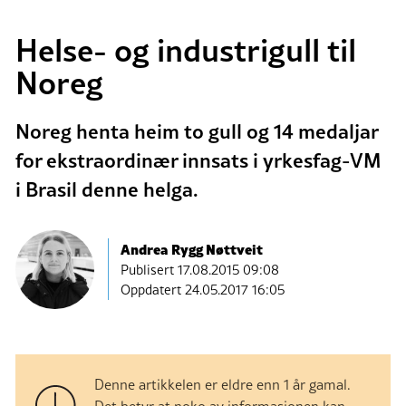
Helse- og industrigull til
Noreg
Noreg henta heim to gull og 14 medaljar
for ekstraordinær innsats i yrkesfag-VM
i Brasil denne helga.
Andrea Rygg Nøttveit
Publisert
17.08.2015 09:08
Oppdatert 24.05.2017 16:05
Denne artikkelen er eldre enn 1 år gamal.
Det betyr at noko av informasjonen kan