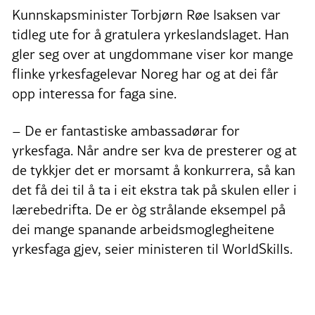
Kunnskapsminister Torbjørn Røe Isaksen var
tidleg ute for å gratulera yrkeslandslaget. Han
gler seg over at ungdommane viser kor mange
flinke yrkesfagelevar Noreg har og at dei får
opp interessa for faga sine.
– De er fantastiske ambassadørar for
yrkesfaga. Når andre ser kva de presterer og at
de tykkjer det er morsamt å konkurrera, så kan
det få dei til å ta i eit ekstra tak på skulen eller i
lærebedrifta. De er òg strålande eksempel på
dei mange spanande arbeidsmoglegheitene
yrkesfaga gjev, seier ministeren til WorldSkills.