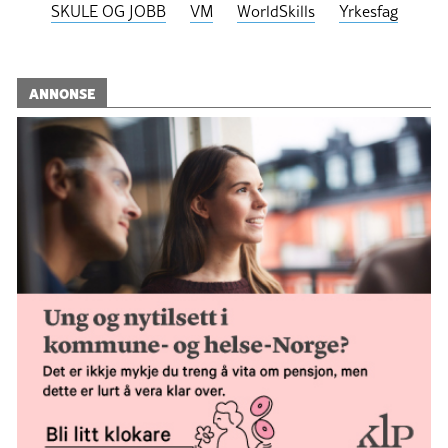
SKULE OG JOBB
VM
WorldSkills
Yrkesfag
ANNONSE