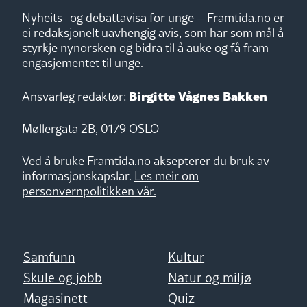
Nyheits- og debattavisa for unge – Framtida.no er
ei redaksjonelt uavhengig avis, som har som mål å
styrkje nynorsken og bidra til å auke og få fram
engasjementet til unge.
Birgitte Vågnes Bakken
Ansvarleg redaktør:
Møllergata 2B, 0179 OSLO
Ved å bruke Framtida.no aksepterer du bruk av
informasjonskapslar.
Les meir om
personvernpolitikken vår.
Samfunn
Kultur
Skule og jobb
Natur og miljø
Magasinett
Quiz