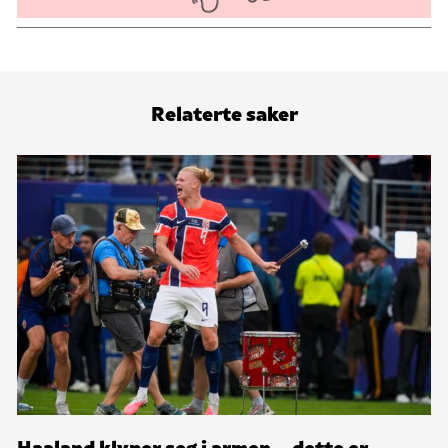
Relaterte saker
Haaland klyper seg i armen – dette er