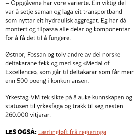
– Oppgåvene har vore varierte. Ein viktig del
var å setje saman og laga eit transportband
som nyttar eit hydraulisk aggregat. Eg har då
montert og tilpassa alle delar og komponentar
for å få det til å fungere.
Østnor, Fossan og tolv andre av dei norske
deltakarane fekk og med seg «Medal of
Excellence», som går til deltakarar som får meir
enn 500 poeng i konkurransen.
Yrkesfag-VM tek sikte på å auke kunnskapen og
statusen til yrkesfaga og trakk til seg nesten
260.000 vitjarar.
LES OGSÅ:
Lærlingløft frå regjeringa