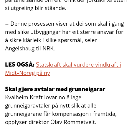
si utgreiing blir ståande.
– Denne prosessen viser at dei som skal i gang
med slike utbyggingar har eit større ansvar for
å sikre klårleik i slike spørsmål, seier
Angelshaug til NRK.
LES OGSÅ:
Statskraft skal vurdere vindkraft i
Midt-Noreg på ny
Skal gjere avtalar med grunneigarar
Kvalheim Kraft lovar no å lage
grunneigaravtaler på nytt slik at alle
grunneigarane får kompensasjon i framtida,
opplyser direktør Olav Rommetveit.