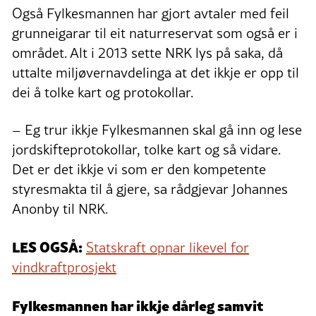
Også Fylkesmannen har gjort avtaler med feil
grunneigarar til eit naturreservat som også er i
området. Alt i 2013 sette NRK lys på saka, då
uttalte miljøvernavdelinga at det ikkje er opp til
dei å tolke kart og protokollar.
– Eg trur ikkje Fylkesmannen skal gå inn og lese
jordskifteprotokollar, tolke kart og så vidare.
Det er det ikkje vi som er den kompetente
styresmakta til å gjere, sa rådgjevar Johannes
Anonby til NRK.
LES OGSÅ:
Statskraft opnar likevel for
vindkraftprosjekt
Fylkesmannen har ikkje dårleg samvit