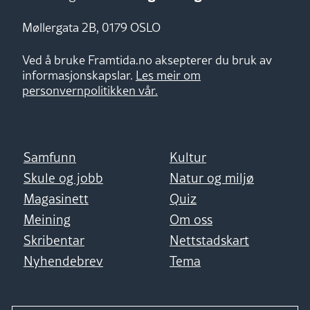
Møllergata 2B, 0179 OSLO
Ved å bruke Framtida.no aksepterer du bruk av
informasjonskapslar.
Les meir om
personvernpolitikken vår.
Samfunn
Kultur
Skule og jobb
Natur og miljø
Magasinett
Quiz
Meining
Om oss
Skribentar
Nettstadskart
Nyhendebrev
Tema