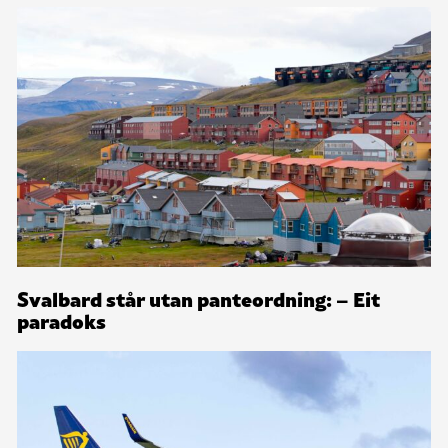
Svalbard står utan panteordning: – Eit
paradoks