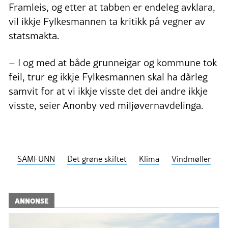
Framleis, og etter at tabben er endeleg avklara,
vil ikkje Fylkesmannen ta kritikk på vegner av
statsmakta.
– I og med at både grunneigar og kommune tok
feil, trur eg ikkje Fylkesmannen skal ha dårleg
samvit for at vi ikkje visste det dei andre ikkje
visste, seier Anonby ved miljøvernavdelinga.
SAMFUNN
Det grøne skiftet
Klima
Vindmøller
ANNONSE