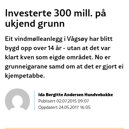
Investerte 300 mill. på
ukjend grunn
Eit vindmølleanlegg i Vågsøy har blitt
bygd opp over 14 år - utan at det var
klart kven som eigde området. No er
grunneigarane samd om at det er gjort ei
kjempetabbe.
Ida Bergitte Andersen Hundvebakke
Publisert
02.07.2015 09:07
Oppdatert 24.05.2017 16:05