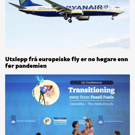
Utslepp frå europeiske fly er no høgare enn
før pandemien