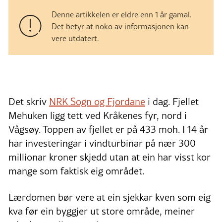
Denne artikkelen er eldre enn 1 år gamal.
Det betyr at noko av informasjonen kan
vere utdatert.
Det skriv
NRK Sogn og Fjordane
i dag. Fjellet
Mehuken ligg tett ved Kråkenes fyr, nord i
Vågsøy. Toppen av fjellet er på 433 moh. I 14 år
har investeringar i vindturbinar på nær 300
millionar kroner skjedd utan at ein har visst kor
mange som faktisk eig området.
Lærdomen bør vere at ein sjekkar kven som eig
kva før ein byggjer ut store område, meiner