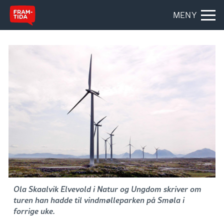
MENY
Ola Skaalvik Elvevold i Natur og Ungdom skriver om
turen han hadde til vindmølleparken på Smøla i
forrige uke.