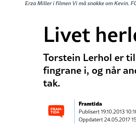
Erza Miller i filmen Vi må snakke om Kevin. 
Livet her
Torstein Lerhol er t
fingrane i, og når an
tak.
Framtida
Publisert
19.10.2013 10:1
Oppdatert 24.05.2017 1