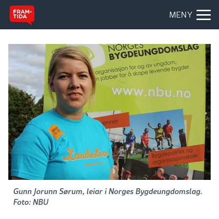
MENY
Gunn Jorunn Sørum, leiar i Norges Bygdeungdomslag.
Foto: NBU