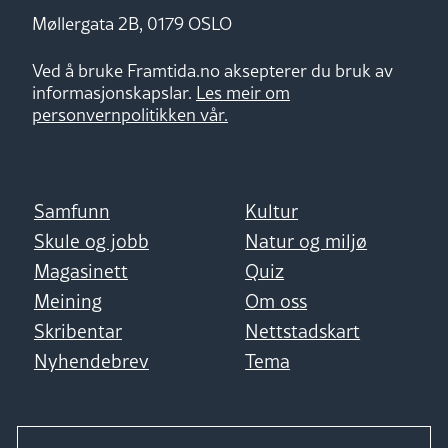
Møllergata 2B, 0179 OSLO
Ved å bruke Framtida.no aksepterer du bruk av
informasjonskapslar.
Les meir om
personvernpolitikken vår.
Samfunn
Kultur
Skule og jobb
Natur og miljø
Magasinett
Quiz
Meining
Om oss
Skribentar
Nettstadskart
Nyhendebrev
Tema