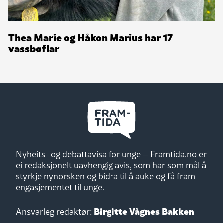
Thea Marie og Håkon Marius har 17
vassbøflar
Nyheits- og debattavisa for unge – Framtida.no er
ei redaksjonelt uavhengig avis, som har som mål å
styrkje nynorsken og bidra til å auke og få fram
engasjementet til unge.
Birgitte Vågnes Bakken
Ansvarleg redaktør: