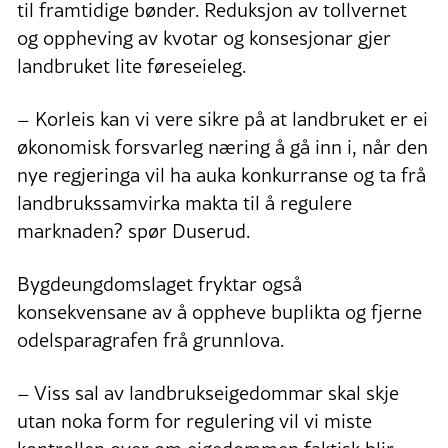
til framtidige bønder. Reduksjon av tollvernet
og oppheving av kvotar og konsesjonar gjer
landbruket lite føreseieleg.
– Korleis kan vi vere sikre på at landbruket er ei
økonomisk forsvarleg næring å gå inn i, når den
nye regjeringa vil ha auka konkurranse og ta frå
landbrukssamvirka makta til å regulere
marknaden? spør Duserud.
Bygdeungdomslaget fryktar også
konsekvensane av å oppheve buplikta og fjerne
odelsparagrafen frå grunnlova.
– Viss sal av landbrukseigedommar skal skje
utan noka form for regulering vil vi miste