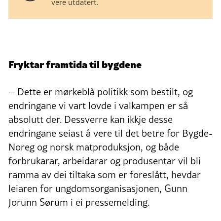
vere utdatert.
Fryktar framtida til bygdene
– Dette er mørkeblå politikk som bestilt, og
endringane vi vart lovde i valkampen er så
absolutt der. Dessverre kan ikkje desse
endringane seiast å vere til det betre for Bygde-
Noreg og norsk matproduksjon, og både
forbrukarar, arbeidarar og produsentar vil bli
ramma av dei tiltaka som er foreslått, hevdar
leiaren for ungdomsorganisasjonen, Gunn
Jorunn Sørum i ei pressemelding.