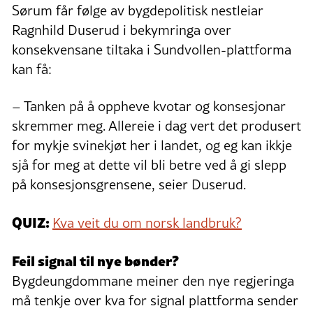
Sørum får følge av bygdepolitisk nestleiar
Ragnhild Duserud i bekymringa over
konsekvensane tiltaka i Sundvollen-plattforma
kan få:
– Tanken på å oppheve kvotar og konsesjonar
skremmer meg. Allereie i dag vert det produsert
for mykje svinekjøt her i landet, og eg kan ikkje
sjå for meg at dette vil bli betre ved å gi slepp
på konsesjonsgrensene, seier Duserud.
QUIZ:
Kva veit du om norsk landbruk?
Feil signal til nye bønder?
Bygdeungdommane meiner den nye regjeringa
må tenkje over kva for signal plattforma sender