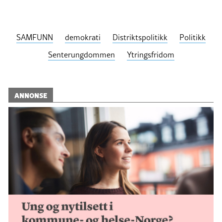
SAMFUNN
demokrati
Distriktspolitikk
Politikk
Senterungdommen
Ytringsfridom
ANNONSE