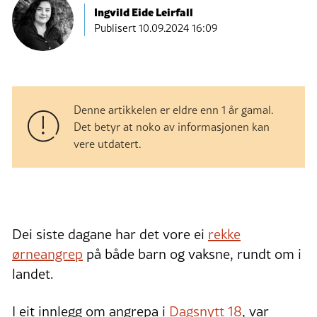
Ingvild Eide Leirfall
Publisert
10.09.2024 16:09
Denne artikkelen er eldre enn 1 år gamal.
Det betyr at noko av informasjonen kan
vere utdatert.
Dei siste dagane har det vore ei
rekke
ørneangrep
på både barn og vaksne, rundt om i
landet.
I eit innlegg om angrepa i
Dagsnytt 18
, var