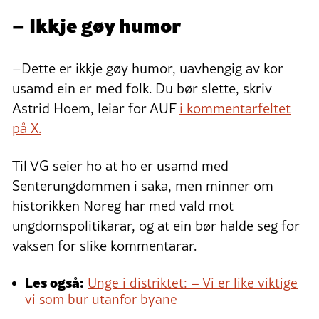
– Ikkje gøy humor
–Dette er ikkje gøy humor, uavhengig av kor
usamd ein er med folk. Du bør slette, skriv
Astrid Hoem, leiar for AUF
i kommentarfeltet
på X.
Til VG seier ho at ho er usamd med
Senterungdommen i saka, men minner om
historikken Noreg har med vald mot
ungdomspolitikarar, og at ein bør halde seg for
vaksen for slike kommentarar.
Les også:
Unge i distriktet: – Vi er like viktige
vi som bur utanfor byane