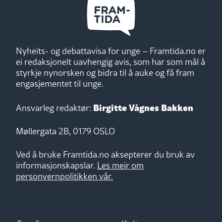
Nyheits- og debattavisa for unge – Framtida.no er
ei redaksjonelt uavhengig avis, som har som mål å
styrkje nynorsken og bidra til å auke og få fram
engasjementet til unge.
Birgitte Vågnes Bakken
Ansvarleg redaktør:
Møllergata 2B, 0179 OSLO
Ved å bruke Framtida.no aksepterer du bruk av
informasjonskapslar.
Les meir om
personvernpolitikken vår.