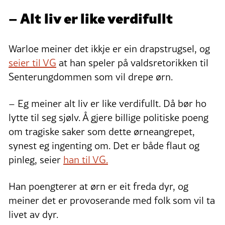
– Alt liv er like verdifullt
Warloe meiner det ikkje er ein drapstrugsel, og
seier til VG
at han speler på valdsretorikken til
Senterungdommen som vil drepe ørn.
– Eg meiner alt liv er like verdifullt. Då bør ho
lytte til seg sjølv. Å gjere billige politiske poeng
om tragiske saker som dette ørneangrepet,
synest eg ingenting om. Det er både flaut og
pinleg, seier
han til VG.
Han poengterer at ørn er eit freda dyr, og
meiner det er provoserande med folk som vil ta
livet av dyr.