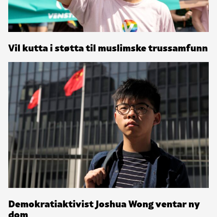
Vil kutta i støtta til muslimske trussamfunn
Demokratiaktivist Joshua Wong ventar ny
dom