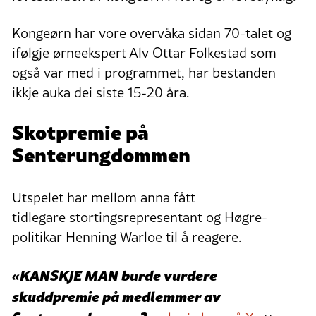
Kongeørn har vore overvåka sidan 70-talet og
ifølgje ørneekspert Alv Ottar Folkestad som
også var med i programmet, har bestanden
ikkje auka dei siste 15-20 åra.
Skotpremie på
Senterungdommen
Utspelet har mellom anna fått
tidlegare stortingsrepresentant og Høgre-
politikar Henning Warloe til å reagere.
«KANSKJE MAN burde vurdere
skuddpremie på medlemmer av