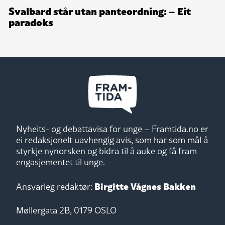
Svalbard står utan panteordning: – Eit
paradoks
Nyheits- og debattavisa for unge – Framtida.no er
ei redaksjonelt uavhengig avis, som har som mål å
styrkje nynorsken og bidra til å auke og få fram
engasjementet til unge.
Birgitte Vågnes Bakken
Ansvarleg redaktør:
Møllergata 2B, 0179 OSLO