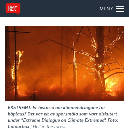
MENY
EKSTREMT: Er historia om klimaendringane for
håplaus? Det var eit av spørsmåla som vart diskutert
under "Extreme Dialogue on Climate Extremes". Foto:
Colourbox
| Hell in the forest