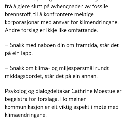
frå å gjere slutt på avhengnaden av fossile
brennstoff, til å konfrontere mektige
korporasjonar med ansvar for klimendringane.
Andre forslag er ikkje like omfattande.
– Snakk med naboen din om framtida, står det
på ein lapp.
– Snakk om klima- og miljøspørsmål rundt
middagsbordet, står det på ein annan.
Psykolog og dialogdeltakar Cathrine Moestue er
begeistra for forslaga. Ho meiner
kommunikasjon er eit viktig aspekt i møte med
klimaendringane.