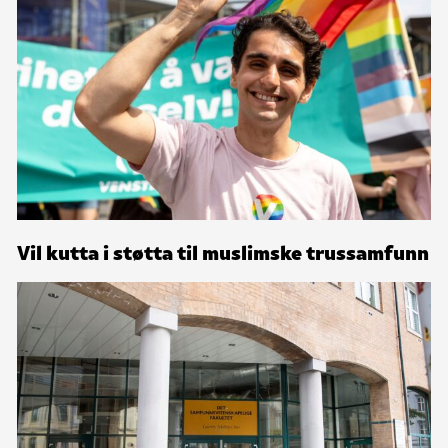
Vil kutta i støtta til muslimske trussamfunn