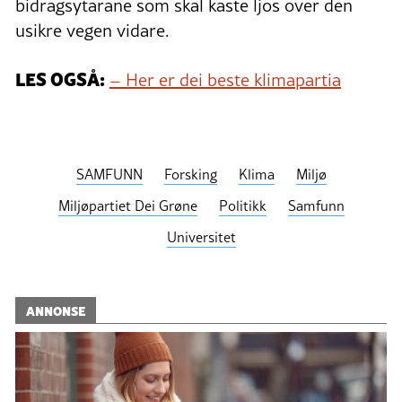
bidragsytarane som skal kaste ljos over den
usikre vegen vidare.
LES OGSÅ:
– Her er dei beste klimapartia
SAMFUNN
Forsking
Klima
Miljø
Miljøpartiet Dei Grøne
Politikk
Samfunn
Universitet
ANNONSE