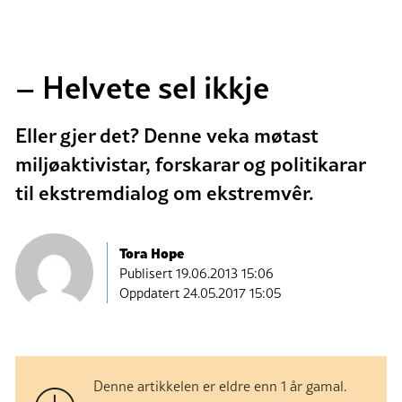
– Helvete sel ikkje
Eller gjer det? Denne veka møtast
miljøaktivistar, forskarar og politikarar
til ekstremdialog om ekstremvêr.
Tora Hope
Publisert
19.06.2013 15:06
Oppdatert 24.05.2017 15:05
Denne artikkelen er eldre enn 1 år gamal.