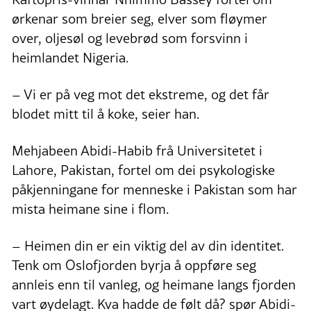
ørkenar som breier seg, elver som fløymer
over, oljesøl og levebrød som forsvinn i
heimlandet Nigeria.
– Vi er på veg mot det ekstreme, og det får
blodet mitt til å koke, seier han.
Mehjabeen Abidi-Habib frå Universitetet i
Lahore, Pakistan, fortel om dei psykologiske
påkjenningane for menneske i Pakistan som har
mista heimane sine i flom.
– Heimen din er ein viktig del av din identitet.
Tenk om Oslofjorden byrja å oppføre seg
annleis enn til vanleg, og heimane langs fjorden
vart øydelagt. Kva hadde de følt då? spør Abidi-