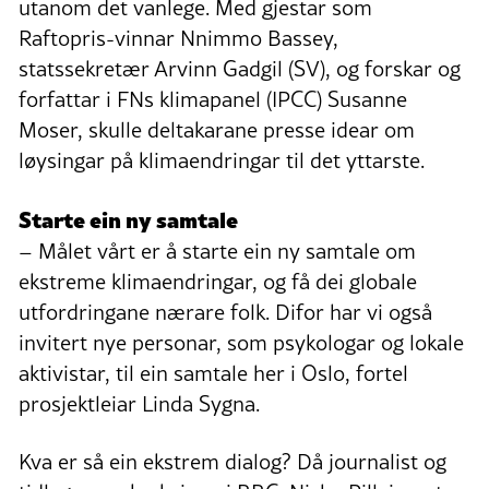
utanom det vanlege. Med gjestar som
Raftopris-vinnar Nnimmo Bassey,
statssekretær Arvinn Gadgil (SV), og forskar og
forfattar i FNs klimapanel (IPCC) Susanne
Moser, skulle deltakarane presse idear om
løysingar på klimaendringar til det yttarste.
Starte ein ny samtale
– Målet vårt er å starte ein ny samtale om
ekstreme klimaendringar, og få dei globale
utfordringane nærare folk. Difor har vi også
invitert nye personar, som psykologar og lokale
aktivistar, til ein samtale her i Oslo, fortel
prosjektleiar Linda Sygna.
Kva er så ein ekstrem dialog? Då journalist og