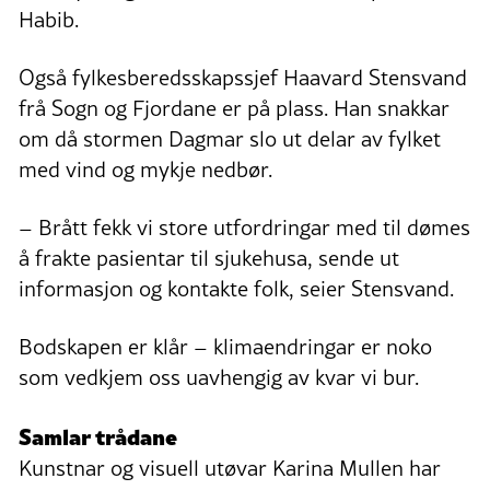
Habib.
Også fylkesberedsskapssjef Haavard Stensvand
frå Sogn og Fjordane er på plass. Han snakkar
om då stormen Dagmar slo ut delar av fylket
med vind og mykje nedbør.
– Brått fekk vi store utfordringar med til dømes
å frakte pasientar til sjukehusa, sende ut
informasjon og kontakte folk, seier Stensvand.
Bodskapen er klår – klimaendringar er noko
som vedkjem oss uavhengig av kvar vi bur.
Samlar trådane
Kunstnar og visuell utøvar Karina Mullen har