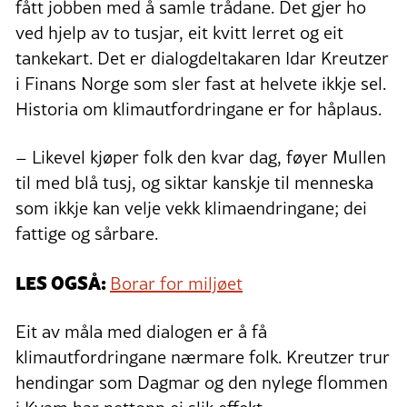
fått jobben med å samle trådane. Det gjer ho
ved hjelp av to tusjar, eit kvitt lerret og eit
tankekart. Det er dialogdeltakaren Idar Kreutzer
i Finans Norge som sler fast at helvete ikkje sel.
Historia om klimautfordringane er for håplaus.
– Likevel kjøper folk den kvar dag, føyer Mullen
til med blå tusj, og siktar kanskje til menneska
som ikkje kan velje vekk klimaendringane; dei
fattige og sårbare.
LES OGSÅ:
Borar for miljøet
Eit av måla med dialogen er å få
klimautfordringane nærmare folk. Kreutzer trur
hendingar som Dagmar og den nylege flommen