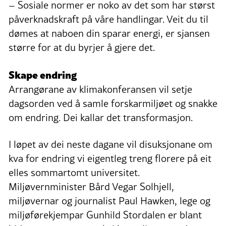
– Sosiale normer er noko av det som har størst
påverknadskraft på våre handlingar. Veit du til
dømes at naboen din sparar energi, er sjansen
større for at du byrjer å gjere det.
Skape endring
Arrangørane av klimakonferansen vil setje
dagsorden ved å samle forskarmiljøet og snakke
om endring. Dei kallar det transformasjon.
I løpet av dei neste dagane vil disuksjonane om
kva for endring vi eigentleg treng florere på eit
elles sommartomt universitet.
Miljøvernminister Bård Vegar Solhjell,
miljøvernar og journalist Paul Hawken, lege og
miljøførekjempar Gunhild Stordalen er blant