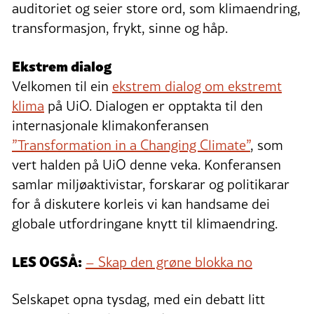
auditoriet og seier store ord, som klimaendring,
transformasjon, frykt, sinne og håp.
Ekstrem dialog
Velkomen til ein
ekstrem dialog om ekstremt
klima
på UiO. Dialogen er opptakta til den
internasjonale klimakonferansen
”Transformation in a Changing Climate”
, som
vert halden på UiO denne veka. Konferansen
samlar miljøaktivistar, forskarar og politikarar
for å diskutere korleis vi kan handsame dei
globale utfordringane knytt til klimaendring.
LES OGSÅ:
– Skap den grøne blokka no
Selskapet opna tysdag, med ein debatt litt