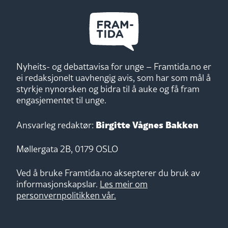
Nyheits- og debattavisa for unge – Framtida.no er
ei redaksjonelt uavhengig avis, som har som mål å
styrkje nynorsken og bidra til å auke og få fram
engasjementet til unge.
Birgitte Vågnes Bakken
Ansvarleg redaktør:
Møllergata 2B, 0179 OSLO
Ved å bruke Framtida.no aksepterer du bruk av
informasjonskapslar.
Les meir om
personvernpolitikken vår.