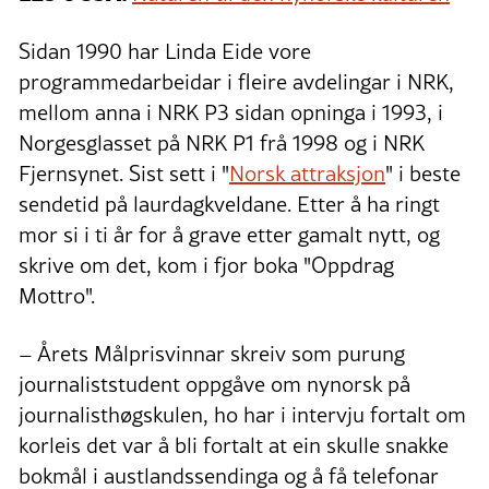
Sidan 1990 har Linda Eide vore
programmedarbeidar i fleire avdelingar i NRK,
mellom anna i NRK P3 sidan opninga i 1993, i
Norgesglasset på NRK P1 frå 1998 og i NRK
Fjernsynet. Sist sett i "
Norsk attraksjon
" i beste
sendetid på laurdagkveldane. Etter å ha ringt
mor si i ti år for å grave etter gamalt nytt, og
skrive om det, kom i fjor boka "Oppdrag
Mottro".
– Årets Målprisvinnar skreiv som purung
journaliststudent oppgåve om nynorsk på
journalisthøgskulen, ho har i intervju fortalt om
korleis det var å bli fortalt at ein skulle snakke
bokmål i austlandssendinga og å få telefonar