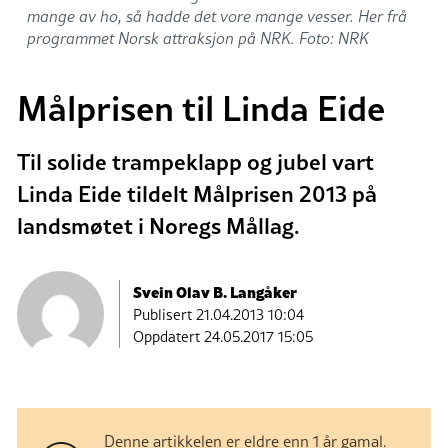
mange av ho, så hadde det vore mange vesser. Her frå
programmet Norsk attraksjon på NRK. Foto: NRK
Målprisen til Linda Eide
Til solide trampeklapp og jubel vart
Linda Eide tildelt Målprisen 2013 på
landsmøtet i Noregs Mållag.
Svein Olav B. Langåker
Publisert
21.04.2013 10:04
Oppdatert 24.05.2017 15:05
Denne artikkelen er eldre enn 1 år gamal.