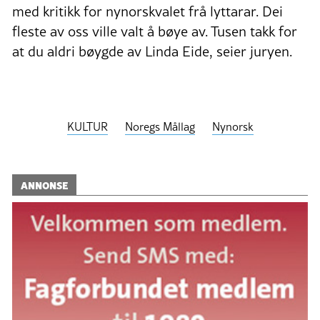
med kritikk for nynorskvalet frå lyttarar. Dei
fleste av oss ville valt å bøye av. Tusen takk for
at du aldri bøygde av Linda Eide, seier juryen.
KULTUR
Noregs Mållag
Nynorsk
ANNONSE