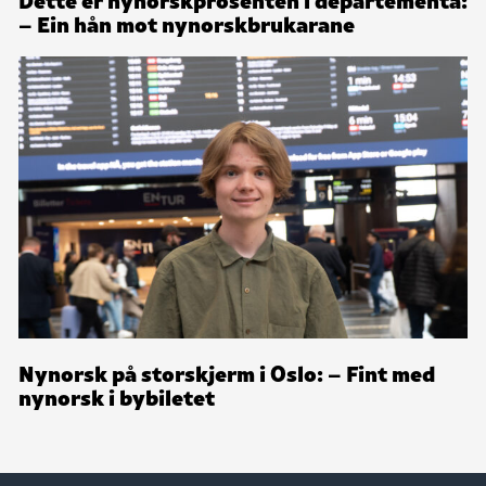
– Ein hån mot nynorskbrukarane
Nynorsk på storskjerm i Oslo: – Fint med
nynorsk i bybiletet