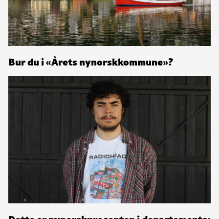
Bur du i «Årets nynorskkommune»?
Dette er nynorskprosenten i departementa: