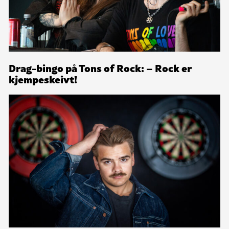
Drag-bingo på Tons of Rock: – Rock er
kjempeskeivt!