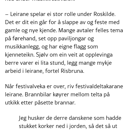
– Leirane spelar ei stor rolle under Roskilde.
Det er dit ein går for å slappe av og feste med
gamle og nye kjende. Mange avtaler felles tema
på førehand, set opp paviljongar og
musikkanlegg, og har eigne flagg som
kjenneteikn. Sjølv om ein veit at opplevinga
berre varer ei lita stund, legg mange mykje
arbeid i leirane, fortel Risbruna.
Når festivalveka er over, riv festivaldeltakarane
leirane. Brannbilar køyrer mellom telta på
utkikk etter påsette brannar.
Jeg husker de derre danskene som hadde
stukket korker ned i jorden, så det så ut