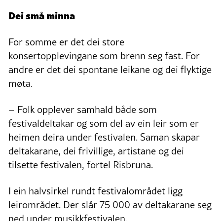
Dei små minna
For somme er det dei store
konsertopplevingane som brenn seg fast. For
andre er det dei spontane leikane og dei flyktige
møta.
– Folk opplever samhald både som
festivaldeltakar og som del av ein leir som er
heimen deira under festivalen. Saman skapar
deltakarane, dei frivillige, artistane og dei
tilsette festivalen, fortel Risbruna.
I ein halvsirkel rundt festivalområdet ligg
leirområdet. Der slår 75 000 av deltakarane seg
ned under musikkfestivalen.