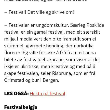
– Festival! Det ville eg skrive om!
– Festivalar er ungdomskultur. Særleg Roskilde
festival er ein gamal festival, med eit særskilt
miljø. I media vert den ofte framstilt som ei
skummel, gjørmete hending, der narkotika
florerer. Eg ville forsøke å frå fram eit anna
bilete av festivaldeltakarane, som viser at dei
ikkje er ukritiske, men kreative og med på å
skape festivalen, seier Risbruna, som er frå
Grimstad og bur i Bergen.
LES OGSÅ:
Hekta på festival
Festivalbølgja