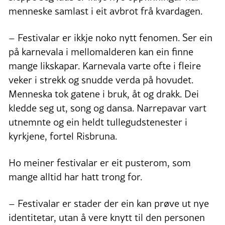
menneske samlast i eit avbrot frå kvardagen.
– Festivalar er ikkje noko nytt fenomen. Ser ein
på karnevala i mellomalderen kan ein finne
mange likskapar. Karnevala varte ofte i fleire
veker i strekk og snudde verda på hovudet.
Menneska tok gatene i bruk, åt og drakk. Dei
kledde seg ut, song og dansa. Narrepavar vart
utnemnte og ein heldt tullegudstenester i
kyrkjene, fortel Risbruna.
Ho meiner festivalar er eit pusterom, som
mange alltid har hatt trong for.
– Festivalar er stader der ein kan prøve ut nye
identitetar, utan å vere knytt til den personen