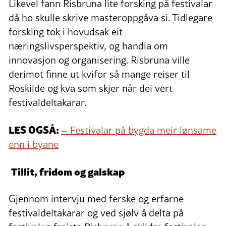
Likevel fann Risbruna lite forsking på festivalar
då ho skulle skrive masteroppgåva si. Tidlegare
forsking tok i hovudsak eit
næringslivsperspektiv, og handla om
innovasjon og organisering. Risbruna ville
derimot finne ut kvifor så mange reiser til
Roskilde og kva som skjer når dei vert
festivaldeltakarar.
LES OGSÅ:
– Festivalar på bygda meir lønsame
enn i byane
Tillit, fridom og galskap
Gjennom intervju med ferske og erfarne
festivaldeltakarar og ved sjølv å delta på