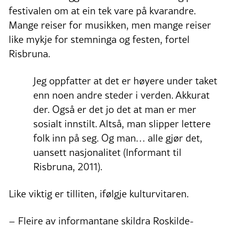
festivalen om at ein tek vare på kvarandre.
Mange reiser for musikken, men mange reiser
like mykje for stemninga og festen, fortel
Risbruna.
Jeg oppfatter at det er høyere under taket
enn noen andre steder i verden. Akkurat
der. Også er det jo det at man er mer
sosialt innstilt. Altså, man slipper lettere
folk inn på seg. Og man… alle gjør det,
uansett nasjonalitet (Informant til
Risbruna, 2011).
Like viktig er tilliten, ifølgje kulturvitaren.
– Fleire av informantane skildra Roskilde-