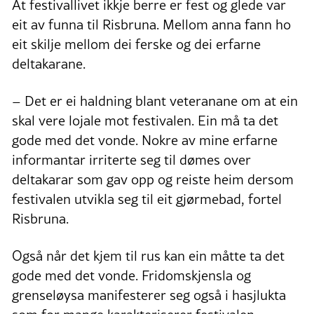
At festivallivet ikkje berre er fest og glede var
eit av funna til Risbruna. Mellom anna fann ho
eit skilje mellom dei ferske og dei erfarne
deltakarane.
– Det er ei haldning blant veteranane om at ein
skal vere lojale mot festivalen. Ein må ta det
gode med det vonde. Nokre av mine erfarne
informantar irriterte seg til dømes over
deltakarar som gav opp og reiste heim dersom
festivalen utvikla seg til eit gjørmebad, fortel
Risbruna.
Også når det kjem til rus kan ein måtte ta det
gode med det vonde. Fridomskjensla og
grenseløysa manifesterer seg også i hasjlukta