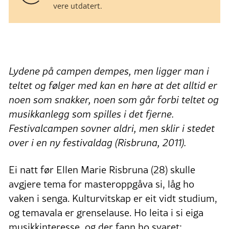
vere utdatert.
Lydene på campen dempes, men ligger man i
teltet og følger med kan en høre at det alltid er
noen som snakker, noen som går forbi teltet og
musikkanlegg som spilles i det fjerne.
Festivalcampen sovner aldri, men sklir i stedet
over i en ny festivaldag (Risbruna, 2011).
Ei natt før Ellen Marie Risbruna (28) skulle
avgjere tema for masteroppgåva si, låg ho
vaken i senga. Kulturvitskap er eit vidt studium,
og temavala er grenselause. Ho leita i si eiga
musikkinteresse, og der fann ho svaret: