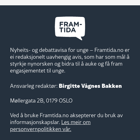
Nyheits- og debattavisa for unge – Framtida.no er
ei redaksjonelt uavhengig avis, som har som mål å
styrkje nynorsken og bidra til å auke og få fram
engasjementet til unge.
Birgitte Vågnes Bakken
Ansvarleg redaktør:
Møllergata 2B, 0179 OSLO
Ved å bruke Framtida.no aksepterer du bruk av
informasjonskapslar.
Les meir om
personvernpolitikken vår.