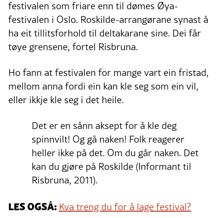
festivalen som friare enn til dømes Øya-
festivalen i Oslo. Roskilde-arrangørane synast å
ha eit tillitsforhold til deltakarane sine. Dei får
tøye grensene, fortel Risbruna.
Ho fann at festivalen for mange vart ein fristad,
mellom anna fordi ein kan kle seg som ein vil,
eller ikkje kle seg i det heile.
Det er en sånn aksept for å kle deg
spinnvilt! Og gå naken! Folk reagerer
heller ikke på det. Om du går naken. Det
kan du gjøre på Roskilde (Informant til
Risbruna, 2011).
LES OGSÅ:
Kva treng du for å lage festival?