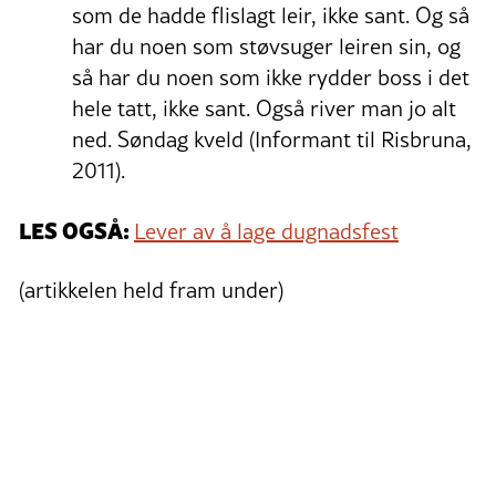
som de hadde flislagt leir, ikke sant. Og så
har du noen som støvsuger leiren sin, og
så har du noen som ikke rydder boss i det
hele tatt, ikke sant. Også river man jo alt
ned. Søndag kveld (Informant til Risbruna,
2011).
LES OGSÅ:
Lever av å lage dugnadsfest
(artikkelen held fram under)