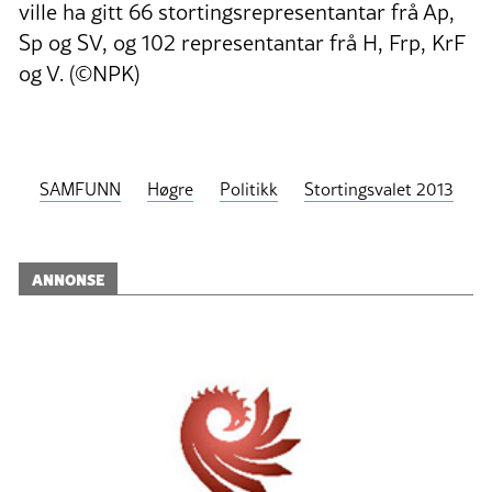
ville ha gitt 66 stortingsrepresentantar frå Ap,
Sp og SV, og 102 representantar frå H, Frp, KrF
og V. (©NPK)
SAMFUNN
Høgre
Politikk
Stortingsvalet 2013
ANNONSE