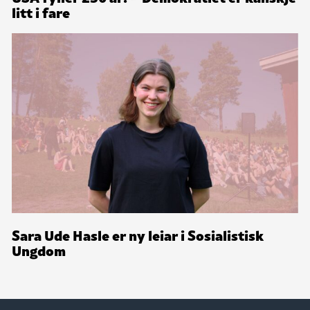
litt i fare
Sara Ude Hasle er ny leiar i Sosialistisk
Ungdom