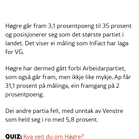
Høgre går fram 3,1 prosentpoeng til 35 prosent
og posisjonerer seg som det største partiet i
landet. Det viser ei måling som InFact har laga
for VG.
Høgre har dermed gått forbi Arbeidarpartiet,
som også går fram, men ikkje like mykje. Ap får
31,1 prosent på målinga, ein framgang på 2
prosentpoeng.
Dei andre partia fell, med unntak av Venstre
som held seg i ro med 5,8 prosent.
QUIZ:
Kva veit du om Høgre?