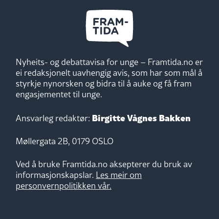
Nyheits- og debattavisa for unge – Framtida.no er
ei redaksjonelt uavhengig avis, som har som mål å
styrkje nynorsken og bidra til å auke og få fram
engasjementet til unge.
Birgitte Vågnes Bakken
Ansvarleg redaktør:
Møllergata 2B, 0179 OSLO
Ved å bruke Framtida.no aksepterer du bruk av
informasjonskapslar.
Les meir om
personvernpolitikken vår.