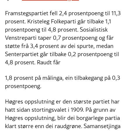
Framstegspartiet fell 2,4 prosentpoeng til 11,3
prosent. Kristeleg Folkeparti går tilbake 1,1
prosentpoeng til 4,8 prosent. Sosialistisk
Venstreparti taper 0,7 prosentpoeng og får
støtte frå 3,4 prosent av dei spurte, medan
Senterpartiet går tilbake 0,2 prosentpoeng til
4,8 prosent. Raudt får
1,8 prosent på målinga, ein tilbakegang på 0,3
prosentpoeng.
Høgres oppslutning er den største partiet har
hatt sidan stortingsvalet i 1909. På grunn av
Høgres oppslutning, blir dei borgarlege partia
klart større enn dei raudgrøne. Samansetjinga