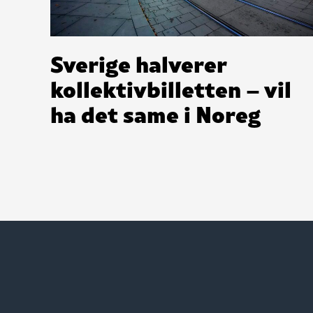
Sverige halverer
kollektivbilletten – vil
ha det same i Noreg