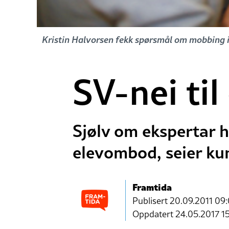
Kristin Halvorsen fekk spørsmål om mobbing i 
SV-nei ti
Sjølv om ekspertar h
elevombod, seier kun
Framtida
Publisert
20.09.2011 09
Oppdatert 24.05.2017 1