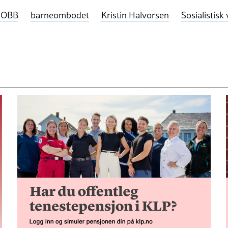
JOBB
barneombodet
Kristin Halvorsen
Sosialistisk