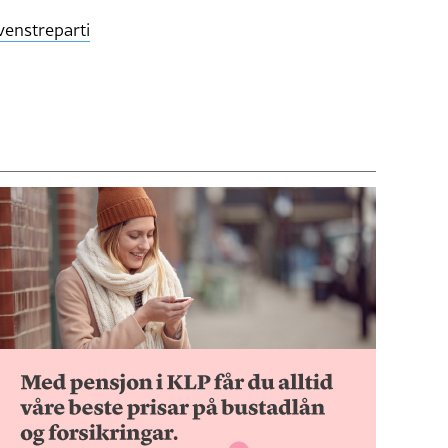
 venstreparti