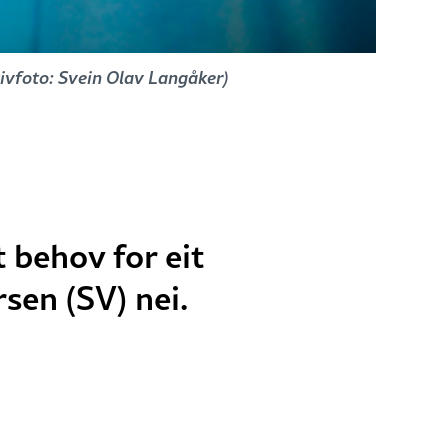
kivfoto: Svein Olav Langåker)
 behov for eit
sen (SV) nei.