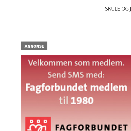
SKULE OG 
ANNONSE