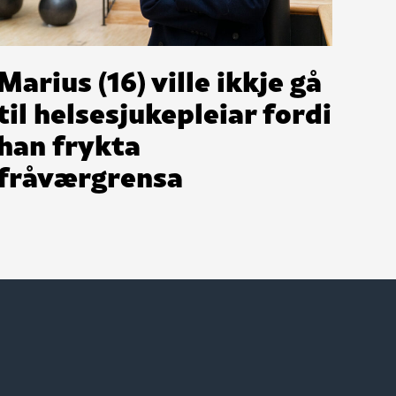
Marius (16) ville ikkje gå
til helsesjukepleiar fordi
han frykta
fråværgrensa