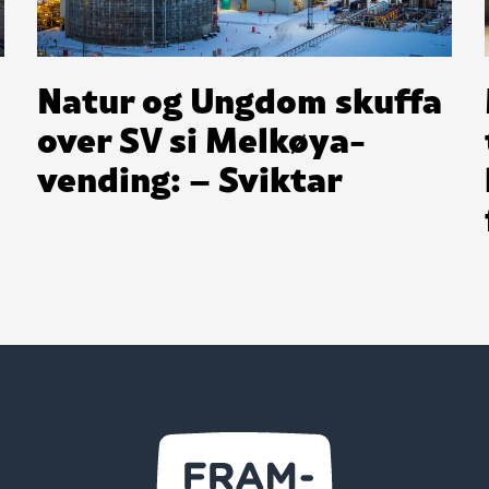
Natur og Ungdom skuffa
over SV si Melkøya-
vending: – Sviktar