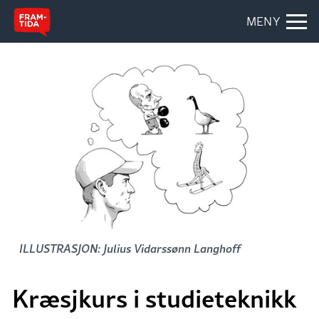
MENY
ILLUSTRASJON: Julius Vidarssønn Langhoff
Kræsjkurs i studieteknikk