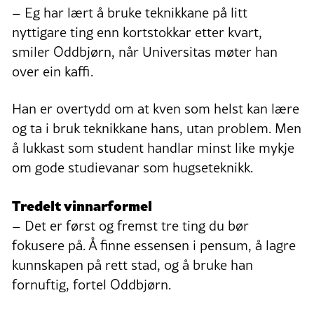
– Eg har lært å bruke teknikkane på litt
nyttigare ting enn kortstokkar etter kvart,
smiler Oddbjørn, når Universitas møter han
over ein kaffi.
Han er overtydd om at kven som helst kan lære
og ta i bruk teknikkane hans, utan problem. Men
å lukkast som student handlar minst like mykje
om gode studievanar som hugseteknikk.
Tredelt vinnarformel
– Det er først og fremst tre ting du bør
fokusere på. Å finne essensen i pensum, å lagre
kunnskapen på rett stad, og å bruke han
fornuftig, fortel Oddbjørn.