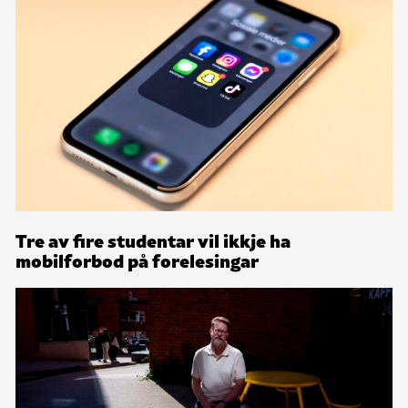
Tre av fire studentar vil ikkje ha
mobilforbod på forelesingar