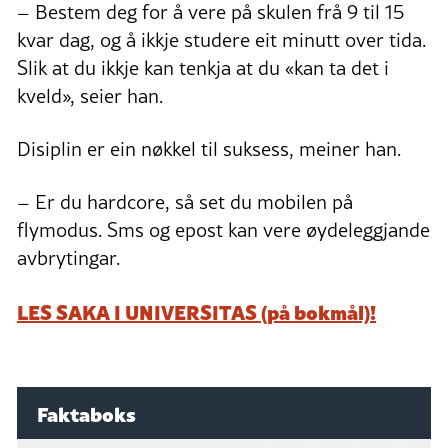
– Bestem deg for å vere på skulen frå 9 til 15
kvar dag, og å ikkje studere eit minutt over tida.
Slik at du ikkje kan tenkja at du «kan ta det i
kveld», seier han.
Disiplin er ein nøkkel til suksess, meiner han.
– Er du hardcore, så set du mobilen på
flymodus. Sms og epost kan vere øydeleggjande
avbrytingar.
LES SAKA I UNIVERSITAS (på bokmål)!
Faktaboks