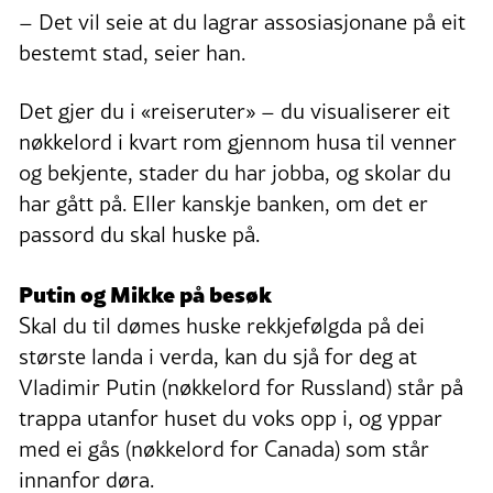
– Det vil seie at du lagrar assosiasjonane på eit
bestemt stad, seier han.
Det gjer du i «reiseruter» – du visualiserer eit
nøkkelord i kvart rom gjennom husa til venner
og bekjente, stader du har jobba, og skolar du
har gått på. Eller kanskje banken, om det er
passord du skal huske på.
Putin og Mikke på besøk
Skal du til dømes huske rekkjefølgda på dei
største landa i verda, kan du sjå for deg at
Vladimir Putin (nøkkelord for Russland) står på
trappa utanfor huset du voks opp i, og yppar
med ei gås (nøkkelord for Canada) som står
innanfor døra.