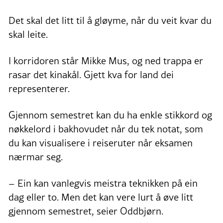
Det skal det litt til å gløyme, når du veit kvar du
skal leite.
I korridoren står Mikke Mus, og ned trappa er
rasar det kinakål. Gjett kva for land dei
representerer.
Gjennom semestret kan du ha enkle stikkord og
nøkkelord i bakhovudet når du tek notat, som
du kan visualisere i reiseruter når eksamen
nærmar seg.
– Ein kan vanlegvis meistra teknikken på ein
dag eller to. Men det kan vere lurt å øve litt
gjennom semestret, seier Oddbjørn.