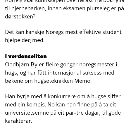
til hjernebarken, innan eksamen plutseleg er på
dørstokken?
Det kan kanskje Noregs mest effektive student
hjelpe deg med.
I verdenseliten
Oddbjørn By er fleire gonger noregsmester i
hugs, og har fått internasjonal suksess med
bøkene om hugseteknikken Memo.
Han byrja med å konkurrere om å hugse siffer
med ein kompis. No kan han finne på å ta eit
universitetsemne på eit par-tre dagar, til gode
karakterar.