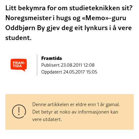
Litt bekymra for om studieteknikken sit?
Noregsmeister i hugs og «Memo»-guru
Oddbjørn By gjev deg eit lynkurs i å vere
student.
Framtida
Publisert
23.08.2011 12:08
Oppdatert 24.05.2017 15:05
Denne artikkelen er eldre enn 1 år gamal.
Det betyr at noko av informasjonen kan
vere utdatert.