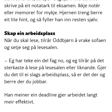
skrive på eit notatark til eksamen. Ikkje notér
eller memorer for mykje. Hjernen treng berre
eit lite hint, og så fyller han inn resten sjølv.
Skap ein arbeidsplass
Når du skal lese, tilrår Oddbjørn å vrake sofaen
og setje seg på lesesalen.
– Eg har teke ein del fag no, og eg tilrår på det
sterkaste å lese på lesesalen eller liknande. Gjer
du det til ei slags arbeidsplass, så er det der og
berre der du jobbar.
Han meiner ein deadline gjer arbeidet langt
meir effektivt.