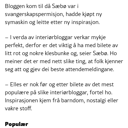
Bloggen kom til då Sæbø var i
svangerskapspermisjon, hadde kjøpt ny
symaskin og leitte etter ny inspirasjon.
– I verda av interiørbloggar verkar mykje
perfekt, derfor er det viktig å ha med bilete av
litt rot og nokre klesbunke og, seier Sæbø. Ho
meiner det er med nett slike ting, at folk kjenner
seg att og gjev dei beste attendemeldingane.
– Elles er nok før og etter bilete av det mest
populære på slike interiørbloggar, fortel ho.
Inspirasjonen kjem frå barndom, nostalgi eller
vakre stoff.
Populær