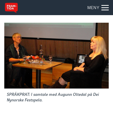
MENY
SPRÅKPRAT: I samtale med Augunn Oltedal på Dei
Nynorske Festspela.