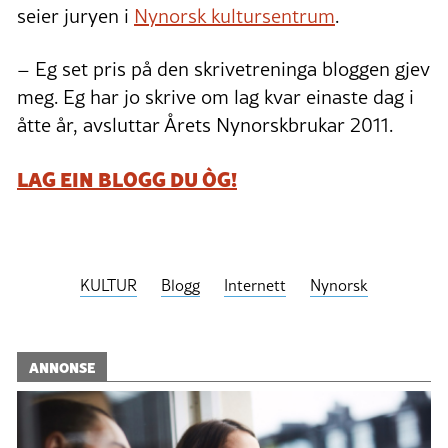
seier juryen i
Nynorsk kultursentrum
.
– Eg set pris på den skrivetreninga bloggen gjev
meg. Eg har jo skrive om lag kvar einaste dag i
åtte år, avsluttar Årets Nynorskbrukar 2011.
LAG EIN BLOGG DU ÒG!
KULTUR
Blogg
Internett
Nynorsk
ANNONSE