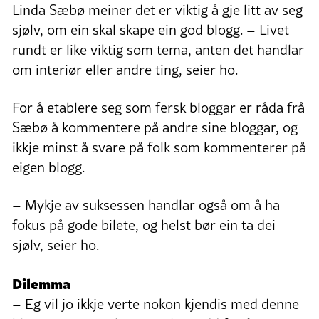
Linda Sæbø meiner det er viktig å gje litt av seg
sjølv, om ein skal skape ein god blogg. – Livet
rundt er like viktig som tema, anten det handlar
om interiør eller andre ting, seier ho.
For å etablere seg som fersk bloggar er råda frå
Sæbø å kommentere på andre sine bloggar, og
ikkje minst å svare på folk som kommenterer på
eigen blogg.
– Mykje av suksessen handlar også om å ha
fokus på gode bilete, og helst bør ein ta dei
sjølv, seier ho.
Dilemma
– Eg vil jo ikkje verte nokon kjendis med denne