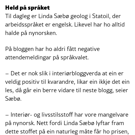
Held på språket
Til dagleg er Linda Sæbø geolog i Statoil, der
arbeidsspråket er engelsk. Likevel har ho alltid
halde på nynorsken.
På bloggen har ho aldri fått negative
attendemeldingar på språkvalet.
– Det er nok slik i interiørbloggverda at ein er
veldig positiv til kvarandre, likar ein ikkje det ein
les, då går ein berre vidare til neste blogg, seier
Sæbø.
– Interiør- og livsstilsstoff har vore mangelvare
på nynorsk. Nett fordi Linda Sæbø lyftar fram
dette stoffet på ein naturleg måte får ho prisen,