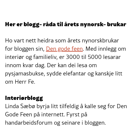
Her er blogg- råda til årets nynorsk- brukar
Ho vart nett heidra som årets nynorskbrukar
for bloggen sin,
Den gode feen
. Med innlegg om
interiør og familieliv, er 3000 til 5000 lesarar
innom kvar dag. Der kan dei lesa om
pysjamasbukse, sydde elefantar og kanskje litt
om Herr Fe.
Interiørblogg
Linda Sæbø byrja litt tilfeldig å kalle seg for Den
Gode Feen på internett. Fyrst på
handarbeidsforum og seinare i bloggen.