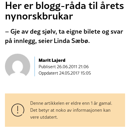
Her er blogg-råda til årets
nynorskbrukar
– Gje av deg sjølv, ta eigne bilete og svar
på innlegg, seier Linda Sæbø.
Marit Lajord
Publisert
26.06.2011 21:06
Oppdatert 24.05.2017 15:05
Denne artikkelen er eldre enn 1 år gamal.
Det betyr at noko av informasjonen kan
vere utdatert.