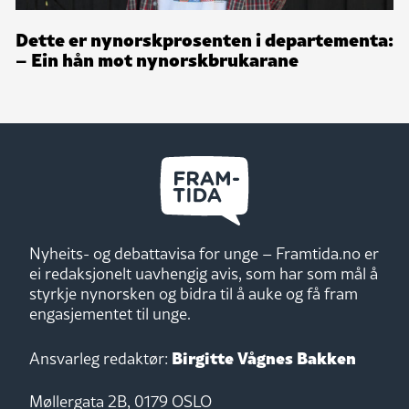
Dette er nynorskprosenten i departementa:
– Ein hån mot nynorskbrukarane
Nyheits- og debattavisa for unge – Framtida.no er
ei redaksjonelt uavhengig avis, som har som mål å
styrkje nynorsken og bidra til å auke og få fram
engasjementet til unge.
Birgitte Vågnes Bakken
Ansvarleg redaktør:
Møllergata 2B, 0179 OSLO