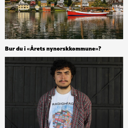
Bur du i «Årets nynorskkommune»?