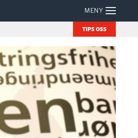
MENY
TIPS OSS