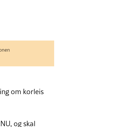
jonen
ing om korleis
NU, og skal