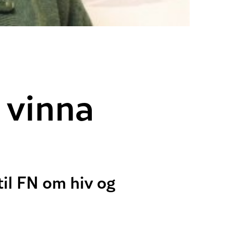
 vinna
il FN om hiv og