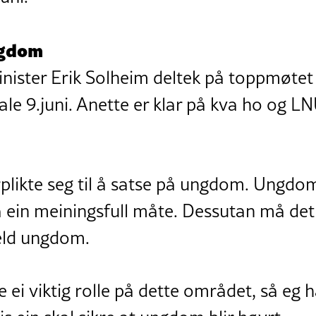
ngdom
nister Erik Solheim deltek på toppmøtet
e 9.juni. Anette er klar på kva ho og LN
likte seg til å satse på ungdom. Ungdom
 ein meiningsfull måte. Dessutan må det
jeld ungdom.
 ei viktig rolle på dette området, så eg