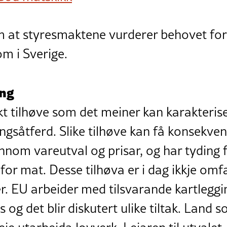
m at styresmaktene vurderer behovet for
om i Sverige.
ng
kt tilhøve som det meiner kan karakteris
ngsåtferd. Slike tilhøve kan få konsekven
nom vareutval og prisar, og har tyding f
 for mat. Desse tilhøva er i dag ikkje omf
r. EU arbeider med tilsvarande kartleggi
s og det blir diskutert ulike tiltak. Land 