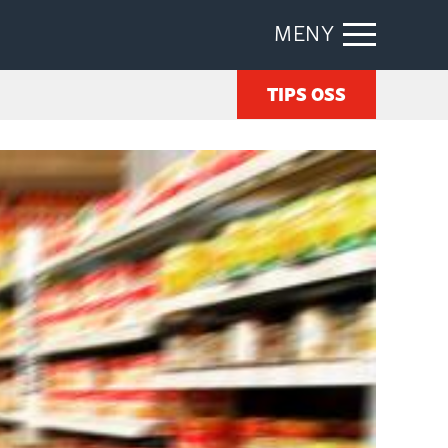
MENY
TIPS OSS