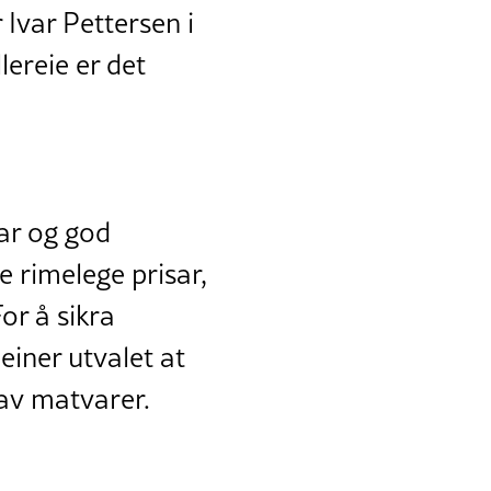
 Ivar Pettersen i
lereie er det
gar og god
 rimelege prisar,
For å sikra
einer utvalet at
 av matvarer.