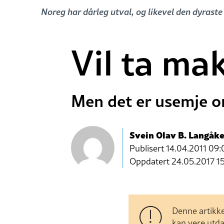
Noreg har dårleg utval, og likevel den dyrast
Vil ta ma
Men det er usemje om
Svein Olav B. Langåke
Publisert
14.04.2011 09:
Oppdatert 24.05.2017 1
Denne artikke
kan vere utda