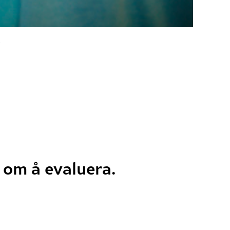
.
 om å evaluera.