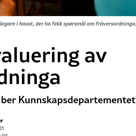
legare i haust, der ho fekk spørsmål om fråversordninga
aluering av
dninga
 ber Kunnskapsdepartementet
r
01