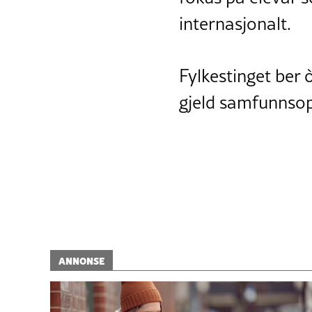
internasjonalt.
Fylkestinget ber
gjeld samfunnsop
ANNONSE