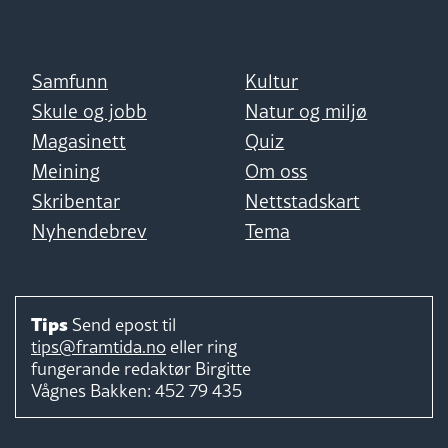
Samfunn
Kultur
Skule og jobb
Natur og miljø
Magasinett
Quiz
Meining
Om oss
Skribentar
Nettstadskart
Nyhendebrev
Tema
Tips
Send epost til
tips@framtida.no
eller ring
fungerande redaktør
Birgitte
Vågnes Bakken:
452 79 435