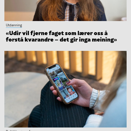
Utdanning
«Udir vil fjerne faget som lærer oss å
forstå kvarandre – det gir inga meining»