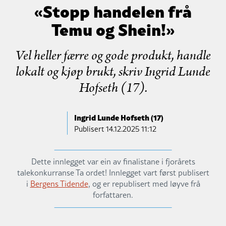
«Stopp handelen frå
Temu og Shein!»
Vel heller færre og gode produkt, handle
lokalt og kjøp brukt, skriv Ingrid Lunde
Hofseth (17).
Ingrid Lunde Hofseth (17)
Publisert
14.12.2025 11:12
Dette innlegget var ein av finalistane i fjorårets
talekonkurranse Ta ordet! Innlegget vart først publisert
i
Bergens Tidende
, og er republisert med løyve frå
forfattaren.