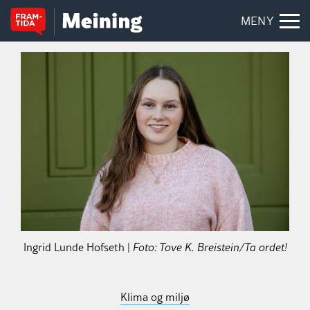
MENY
Ingrid Lunde Hofseth |
Foto: Tove K. Breistein/Ta ordet!
Klima og miljø