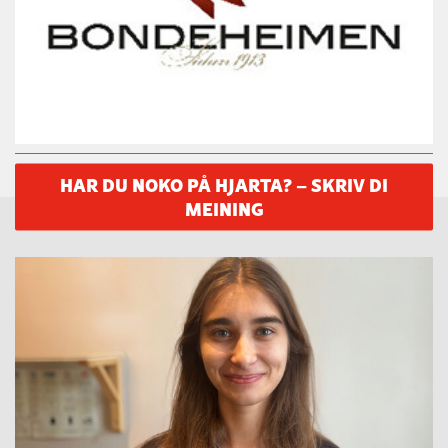
HAR DU NOKO PÅ HJARTA? – SKRIV DI
MEINING