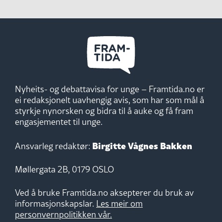
Nyheits- og debattavisa for unge – Framtida.no er
ei redaksjonelt uavhengig avis, som har som mål å
styrkje nynorsken og bidra til å auke og få fram
engasjementet til unge.
Birgitte Vågnes Bakken
Ansvarleg redaktør:
Møllergata 2B, 0179 OSLO
Ved å bruke Framtida.no aksepterer du bruk av
informasjonskapslar.
Les meir om
personvernpolitikken vår.