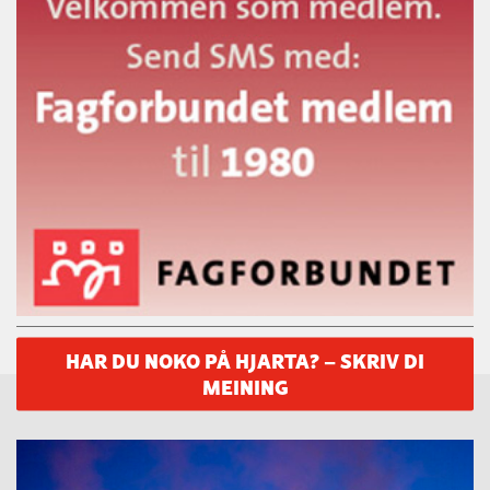
HAR DU NOKO PÅ HJARTA? – SKRIV DI
MEINING