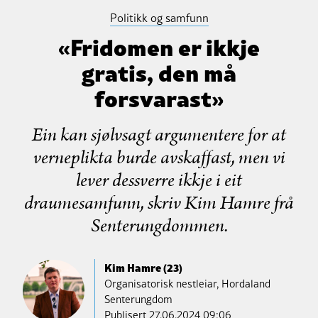
Politikk og samfunn
«Fridomen er ikkje
gratis, den må
forsvarast»
Ein kan sjølvsagt argumentere for at
verneplikta burde avskaffast, men vi
lever dessverre ikkje i eit
draumesamfunn, skriv Kim Hamre frå
Senterungdommen.
Kim Hamre (23)
Organisatorisk nestleiar, Hordaland
Senterungdom
Publisert
27.06.2024 09:06