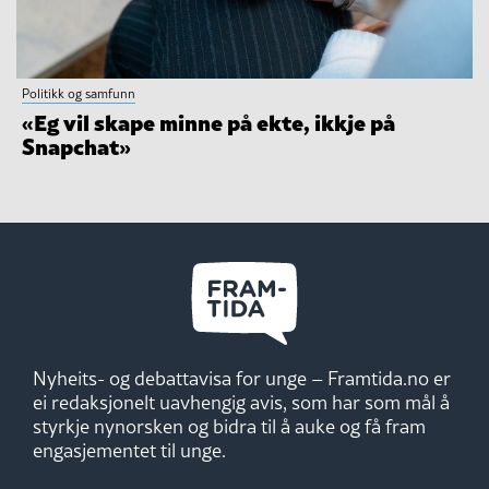
Politikk og samfunn
«Eg vil skape minne på ekte, ikkje på
Snapchat»
Nyheits- og debattavisa for unge – Framtida.no er
ei redaksjonelt uavhengig avis, som har som mål å
styrkje nynorsken og bidra til å auke og få fram
engasjementet til unge.