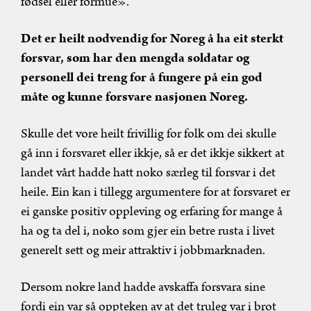
fødsel eller formue».
Det er heilt nødvendig for Noreg å ha eit sterkt
forsvar, som har den mengda soldatar og
personell dei treng for å fungere på ein god
måte og kunne forsvare nasjonen Noreg.
Skulle det vore heilt frivillig for folk om dei skulle
gå inn i forsvaret eller ikkje, så er det ikkje sikkert at
landet vårt hadde hatt noko særleg til forsvar i det
heile. Ein kan i tillegg argumentere for at forsvaret er
ei ganske positiv oppleving og erfaring for mange å
ha og ta del i, noko som gjer ein betre rusta i livet
generelt sett og meir attraktiv i jobbmarknaden.
Dersom nokre land hadde avskaffa forsvara sine
fordi ein var så oppteken av at det truleg var i brot