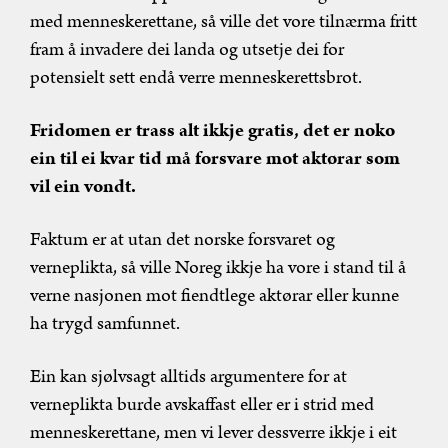
med menneskerettane, så ville det vore tilnærma fritt
fram å invadere dei landa og utsetje dei for
potensielt sett endå verre menneskerettsbrot.
Fridomen er trass alt ikkje gratis, det er noko
ein til ei kvar tid må forsvare mot aktørar som
vil ein vondt.
Faktum er at utan det norske forsvaret og
verneplikta, så ville Noreg ikkje ha vore i stand til å
verne nasjonen mot fiendtlege aktørar eller kunne
ha trygd samfunnet.
Ein kan sjølvsagt alltids argumentere for at
verneplikta burde avskaffast eller er i strid med
menneskerettane, men vi lever dessverre ikkje i eit