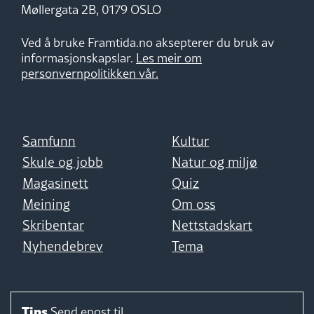
Møllergata 2B, 0179 OSLO
Ved å bruke Framtida.no aksepterer du bruk av
informasjonskapslar.
Les meir om
personvernpolitikken vår.
Samfunn
Kultur
Skule og jobb
Natur og miljø
Magasinett
Quiz
Meining
Om oss
Skribentar
Nettstadskart
Nyhendebrev
Tema
Tips
Send epost til