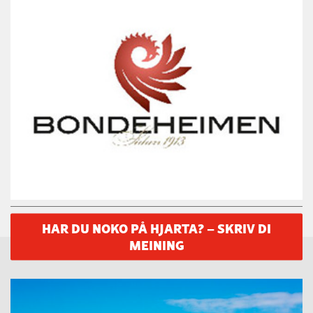
HAR DU NOKO PÅ HJARTA? – SKRIV DI
MEINING