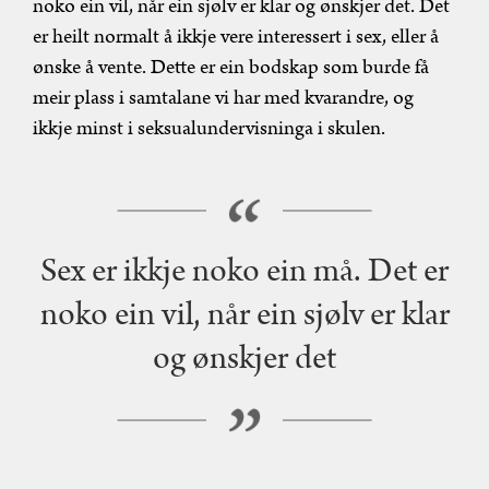
noko ein vil, når ein sjølv er klar og ønskjer det. Det
er heilt normalt å ikkje vere interessert i sex, eller å
ønske å vente. Dette er ein bodskap som burde få
meir plass i samtalane vi har med kvarandre, og
ikkje minst i seksualundervisninga i skulen.
Sex er ikkje noko ein må. Det er
noko ein vil, når ein sjølv er klar
og ønskjer det