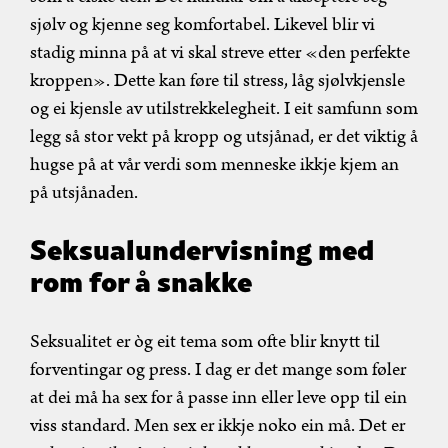
sjølv og kjenne seg komfortabel. Likevel blir vi
stadig minna på at vi skal streve etter «den perfekte
kroppen». Dette kan føre til stress, låg sjølvkjensle
og ei kjensle av utilstrekkelegheit. I eit samfunn som
legg så stor vekt på kropp og utsjånad, er det viktig å
hugse på at vår verdi som menneske ikkje kjem an
på utsjånaden.
Seksualundervisning med
rom for å snakke
Seksualitet er òg eit tema som ofte blir knytt til
forventingar og press. I dag er det mange som føler
at dei må ha sex for å passe inn eller leve opp til ein
viss standard. Men sex er ikkje noko ein må. Det er