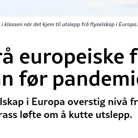
i klassen når det kjem til utslepp frå flyselskap i Europa
rå europeiske f
nn før pandem
lskap i Europa overstig nivå fr
ass løfte om å kutte utslepp.