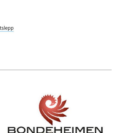
tslepp