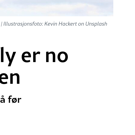
.
| Illustrasjonsfoto: Kevin Hackert on Unsplash
ly er no
ien
å før