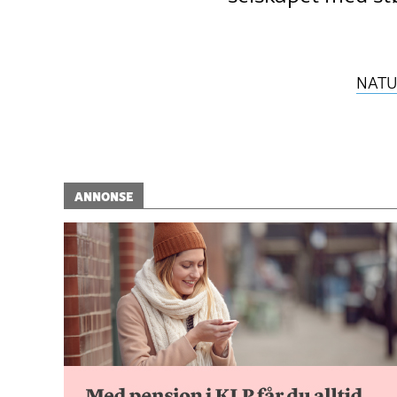
NATU
ANNONSE