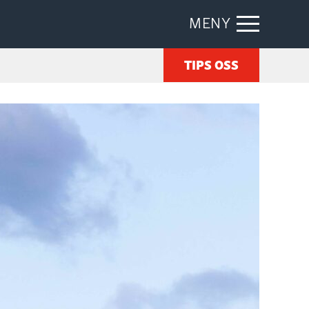
MENY
TIPS OSS