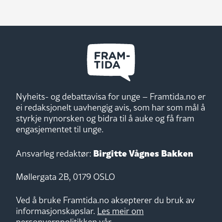
Nyheits- og debattavisa for unge – Framtida.no er
ei redaksjonelt uavhengig avis, som har som mål å
styrkje nynorsken og bidra til å auke og få fram
engasjementet til unge.
Birgitte Vågnes Bakken
Ansvarleg redaktør:
Møllergata 2B, 0179 OSLO
Ved å bruke Framtida.no aksepterer du bruk av
informasjonskapslar.
Les meir om
personvernpolitikken vår.