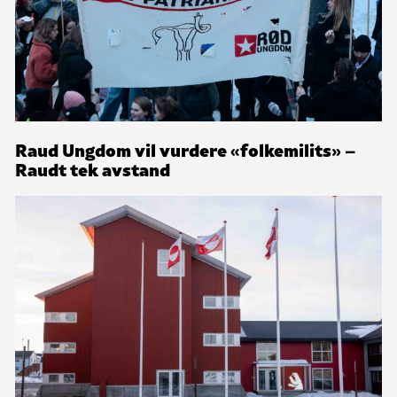
Raud Ungdom vil vurdere «folkemilits» –
Raudt tek avstand