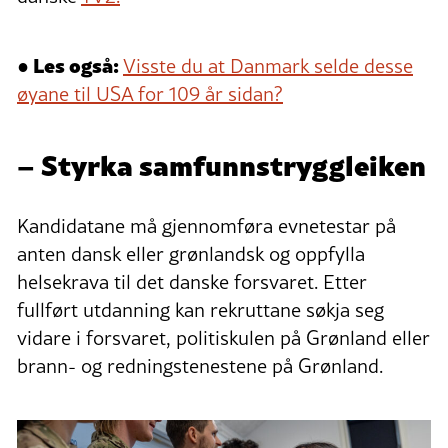
● Les også:
Visste du at Danmark selde desse
øyane til USA for 109 år sidan?
– Styrka samfunnstryggleiken
Kandidatane må gjennomføra evnetestar på
anten dansk eller grønlandsk og oppfylla
helsekrava til det danske forsvaret. Etter
fullført utdanning kan rekruttane søkja seg
vidare i forsvaret, politiskulen på Grønland eller
brann- og redningstenestene på Grønland.