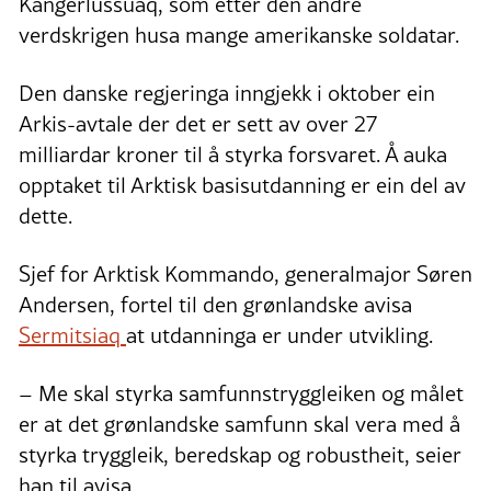
Kangerlussuaq, som etter den andre
verdskrigen husa mange amerikanske soldatar.
Den danske regjeringa inngjekk i oktober ein
Arkis-avtale der det er sett av over 27
milliardar kroner til å styrka forsvaret. Å auka
opptaket til Arktisk basisutdanning er ein del av
dette.
Sjef for Arktisk Kommando, generalmajor Søren
Andersen, fortel til den grønlandske avisa
Sermitsiaq
at utdanninga er under utvikling.
– Me skal styrka samfunnstryggleiken og målet
er at det grønlandske samfunn skal vera med å
styrka tryggleik, beredskap og robustheit, seier
han til avisa.