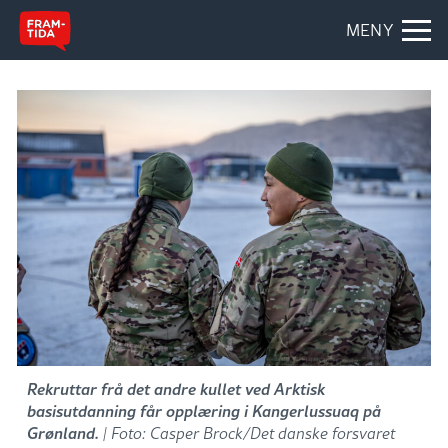
MENY
Rekruttar frå det andre kullet ved Arktisk
basisutdanning får opplæring i Kangerlussuaq på
Grønland.
| Foto: Casper Brock/Det danske forsvaret