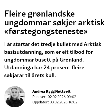
Fleire grønlandske
ungdommar søkjer arktisk
«førstegongsteneste»
I år startar det tredje kullet med Arktisk
basisutdanning, som er eit tilbod for
ungdommar busett på Grønland.
Utdanninga har 24 prosent fleire
søkjarar til årets kull.
Andrea Rygg Nøttveit
Publisert
02.02.2026 09:02
Oppdatert 03.02.2026 16:02