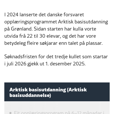
I 2024 lanserte det danske forsvaret
opplæringsprogrammet Arktisk basisutdanning
på Grønland. Sidan starten har kulla vorte
utvida frå 22 til 30 elevar, og det har vore
betydeleg fleire søkjarar enn talet på plassar.
Søknadsfristen for det tredje kullet som startar
i juli 2026 gjekk ut 1. desember 2025.
Arktisk basisutdanning (Arktisk
basisuddannelse)
Eit opplæringsprogram på 6–12 månadar i