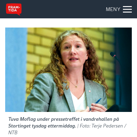
MENY
Tuva Moflag under pressetreffet i vandrehallen på
Stortinget tysdag ettermiddag.
| Foto: Terje Pedersen /
NTB