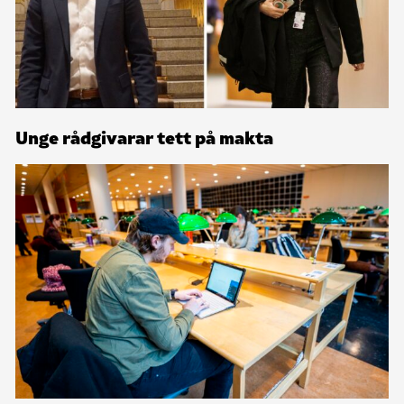
Unge rådgivarar tett på makta