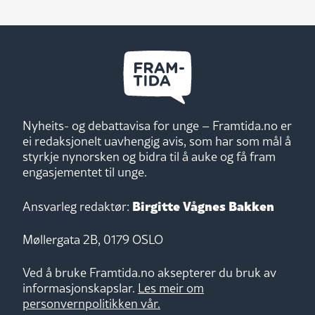
Nyheits- og debattavisa for unge – Framtida.no er
ei redaksjonelt uavhengig avis, som har som mål å
styrkje nynorsken og bidra til å auke og få fram
engasjementet til unge.
Birgitte Vågnes Bakken
Ansvarleg redaktør:
Møllergata 2B, 0179 OSLO
Ved å bruke Framtida.no aksepterer du bruk av
informasjonskapslar.
Les meir om
personvernpolitikken vår.