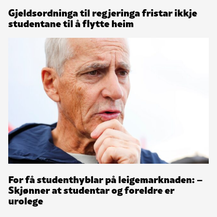
Gjeldsordninga til regjeringa fristar ikkje
studentane til å flytte heim
For få studenthyblar på leigemarknaden: –
Skjønner at studentar og foreldre er
urolege