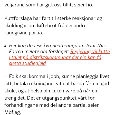
veljarane som har gitt oss tillit, seier ho.
Kuttforslaga har ført til sterke reaksjonar og
skuldingar om løftebrot frå dei andre
raudgrøne partia.
Her kan du lese kva Senterungdomsleiar Nils
Forren meinte om forslaget:
Regjering vil kutte
i talet på distriktskommunar der ein kan få
sletta studiegjeld
– Folk skal komma i jobb, kunne planleggja livet
sitt, betala rekningane, vita at barna får ein god
skule, og at helsa blir teken vare på når ein
treng det. Det er utgangspunktet vårt for
forhandlingane med dei andre partia, seier
Moflag.