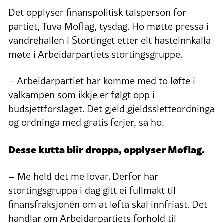
Det opplyser finanspolitisk talsperson for
partiet, Tuva Moflag, tysdag. Ho møtte pressa i
vandrehallen i Stortinget etter eit hasteinnkalla
møte i Arbeidarpartiets stortingsgruppe.
– Arbeidarpartiet har komme med to løfte i
valkampen som ikkje er følgt opp i
budsjettforslaget. Det gjeld gjeldssletteordninga
og ordninga med gratis ferjer, sa ho.
Desse kutta blir droppa, opplyser Moflag.
– Me held det me lovar. Derfor har
stortingsgruppa i dag gitt ei fullmakt til
finansfraksjonen om at løfta skal innfriast. Det
handlar om Arbeidarpartiets forhold til