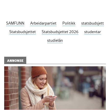
SAMFUNN
Arbeidarpartiet
Politikk
statsbudsjett
Statsbudsjettet
Statsbudsjettet 2026
studentar
studielån
ANNONSE