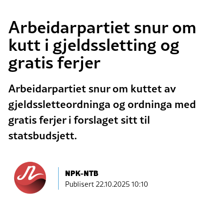
Arbeidarpartiet snur om
kutt i gjeldssletting og
gratis ferjer
Arbeidarpartiet snur om kuttet av
gjeldssletteordninga og ordninga med
gratis ferjer i forslaget sitt til
statsbudsjett.
NPK-NTB
Publisert
22.10.2025 10:10