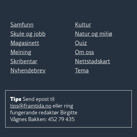
Samfunn
Kultur
Skule og jobb
Natur og miljø
Magasinett
Quiz
Meining
Om oss
Skribentar
Nettstadskart
Nyhendebrev
Tema
Tips
Send epost til
tips@framtida.no
eller ring
fungerande redaktør
Birgitte
Vågnes Bakken:
452 79 435