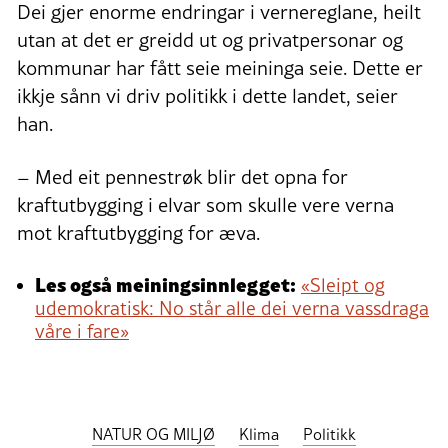
Dei gjer enorme endringar i vernereglane, heilt
utan at det er greidd ut og privatpersonar og
kommunar har fått seie meininga seie. Dette er
ikkje sånn vi driv politikk i dette landet, seier
han.
– Med eit pennestrøk blir det opna for
kraftutbygging i elvar som skulle vere verna
mot kraftutbygging for æva.
Les også meiningsinnlegget:
«Sleipt og
udemokratisk: No står alle dei verna vassdraga
våre i fare»
NATUR OG MILJØ
Klima
Politikk