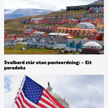
Svalbard står utan panteordning: – Eit
paradoks