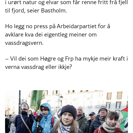
i urørt natur og elvar som får renne fritt frå fjell
til fjord, seier Bastholm.
Ho legg no press på Arbeidarpartiet for å
avklare kva dei eigentleg meiner om
vassdragsvern.
– Vil dei som Høgre og Frp ha mykje meir kraft i
verna vassdrag eller ikkje?