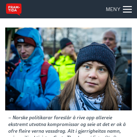
MENY
– Norske politikarar foreslår å rive opp allereie
ekstremt utvatna kompromissar og seie at det er ok å
ofre fleire verna vassdrag. Alt i gjerrigheitas namn,