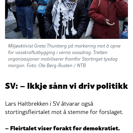
Miljøaktivist Greta Thunberg på markering mot å opne
for vasskraftutbygging i verna vassdrag. Tretten
organisasjonar mobiliserer framfor Stortinget tysdag
morgon. Foto: Ole Berg-Rusten / NTB
SV: – Ikkje sånn vi driv politikk
Lars Haltbrekken i SV åtvarar også
stortingsfleirtalet mot å stemme for forslaget.
– Fleirtalet viser forakt for demokratiet.