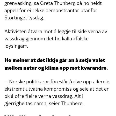
grønvasking, sa Greta Thunberg då ho heldt
appell for ei rekke demonstrantar utanfor
Stortinget tysdag.
Aktivisten åtvara mot å leggje til side verna av
vassdrag gjennom det ho kalla «falske
løysingar».
Ho meiner at det ikkje går an å setje valet
mellom natur og klima opp mot kvarandre.
– Norske politikarar foreslår å rive opp allereie
ekstremt utvatna kompromiss og seie at det er
ok å ofre fleire verna vassdrag. Alt i
gjerrigheitas namn, seier Thunberg.