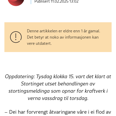
Publisert
11.02.2025 13:02
Denne artikkelen er eldre enn 1 år gamal.
Det betyr at noko av informasjonen kan
vere utdatert.
Oppdatering: Tysdag klokka 15. vart det klart at
Stortinget utset behandlingen av
stortingsmeldinga som opnar for kraftverk i
verna vassdrag til torsdag.
– Dei har forvrengt åtvaringane våre i ei flod av