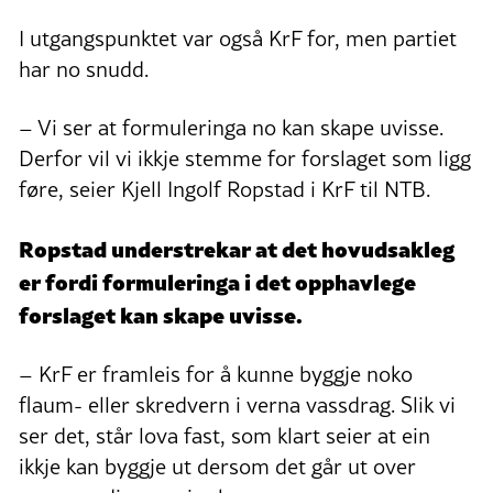
I utgangspunktet var også KrF for, men partiet
har no snudd.
– Vi ser at formuleringa no kan skape uvisse.
Derfor vil vi ikkje stemme for forslaget som ligg
føre, seier Kjell Ingolf Ropstad i KrF til NTB.
Ropstad understrekar at det hovudsakleg
er fordi formuleringa i det opphavlege
forslaget kan skape uvisse.
– KrF er framleis for å kunne byggje noko
flaum- eller skredvern i verna vassdrag. Slik vi
ser det, står lova fast, som klart seier at ein
ikkje kan byggje ut dersom det går ut over