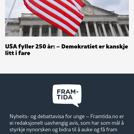
USA fyller 250 år: – Demokratiet er kanskje
litt i fare
Nyheits- og debattavisa for unge – Framtida.no er
ei redaksjonelt uavhengig avis, som har som mål å
styrkje nynorsken og bidra til å auke og få fram