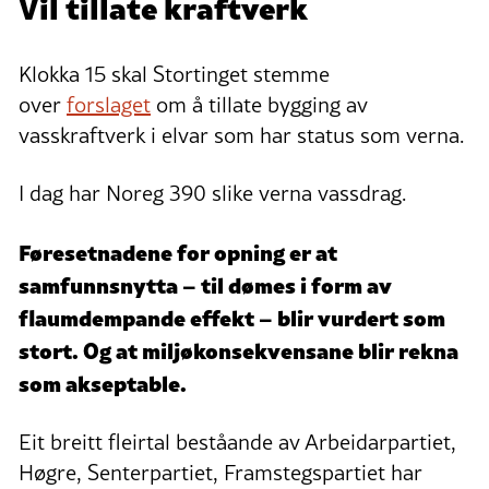
Vil tillate kraftverk
Klokka 15 skal Stortinget stemme
over
forslaget
om å tillate bygging av
vasskraftverk i elvar som har status som verna.
I dag har Noreg 390 slike verna vassdrag.
Føresetnadene for opning er at
samfunnsnytta – til dømes i form av
flaumdempande effekt – blir vurdert som
stort. Og at miljøkonsekvensane blir rekna
som akseptable.
Eit breitt fleirtal beståande av Arbeidarpartiet,
Høgre, Senterpartiet, Framstegspartiet har