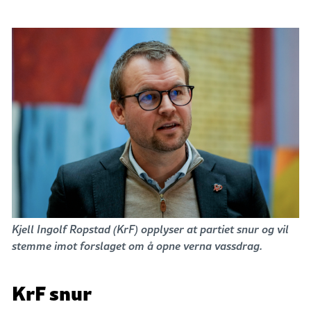
Kjell Ingolf Ropstad (KrF) opplyser at partiet snur og vil
stemme imot forslaget om å opne verna vassdrag.
KrF snur