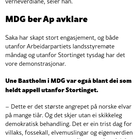
verneverdiane, seier han.
MDG ber Ap avklare
Saka har skapt stort engasjement, og både
utanfor Arbeidarpartiets landsstyremøte
måndag og utanfor Stortinget tysdag har det
vore demonstrasjonar.
Une Bastholm i MDG var også blant dei som
heldt appell utanfor Stortinget.
– Dette er det største angrepet på norske elvar
på mange tiår. Og det skjer utan ei skikkeleg
demokratisk behandling. Det er ein trist dag for
villaks, fossekall, elvemuslingar og eigenverdien