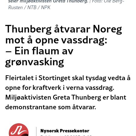
seier miljøaktivisten Greta Thunberg.
| Foto: Ole Berg-
Rusten / NTB / NPK
Thunberg åtvarar Noreg
mot å opne vassdrag:
– Ein flaum av
grønvasking
Fleirtalet i Stortinget skal tysdag vedta å
opne for kraftverk i verna vassdrag.
Miljøaktivisten Greta Thunberg er blant
demonstrantane som åtvarar.
Nynorsk Pressekontor