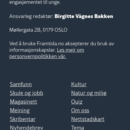
engasjementet til unge.
Birgitte Vågnes Bakken
Ansvarleg redaktør:
Møllergata 2B, 0179 OSLO
Ved å bruke Framtida.no aksepterer du bruk av
informasjonskapslar.
Les meir om
personvernpolitikken vår.
Samfunn
Kultur
Skule og jobb
Natur og miljø
Magasinett
Quiz
Meining
Om oss
Skribentar
Nettstadskart
Nyhendebrev
Tema