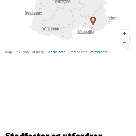
Stadfestar og utfordrar