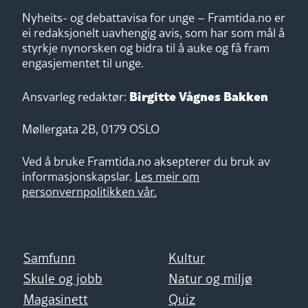
Nyheits- og debattavisa for unge – Framtida.no er
ei redaksjonelt uavhengig avis, som har som mål å
styrkje nynorsken og bidra til å auke og få fram
engasjementet til unge.
Birgitte Vågnes Bakken
Ansvarleg redaktør:
Møllergata 2B, 0179 OSLO
Ved å bruke Framtida.no aksepterer du bruk av
informasjonskapslar.
Les meir om
personvernpolitikken vår.
Samfunn
Kultur
Skule og jobb
Natur og miljø
Magasinett
Quiz