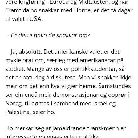
vore krigføring i Europa og Midtausten, og når
Framtida.no snakkar med Horne, er det få dagar
til valet i USA.
– Er dette noko de snakkar om?
– Ja, absolutt. Det amerikanske valet er det
mykje prat om, særleg med amerikanarar på
studiet. Mange av oss er politikkstudentar, så
det er naturleg å diskutere. Men vi snakkar ikkje
meir om det enn kva vi gjer heime. Samstundes
ser ein endå meir demonstrasjonar og opprør i
Noreg, til dømes i samband med Israel og
Palestina, seier ho.
Ho merkar seg at jamaldrande franskmenn er
interesserte og engasjerte i politikk.