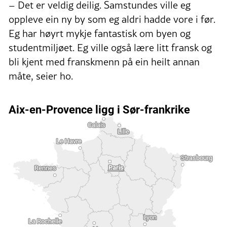
– Det er veldig deilig. Samstundes ville eg
oppleve ein ny by som eg aldri hadde vore i før.
Eg har høyrt mykje fantastisk om byen og
studentmiljøet. Eg ville også lære litt fransk og
bli kjent med franskmenn på ein heilt annan
måte, seier ho.