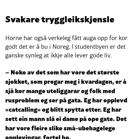
Svakare tryggleikskjensle
Horne har også verkeleg fått auga opp for kor
godt det er å bu i Noreg. I studentbyen er det
ganske synleg at ikkje alle lever gode liv.
– Noko av det som har vore det største
sjokket, som pregar meg i kvardagen, er å
sjå kor mange uteliggarar og folk med
rusproblem eg ser på gata. Eg har opplevd
«catcalling» og blitt spytta etter. Eg har
sett ein mann slå ei dame på ope gate. Det
har vore fleire slike små-ubehagelege
opplevingar, fortel ho.