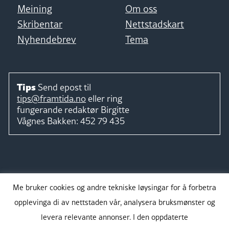
Meining
Om oss
Skribentar
Nettstadskart
Nyhendebrev
Tema
Tips
Send epost til
tips@framtida.no
eller ring
fungerande redaktør
Birgitte
Vågnes Bakken:
452 79 435
Følg
Me bruker cookies og andre tekniske løysingar for å forbetra
opplevinga di av nettstaden vår, analysera bruksmønster og
levera relevante annonser. I den oppdaterte