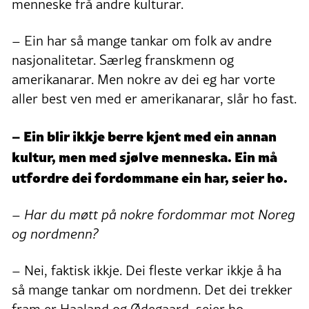
menneske frå andre kulturar.
– Ein har så mange tankar om folk av andre
nasjonalitetar. Særleg franskmenn og
amerikanarar. Men nokre av dei eg har vorte
aller best ven med er amerikanarar, slår ho fast.
– Ein blir ikkje berre kjent med ein annan
kultur, men med sjølve menneska. Ein må
utfordre dei fordommane ein har, seier ho.
– Har du møtt på nokre fordommar mot Noreg
og nordmenn?
– Nei, faktisk ikkje. Dei fleste verkar ikkje å ha
så mange tankar om nordmenn. Det dei trekker
fram er Haaland og Ødegaard, seier ho.