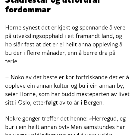
fordommar
Horne synest det er kjekt og spennande å vere
på utvekslingsopphald i eit framandt land, og
ho slår fast at det er ei heilt anna oppleving å
bu der i fleire månader, enn å berre dra på
ferie.
– Noko av det beste er kor forfriskande det er å
oppleve ein annan kultur og bu i ein annan by,
seier Horne, som har budd mesteparten av livet
sitt i Oslo, etterfølgt av to år i Bergen.
Nokre gonger treffer det henne: «Herregud, eg
bur i ein heilt annan by!» Men samstundes har