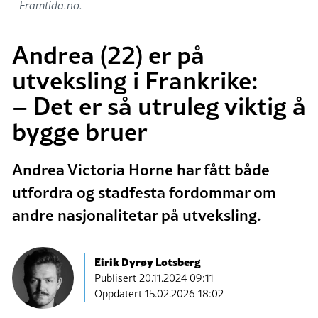
Framtida.no.
Andrea (22) er på
utveksling i Frankrike:
– Det er så utruleg viktig å
bygge bruer
Andrea Victoria Horne har fått både
utfordra og stadfesta fordommar om
andre nasjonalitetar på utveksling.
Eirik Dyrøy Lotsberg
Publisert
20.11.2024 09:11
Oppdatert 15.02.2026 18:02