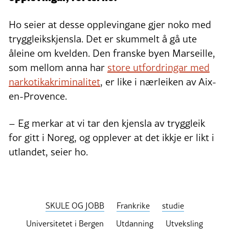
Ho seier at desse opplevingane gjer noko med
tryggleikskjensla. Det er skummelt å gå ute
åleine om kvelden. Den franske byen Marseille,
som mellom anna har
store utfordringar med
narkotikakriminalitet
, er like i nærleiken av Aix-
en-Provence.
– Eg merkar at vi tar den kjensla av tryggleik
for gitt i Noreg, og opplever at det ikkje er likt i
utlandet, seier ho.
SKULE OG JOBB
Frankrike
studie
Universitetet i Bergen
Utdanning
Utveksling