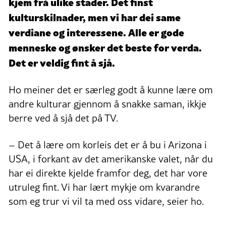
kjem frå ulike stader. Det finst
kulturskilnader, men vi har dei same
verdiane og interessene. Alle er gode
menneske og ønsker det beste for verda.
Det er veldig fint å sjå.
Ho meiner det er særleg godt å kunne lære om
andre kulturar gjennom å snakke saman, ikkje
berre ved å sjå det på TV.
– Det å lære om korleis det er å bu i Arizona i
USA, i forkant av det amerikanske valet, når du
har ei direkte kjelde framfor deg, det har vore
utruleg fint. Vi har lært mykje om kvarandre
som eg trur vi vil ta med oss vidare, seier ho.