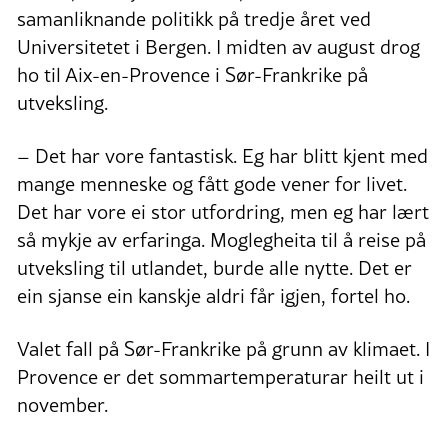
samanliknande politikk på tredje året ved
Universitetet i Bergen. I midten av august drog
ho til Aix-en-Provence i Sør-Frankrike på
utveksling.
– Det har vore fantastisk. Eg har blitt kjent med
mange menneske og fått gode vener for livet.
Det har vore ei stor utfordring, men eg har lært
så mykje av erfaringa. Moglegheita til å reise på
utveksling til utlandet, burde alle nytte. Det er
ein sjanse ein kanskje aldri får igjen, fortel ho.
Valet fall på Sør-Frankrike på grunn av klimaet. I
Provence er det sommartemperaturar heilt ut i
november.