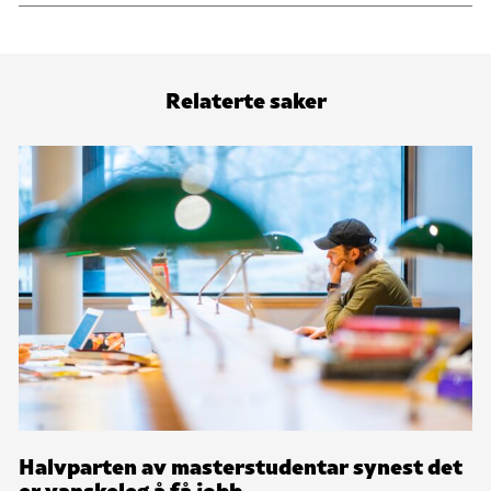
Relaterte saker
Halvparten av masterstudentar synest det
er vanskeleg å få jobb