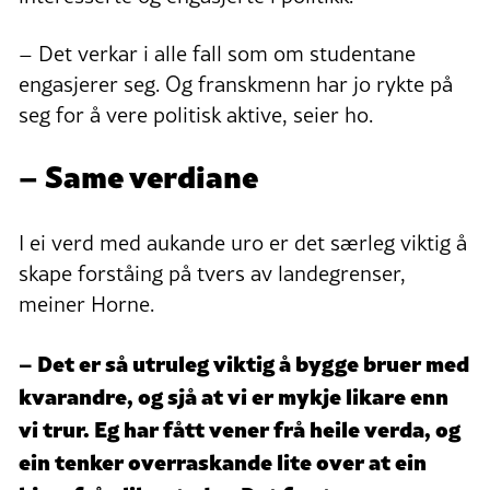
– Det verkar i alle fall som om studentane
engasjerer seg. Og franskmenn har jo rykte på
seg for å vere politisk aktive, seier ho.
– Same verdiane
I ei verd med aukande uro er det særleg viktig å
skape forståing på tvers av landegrenser,
meiner Horne.
– Det er så utruleg viktig å bygge bruer med
kvarandre, og sjå at vi er mykje likare enn
vi trur. Eg har fått vener frå heile verda, og
ein tenker overraskande lite over at ein