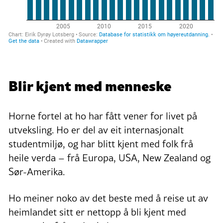
Blir kjent med menneske
Horne fortel at ho har fått vener for livet på
utveksling. Ho er del av eit internasjonalt
studentmiljø, og har blitt kjent med folk frå
heile verda – frå Europa, USA, New Zealand og
Sør-Amerika.
Ho meiner noko av det beste med å reise ut av
heimlandet sitt er nettopp å bli kjent med