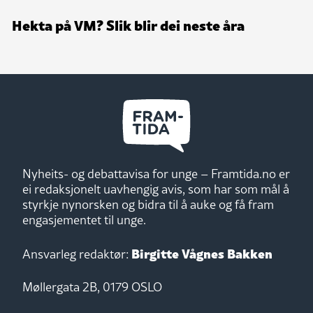
Hekta på VM? Slik blir dei neste åra
Nyheits- og debattavisa for unge – Framtida.no er
ei redaksjonelt uavhengig avis, som har som mål å
styrkje nynorsken og bidra til å auke og få fram
engasjementet til unge.
Birgitte Vågnes Bakken
Ansvarleg redaktør:
Møllergata 2B, 0179 OSLO