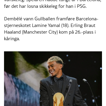
før det har losna skikkeleg for han i PSG.
Dembélé vann Gullballen framføre Barcelona-
stjerneskotet Lamine Yamal (18). Erling Braut
Haaland (Manchester City) kom på 26.-plass i
kåringa.