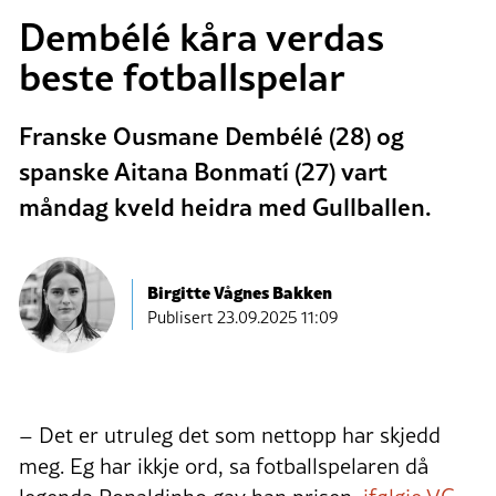
Dembélé kåra verdas
beste fotballspelar
Franske Ousmane Dembélé (28) og
spanske Aitana Bonmatí (27) vart
måndag kveld heidra med Gullballen.
Birgitte Vågnes Bakken
Publisert
23.09.2025 11:09
– Det er utruleg det som nettopp har skjedd
meg. Eg har ikkje ord, sa fotballspelaren då