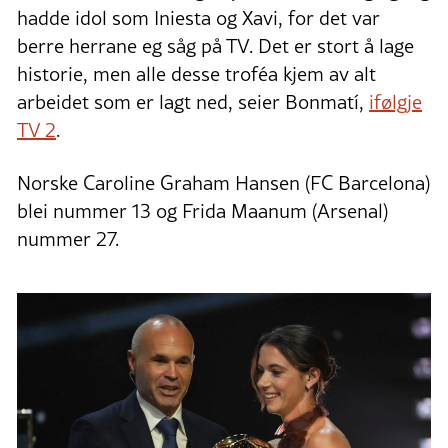
hadde idol som Iniesta og Xavi, for det var
berre herrane eg såg på TV. Det er stort å lage
historie, men alle desse troféa kjem av alt
arbeidet som er lagt ned, seier Bonmatí,
ifølgje
TV 2
.
Norske Caroline Graham Hansen (FC Barcelona)
blei nummer 13 og Frida Maanum (Arsenal)
nummer 27.