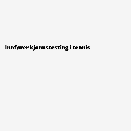
Innfører kjønnstesting i tennis