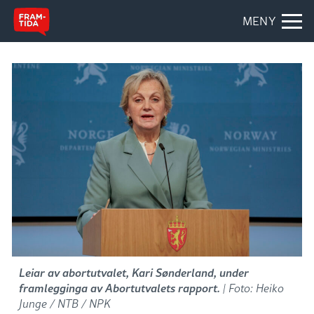
MENY
Leiar av abortutvalet, Kari Sønderland, under
framlegginga av Abortutvalets rapport.
| Foto: Heiko
Junge / NTB / NPK