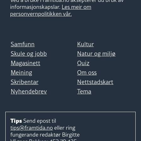
informasjonskapslar.
Les meir om
personvernpolitikken vår.
Samfunn
Kultur
Skule og jobb
Natur og miljø
Magasinett
Quiz
Meining
Om oss
Skribentar
Nettstadskart
Nyhendebrev
Tema
Tips
Send epost til
tips@framtida.no
eller ring
fungerande redaktør
Birgitte