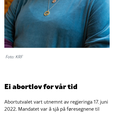
Foto: KRF
Ei abortlov for vår tid
Abortutvalet vart utnemnt av regjeringa 17. juni
2022. Mandatet var å sjå på føresegnene til