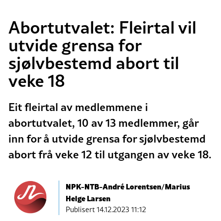
Abortutvalet: Fleirtal vil
utvide grensa for
sjølvbestemd abort til
veke 18
Eit fleirtal av medlemmene i
abortutvalet, 10 av 13 medlemmer, går
inn for å utvide grensa for sjølvbestemd
abort frå veke 12 til utgangen av veke 18.
NPK-NTB-André Lorentsen/Marius
Helge Larsen
Publisert
14.12.2023 11:12