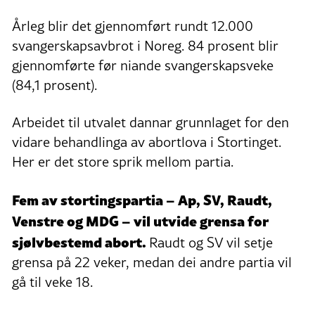
Årleg blir det gjennomført rundt 12.000
svangerskapsavbrot i Noreg. 84 prosent blir
gjennomførte før niande svangerskapsveke
(84,1 prosent).
Arbeidet til utvalet dannar grunnlaget for den
vidare behandlinga av abortlova i Stortinget.
Her er det store sprik mellom partia.
Fem av stortingspartia – Ap, SV, Raudt,
Venstre og MDG – vil utvide grensa for
sjølvbestemd abort.
Raudt og SV vil setje
grensa på 22 veker, medan dei andre partia vil
gå til veke 18.