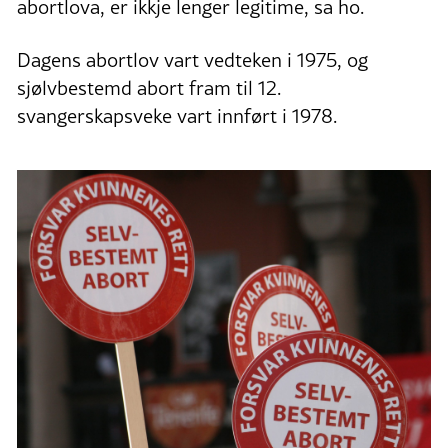
abortlova, er ikkje lenger legitime, sa ho.
Dagens abortlov vart vedteken i 1975, og
sjølvbestemd abort fram til 12.
svangerskapsveke vart innført i 1978.