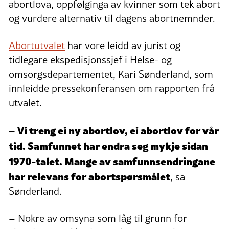
abortlova, oppfølginga av kvinner som tek abort
og vurdere alternativ til dagens abortnemnder.
Abortutvalet
har vore leidd av jurist og
tidlegare ekspedisjonssjef i Helse- og
omsorgsdepartementet, Kari Sønderland, som
innleidde pressekonferansen om rapporten frå
utvalet.
– Vi treng ei ny abortlov, ei abortlov for vår
tid. Samfunnet har endra seg mykje sidan
1970-talet. Mange av samfunnsendringane
har relevans for abortspørsmålet
, sa
Sønderland.
– Nokre av omsyna som låg til grunn for