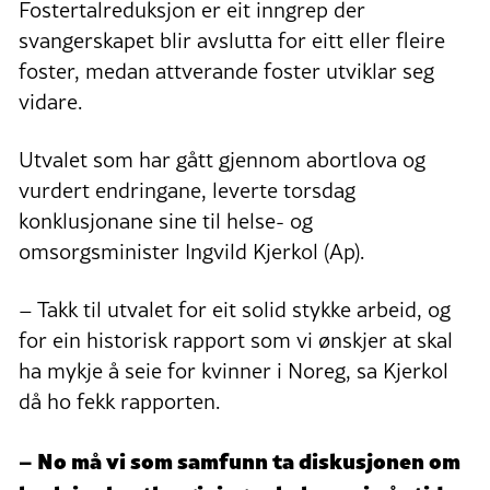
Fostertalreduksjon er eit inngrep der
svangerskapet blir avslutta for eitt eller fleire
foster, medan attverande foster utviklar seg
vidare.
Utvalet som har gått gjennom abortlova og
vurdert endringane, leverte torsdag
konklusjonane sine til helse- og
omsorgsminister Ingvild Kjerkol (Ap).
– Takk til utvalet for eit solid stykke arbeid, og
for ein historisk rapport som vi ønskjer at skal
ha mykje å seie for kvinner i Noreg, sa Kjerkol
då ho fekk rapporten.
– No må vi som samfunn ta diskusjonen om