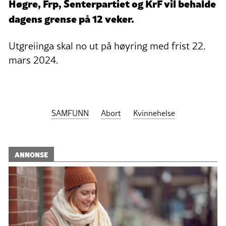
Høgre, Frp, Senterpartiet og KrF vil behalde
dagens grense på 12 veker.
Utgreiinga skal no ut på høyring med frist 22.
mars 2024.
SAMFUNN
Abort
Kvinnehelse
ANNONSE