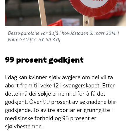
Desse parolane var å sjå i hovudstaden 8. mars 2014. |
Foto: GAD [CC BY-SA 3.0]
99 prosent godkjent
I dag kan kvinner sjølv avgjere om dei vil ta
abort fram til veke 12 i svangerskapet. Etter
dette må dei søkje ei nemnd for å få det
godkjent. Over 99 prosent av søknadene blir
godkjende. To av tre abortar er grunngitte i
medisinske forhold og 95 prosent er
sjølvbestemde.