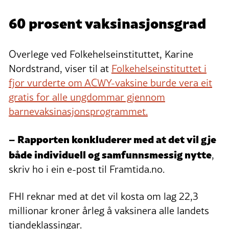
60 prosent vaksinasjonsgrad
Overlege ved Folkehelseinstituttet, Karine
Nordstrand, viser til at
Folkehelseinstituttet i
fjor vurderte om ACWY-vaksine burde vera eit
gratis for alle ungdommar gjennom
barnevaksinasjonsprogrammet.
– Rapporten konkluderer med at det vil gje
både individuell og samfunnsmessig nytte
,
skriv ho i ein e-post til Framtida.no.
FHI reknar med at det vil kosta om lag 22,3
millionar kroner årleg å vaksinera alle landets
tiandeklassingar.