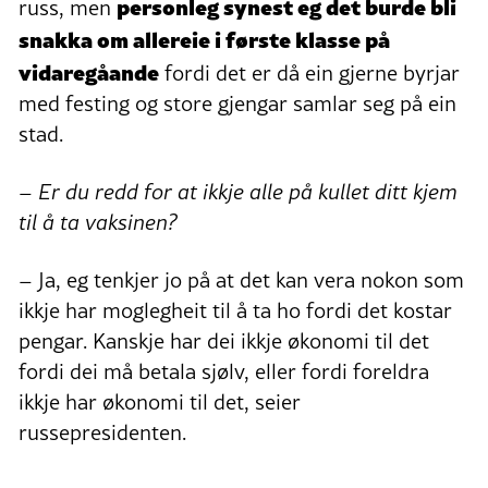
personleg synest eg det burde bli
russ, men
snakka om allereie i første klasse på
vidaregåande
fordi det er då ein gjerne byrjar
med festing og store gjengar samlar seg på ein
stad.
– Er du redd for at ikkje alle på kullet ditt kjem
til å ta vaksinen?
– Ja, eg tenkjer jo på at det kan vera nokon som
ikkje har moglegheit til å ta ho fordi det kostar
pengar. Kanskje har dei ikkje økonomi til det
fordi dei må betala sjølv, eller fordi foreldra
ikkje har økonomi til det, seier
russepresidenten.