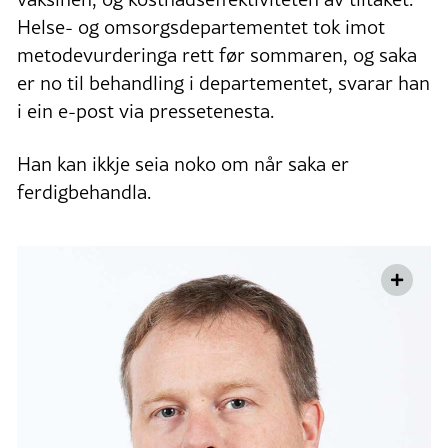
Helse- og omsorgsdepartementet tok imot
metodevurderinga rett før sommaren, og saka
er no til behandling i departementet, svarar han
i ein e-post via pressetenesta.
Han kan ikkje seia noko om når saka er
ferdigbehandla.