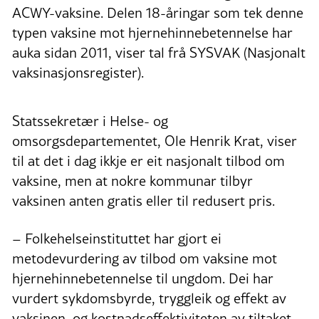
ACWY-vaksine. Delen 18-åringar som tek denne
typen vaksine mot hjernehinnebetennelse har
auka sidan 2011, viser tal frå SYSVAK (Nasjonalt
vaksinasjonsregister).
Statssekretær i Helse- og
omsorgsdepartementet, Ole Henrik Krat, viser
til at det i dag ikkje er eit nasjonalt tilbod om
vaksine, men at nokre kommunar tilbyr
vaksinen anten gratis eller til redusert pris.
– Folkehelseinstituttet har gjort ei
metodevurdering av tilbod om vaksine mot
hjernehinnebetennelse til ungdom. Dei har
vurdert sykdomsbyrde, tryggleik og effekt av
vaksinen, og kostnadseffektiviteten av tiltaket.