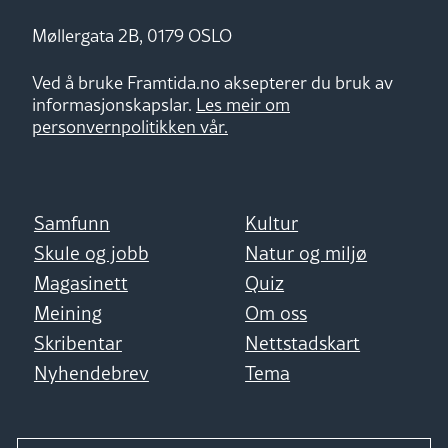
Møllergata 2B, 0179 OSLO
Ved å bruke Framtida.no aksepterer du bruk av
informasjonskapslar.
Les meir om
personvernpolitikken vår.
Samfunn
Kultur
Skule og jobb
Natur og miljø
Magasinett
Quiz
Meining
Om oss
Skribentar
Nettstadskart
Nyhendebrev
Tema