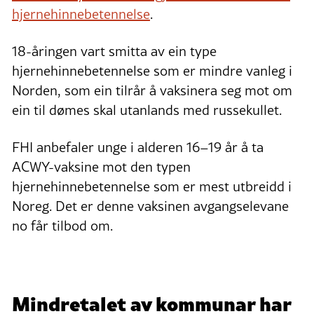
hjernehinnebetennelse
.
18-åringen vart smitta av ein type
hjernehinnebetennelse som er mindre vanleg i
Norden, som ein tilrår å vaksinera seg mot om
ein til dømes skal utanlands med russekullet.
FHI anbefaler unge i alderen 16–19 år å ta
ACWY-vaksine mot den typen
hjernehinnebetennelse som er mest utbreidd i
Noreg. Det er denne vaksinen avgangselevane
no får tilbod om.
Mindretalet av kommunar har