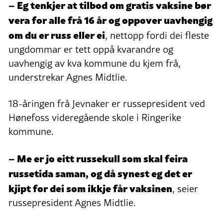
– Eg tenkjer at tilbod om gratis vaksine bør
vera for alle frå 16 år og oppover uavhengig
om du er russ eller ei
, nettopp fordi dei fleste
ungdommar er tett oppå kvarandre og
uavhengig av kva kommune du kjem frå,
understrekar Agnes Midtlie.
18-åringen frå Jevnaker er russepresident ved
Hønefoss videregående skole i Ringerike
kommune.
– Me er jo eitt russekull som skal feira
russetida saman, og då synest eg det er
kjipt for dei som ikkje får vaksinen
, seier
russepresident Agnes Midtlie.