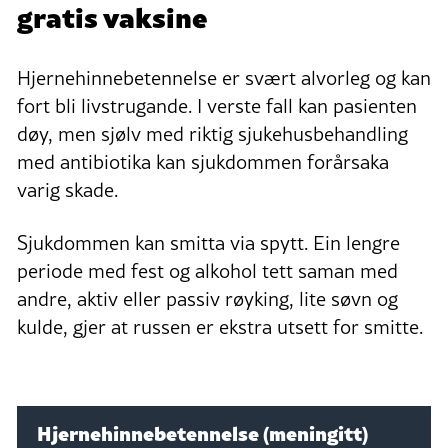
gratis vaksine
Hjernehinnebetennelse er svært alvorleg og kan
fort bli livstrugande. I verste fall kan pasienten
døy, men sjølv med riktig sjukehusbehandling
med antibiotika kan sjukdommen forårsaka
varig skade.
Sjukdommen kan smitta via spytt. Ein lengre
periode med fest og alkohol tett saman med
andre, aktiv eller passiv røyking, lite søvn og
kulde, gjer at russen er ekstra utsett for smitte.
Hjernehinnebetennelse (meningitt)