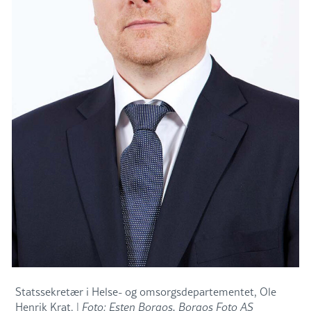
Statssekretær i Helse- og omsorgsdepartementet, Ole
Henrik Krat. |
Foto: Esten Borgos, Borgos Foto AS