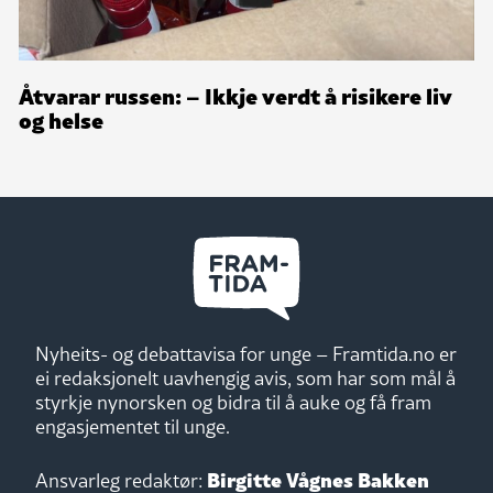
Åtvarar russen: – Ikkje verdt å risikere liv
og helse
Nyheits- og debattavisa for unge – Framtida.no er
ei redaksjonelt uavhengig avis, som har som mål å
styrkje nynorsken og bidra til å auke og få fram
engasjementet til unge.
Birgitte Vågnes Bakken
Ansvarleg redaktør: