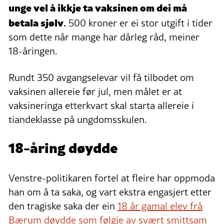
unge vel å ikkje ta vaksinen om dei må
betala sjølv
.
500 kroner er ei stor utgift i tider
som dette når mange har dårleg råd, meiner
18-åringen.
Rundt 350 avgangselevar vil få tilbodet om
vaksinen allereie før jul, men målet er at
vaksineringa etterkvart skal starta allereie i
tiandeklasse på ungdomsskulen.
18-åring døydde
Venstre-politikaren fortel at fleire har oppmoda
han om å ta saka, og vart ekstra engasjert etter
den tragiske saka der ein
18 år gamal elev frå
Bærum døydde som følgje av svært smittsam