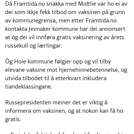
Då Framtida.no snakka med Midtlie var ho ei av
dei som ikkje fekk tilbod om vaksinen på grunn
av kommunegrensa, men etter Framtida.no
kontakta Jevnaker kommune har dei annonsert
at òg dei vil innføra gratis vaksinering av årets
russekull og lærlingar.
Òg Hole kommune følgjer opp og vil tilby
elevane vaksine mot hjernehinnebetennelse, og
utvida tilbodet til å etterkvart inkludera
tiandeklassingane.
Russepresidenten meiner det er viktig å
informera om vaksinen, og at nokon kan få ho
gratis.