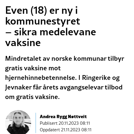
Even (18) er ny i
kommunestyret
– sikra medelevane
vaksine
Mindretalet av norske kommunar tilbyr
gratis vaksine mot
hjernehinnebetennelse. I Ringerike og
Jevnaker får årets avgangselevar tilbod
om gratis vaksine.
Andrea Rygg Nøttveit
Publisert
20.11.2023 08:11
Oppdatert 21.11.2023 08:11