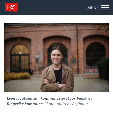
MENY
Even Jacobsen sit i kommunestyret for Venstre i
Ringerike kommune.
| Foto: Andreas Asphaug