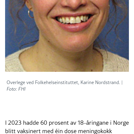
Overlege ved Folkehelseinstituttet, Karine Nordstrand. |
Foto: FHI
I 2023 hadde 60 prosent av 18-åringane i Norge
blitt vaksinert med éin dose meningokokk