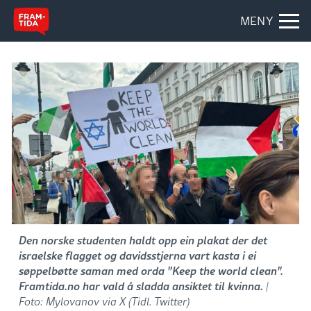
MENY
Den norske studenten haldt opp ein plakat der det
israelske flagget og davidsstjerna vart kasta i ei
søppelbøtte saman med orda "Keep the world clean".
Framtida.no har vald å sladda ansiktet til kvinna.
|
Foto: Mylovanov via X (Tidl. Twitter)