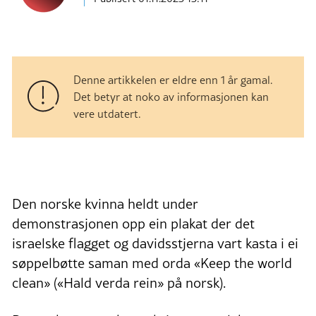
Denne artikkelen er eldre enn 1 år gamal.
Det betyr at noko av informasjonen kan
vere utdatert.
Den norske kvinna heldt under
demonstrasjonen opp ein plakat der det
israelske flagget og davidsstjerna vart kasta i ei
søppelbøtte saman med orda «Keep the world
clean» («Hald verda rein» på norsk).