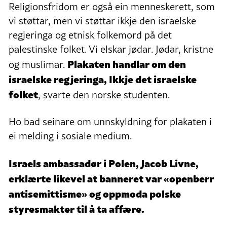
Religionsfridom er også ein menneskerett, som
vi støttar, men vi støttar ikkje den israelske
regjeringa og etnisk folkemord på det
palestinske folket. Vi elskar jødar. Jødar, kristne
Plakaten handlar om den
og muslimar.
israelske regjeringa, Ikkje det israelske
folket
, svarte den norske studenten.
Ho bad seinare om unnskyldning for plakaten i
ei melding i sosiale medium.
Israels ambassadør i Polen, Jacob Livne,
erklærte likevel at banneret var «openberr
antisemittisme» og oppmoda polske
styresmakter til å ta affære.