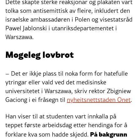
Dette skapte sterke reaksjonar og plakaten vart
tolka som antisemittisk av fleire, inkludert den
israelske ambassadøren i Polen og visestatsråd
Pawel Jablonski i utanriksdepartementet i
Warszawa.
Mogeleg lovbrot
– Det er ikkje plass til noka form for hatefulle
ytringar eller vald ved det medisinske
universitetet i Warszawa, skriv rektor Zbigniew
Gaciong i ei fråsegn til
nyheitsnettstaden Onet
.
Han viser til at studenten vart innkalla på
teppet første arbeidsdag etter hendinga for å
På bakgrunn
forklare kva som hadde skjedd.