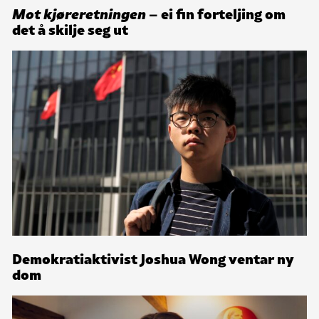
Mot kjøreretningen
– ei fin forteljing om
det å skilje seg ut
Demokratiaktivist Joshua Wong ventar ny
dom