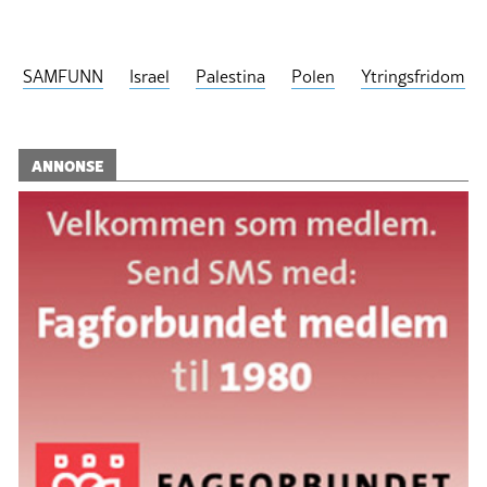
SAMFUNN
Israel
Palestina
Polen
Ytringsfridom
ANNONSE