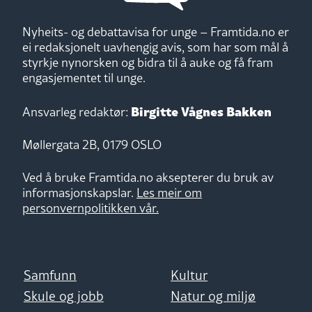
Nyheits- og debattavisa for unge – Framtida.no er
ei redaksjonelt uavhengig avis, som har som mål å
styrkje nynorsken og bidra til å auke og få fram
engasjementet til unge.
Birgitte Vågnes Bakken
Ansvarleg redaktør:
Møllergata 2B, 0179 OSLO
Ved å bruke Framtida.no aksepterer du bruk av
informasjonskapslar.
Les meir om
personvernpolitikken vår.
Samfunn
Kultur
Skule og jobb
Natur og miljø