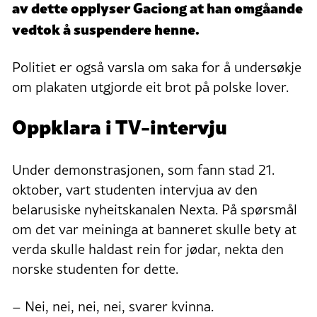
av dette opplyser Gaciong at han omgåande
vedtok å suspendere henne.
Politiet er også varsla om saka for å undersøkje
om plakaten utgjorde eit brot på polske lover.
Oppklara i TV-intervju
Under demonstrasjonen, som fann stad 21.
oktober, vart studenten intervjua av den
belarusiske nyheitskanalen Nexta. På spørsmål
om det var meininga at banneret skulle bety at
verda skulle haldast rein for jødar, nekta den
norske studenten for dette.
– Nei, nei, nei, nei, svarer kvinna.