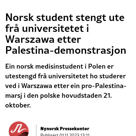
Norsk student stengt ute
frå universitetet i
Warszawa etter
Palestina-demonstrasjon
Ein norsk medisinstudent i Polen er
utestengd frå universitetet ho studerer
ved i Warszawa etter ein pro-Palestina-
marsj i den polske hovudstaden 21.
oktober.
Nynorsk Pressekontor
Publisert
01.11.2023 13:11