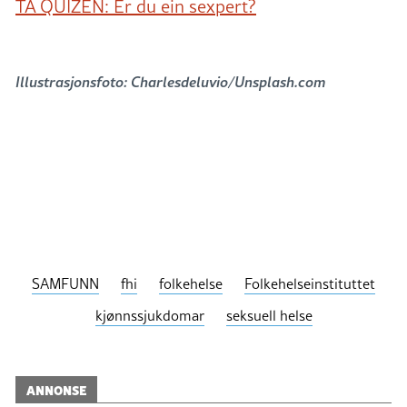
TA QUIZEN: Er du ein sexpert?
Illustrasjonsfoto: Charlesdeluvio/Unsplash.com
SAMFUNN
fhi
folkehelse
Folkehelseinstituttet
kjønnssjukdomar
seksuell helse
ANNONSE