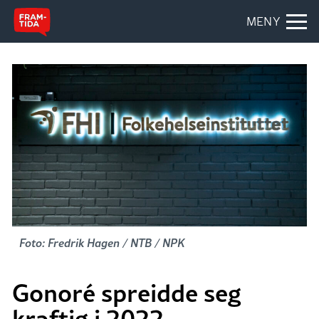
MENY
Foto: Fredrik Hagen / NTB / NPK
Gonoré spreidde seg
kraftig i 2022