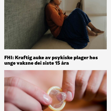
FHI: Kraftig auke av psykiske plager hos
unge vaksne dei siste 15 åra