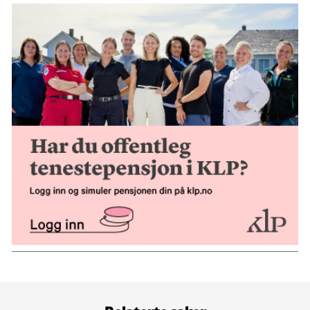
Relaterte saker