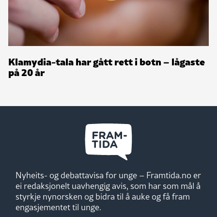
Klamydia-tala har gått rett i botn – lågaste
på 20 år
Nyheits- og debattavisa for unge – Framtida.no er
ei redaksjonelt uavhengig avis, som har som mål å
styrkje nynorsken og bidra til å auke og få fram
engasjementet til unge.