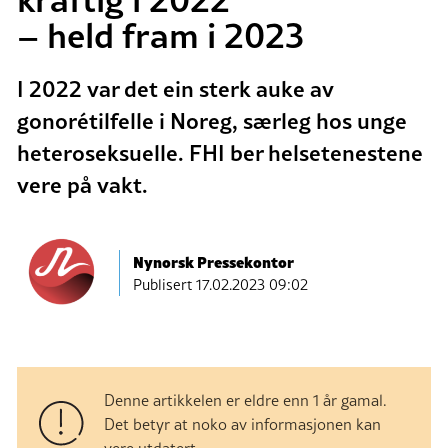
– held fram i 2023
I 2022 var det ein sterk auke av
gonorétilfelle i Noreg, særleg hos unge
heteroseksuelle. FHI ber helsetenestene
vere på vakt.
Nynorsk Pressekontor
Publisert
17.02.2023 09:02
Denne artikkelen er eldre enn 1 år gamal.
Det betyr at noko av informasjonen kan
vere utdatert.