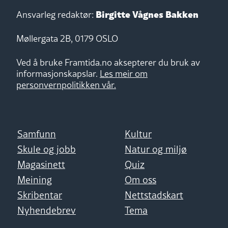
Birgitte Vågnes Bakken
Ansvarleg redaktør:
Møllergata 2B, 0179 OSLO
Ved å bruke Framtida.no aksepterer du bruk av
informasjonskapslar.
Les meir om
personvernpolitikken vår.
Samfunn
Kultur
Skule og jobb
Natur og miljø
Magasinett
Quiz
Meining
Om oss
Skribentar
Nettstadskart
Nyhendebrev
Tema