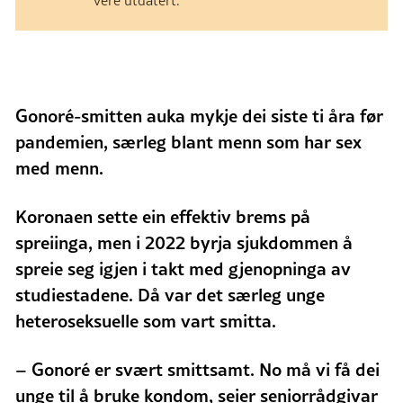
Gonoré-smitten auka mykje dei siste ti åra før
pandemien, særleg blant menn som har sex
med menn.
Koronaen sette ein effektiv brems på
spreiinga, men i 2022 byrja sjukdommen å
spreie seg igjen i takt med gjenopninga av
studiestadene. Då var det særleg unge
heteroseksuelle som vart smitta.
– Gonoré er svært smittsamt. No må vi få dei
unge til å bruke kondom, seier seniorrådgivar