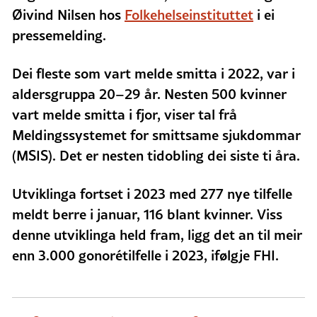
Øivind Nilsen hos
Folkehelseinstituttet
i ei
pressemelding.
Dei fleste som vart melde smitta i 2022, var i
aldersgruppa 20–29 år. Nesten 500 kvinner
vart melde smitta i fjor, viser tal frå
Meldingssystemet for smittsame sjukdommar
(MSIS). Det er nesten tidobling dei siste ti åra.
Utviklinga fortset i 2023 med 277 nye tilfelle
meldt berre i januar, 116 blant kvinner. Viss
denne utviklinga held fram, ligg det an til meir
enn 3.000 gonorétilfelle i 2023, ifølgje FHI.