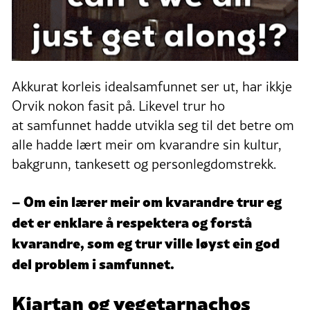
Akkurat korleis idealsamfunnet ser ut, har ikkje
Orvik nokon fasit på. Likevel trur ho
at samfunnet hadde utvikla seg til det betre om
alle hadde lært meir om kvarandre sin kultur,
bakgrunn, tankesett og personlegdomstrekk.
– Om ein lærer meir om kvarandre trur eg
det er enklare å respektera og forstå
kvarandre, som eg trur ville løyst ein god
del problem i samfunnet.
Kjartan og vegetarnachos