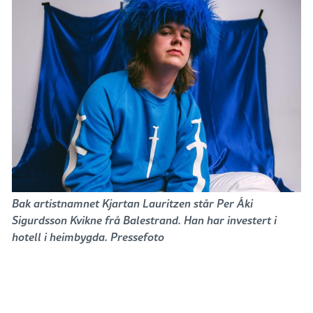
Bak artistnamnet Kjartan Lauritzen står Per Áki
Sigurdsson Kvikne frå Balestrand. Han har investert i
hotell i heimbygda. Pressefoto