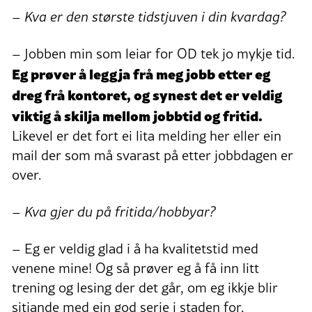
– Kva er den største tidstjuven i din kvardag?
– Jobben min som leiar for OD tek jo mykje tid.
Eg prøver å leggja frå meg jobb etter eg
dreg frå kontoret, og synest det er veldig
viktig å skilja mellom jobbtid og fritid.
Likevel er det fort ei lita melding her eller ein
mail der som må svarast på etter jobbdagen er
over.
– Kva gjer du på fritida/hobbyar?
– Eg er veldig glad i å ha kvalitetstid med
venene mine! Og så prøver eg å få inn litt
trening og lesing der det går, om eg ikkje blir
sitjande med ein god serie i staden for.