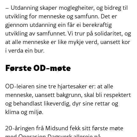
– Utdanning skaper moglegheiter, og bidreg til
utvikling for menneske og samfunn. Det er
gjennom utdanning ein får ei berekraftig
utvikling av samfunnet. Vi trur på solidaritet, og
at alle menneske er like mykje verd, uansett kor
i verda ein bur.
Første OD-møte
OD-leiaren sine tre hjartesaker er: at alle
menneske, uansett bakgrunn, skal bli respektert
og behandlast likeverdig, dyr sine rettar og
klima og miljø.
20-åringen frå Midsund fekk sitt første møte
med Operasjon Dagsverk allereie på