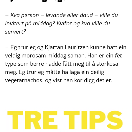
– Kva person – levande eller daud – ville du
invitert på middag? Kvifor og kva ville du
servert?
– Eg trur eg og Kjartan Lauritzen kunne hatt ein
veldig morosam middag saman. Han er ein
fet
type som berre hadde fått meg til å storkosa
meg. Eg trur eg måtte ha laga ein deilig
vegetarnachos, og vist han kor digg det er.