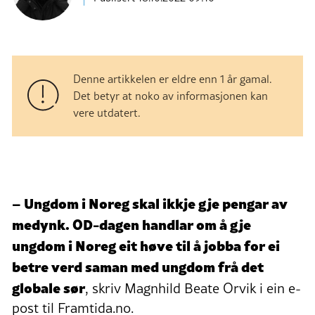
Denne artikkelen er eldre enn 1 år gamal.
Det betyr at noko av informasjonen kan
vere utdatert.
– Ungdom i Noreg skal ikkje gje pengar av
medynk. OD-dagen handlar om å gje
ungdom i Noreg eit høve til å jobba for ei
betre verd saman med ungdom frå det
globale sør
, skriv Magnhild Beate Orvik i ein e-
post til Framtida.no.