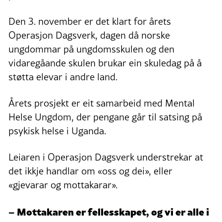
Den 3. november er det klart for årets
Operasjon Dagsverk, dagen då norske
ungdommar på ungdomsskulen og den
vidaregåande skulen brukar ein skuledag på å
støtta elevar i andre land.
Årets prosjekt er eit samarbeid med Mental
Helse Ungdom, der pengane går til satsing på
psykisk helse i Uganda.
Leiaren i Operasjon Dagsverk understrekar at
det ikkje handlar om «oss og dei», eller
«gjevarar og mottakarar».
– Mottakaren er fellesskapet, og vi er alle i