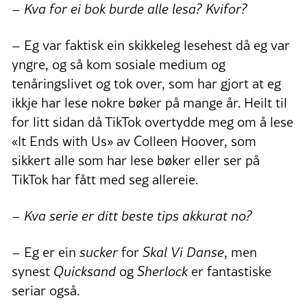
– Kva for ei bok burde alle lesa? Kvifor?
– Eg var faktisk ein skikkeleg lesehest då eg var
yngre, og så kom sosiale medium og
tenåringslivet og tok over, som har gjort at eg
ikkje har lese nokre bøker på mange år. Heilt til
for litt sidan då TikTok overtydde meg om å lese
«It Ends with Us» av Colleen Hoover, som
sikkert alle som har lese bøker eller ser på
TikTok har fått med seg allereie.
– Kva serie er ditt beste tips akkurat no?
– Eg er ein
sucker
for
Skal Vi Danse
, men
synest
Quicksand
og
Sherlock
er fantastiske
seriar også.