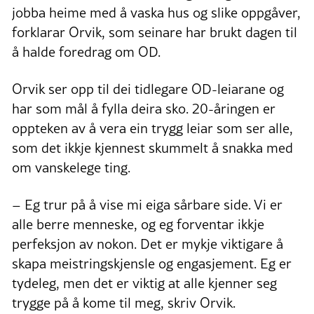
jobba heime med å vaska hus og slike oppgåver,
forklarar Orvik, som seinare har brukt dagen til
å halde foredrag om OD.
Orvik ser opp til dei tidlegare OD-leiarane og
har som mål å fylla deira sko. 20-åringen er
oppteken av å vera ein trygg leiar som ser alle,
som det ikkje kjennest skummelt å snakka med
om vanskelege ting.
– Eg trur på å vise mi eiga sårbare side. Vi er
alle berre menneske, og eg forventar ikkje
perfeksjon av nokon. Det er mykje viktigare å
skapa meistringskjensle og engasjement. Eg er
tydeleg, men det er viktig at alle kjenner seg
trygge på å kome til meg, skriv Orvik.