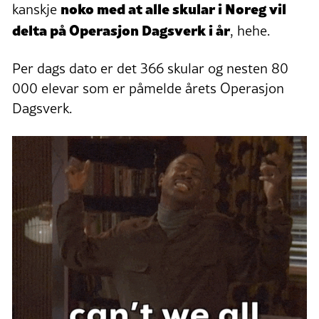
noko med at alle skular i Noreg vil
kanskje
delta på Operasjon Dagsverk i år
, hehe.
Per dags dato er det 366 skular og nesten 80
000 elevar som er påmelde årets Operasjon
Dagsverk.