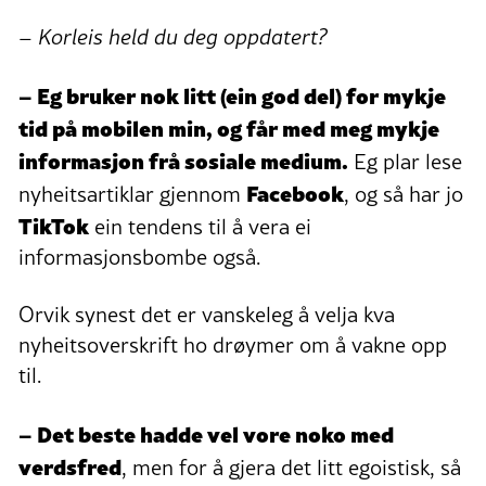
– Korleis held du deg oppdatert?
– Eg bruker nok litt (ein god del) for mykje
tid på mobilen min, og får med meg mykje
informasjon frå sosiale medium.
Eg plar lese
Facebook
nyheitsartiklar gjennom
, og så har jo
TikTok
ein tendens til å vera ei
informasjonsbombe også.
Orvik synest det er vanskeleg å velja kva
nyheitsoverskrift ho drøymer om å vakne opp
til.
– Det beste hadde vel vore noko med
verdsfred
, men for å gjera det litt egoistisk, så