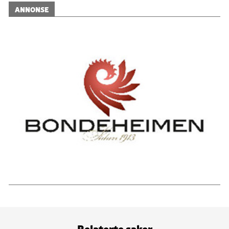
ANNONSE
Relaterte saker