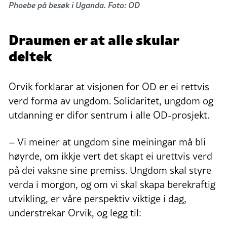
Phoebe på besøk i Uganda. Foto: OD
Draumen er at alle skular
deltek
Orvik forklarar at visjonen for OD er ei rettvis
verd forma av ungdom. Solidaritet, ungdom og
utdanning er difor sentrum i alle OD-prosjekt.
– Vi meiner at ungdom sine meiningar må bli
høyrde, om ikkje vert det skapt ei urettvis verd
på dei vaksne sine premiss. Ungdom skal styre
verda i morgon, og om vi skal skapa berekraftig
utvikling, er våre perspektiv viktige i dag,
understrekar Orvik, og legg til: