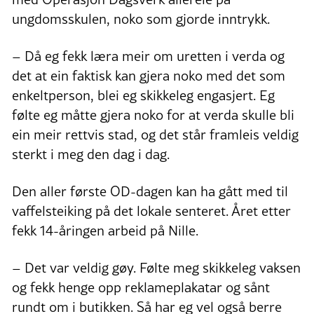
ungdomsskulen, noko som gjorde inntrykk.
– Då eg fekk læra meir om uretten i verda og
det at ein faktisk kan gjera noko med det som
enkeltperson, blei eg skikkeleg engasjert. Eg
følte eg måtte gjera noko for at verda skulle bli
ein meir rettvis stad, og det står framleis veldig
sterkt i meg den dag i dag.
Den aller første OD-dagen kan ha gått med til
vaffelsteiking på det lokale senteret. Året etter
fekk 14-åringen arbeid på Nille.
– Det var veldig gøy. Følte meg skikkeleg vaksen
og fekk henge opp reklameplakatar og sånt
rundt om i butikken. Så har eg vel også berre