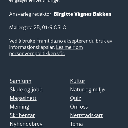
Birgitte Vågnes Bakken
Ansvarleg redaktør:
Møllergata 2B, 0179 OSLO
Ved å bruke Framtida.no aksepterer du bruk av
informasjonskapslar.
Les meir om
personvernpolitikken vår.
Samfunn
Kultur
Skule og jobb
Natur og miljø
Magasinett
Quiz
Meining
Om oss
Skribentar
Nettstadskart
Nyhendebrev
Tema