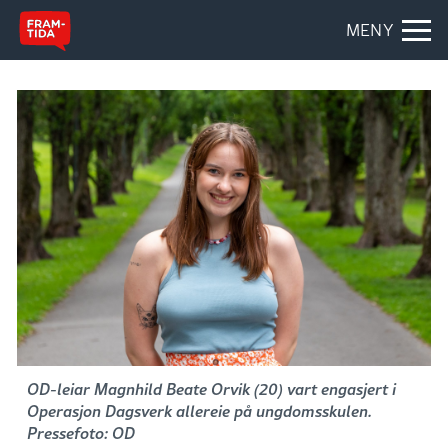
MENY
OD-leiar Magnhild Beate Orvik (20) vart engasjert i
Operasjon Dagsverk allereie på ungdomsskulen.
Pressefoto: OD