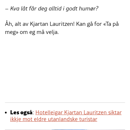
– Kva låt får deg alltid i godt humør?
Åh, alt av Kjartan Lauritzen! Kan gå for «Ta på
meg» om eg må velja.
Les også
:
Hotelleigar Kjartan Lauritzen siktar
ikkje mot eldre utanlandske turistar