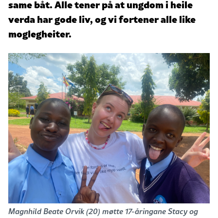
same båt. Alle tener på at ungdom i heile
verda har gode liv, og vi fortener alle like
moglegheiter.
Magnhild Beate Orvik (20) møtte 17-åringane Stacy og