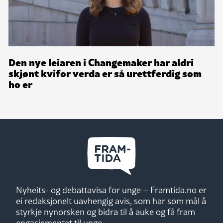
Den nye leiaren i Changemaker har aldri
skjønt kvifor verda er så urettferdig som
ho er
Nyheits- og debattavisa for unge – Framtida.no er
ei redaksjonelt uavhengig avis, som har som mål å
styrkje nynorsken og bidra til å auke og få fram
engasjementet til unge.