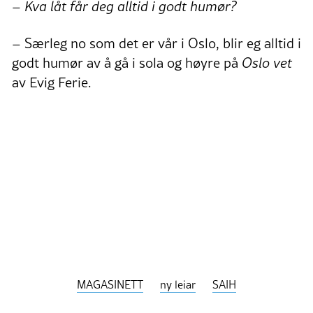
– Kva låt får deg alltid i godt humør?
– Særleg no som det er vår i Oslo, blir eg alltid i
godt humør av å gå i sola og høyre på
Oslo vet
av Evig Ferie.
MAGASINETT
ny leiar
SAIH