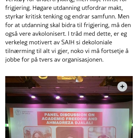
frigjering. Høgare utdanning utfordrar makt,
styrkar kritisk tenking og endrar samfunn. Men
for at utdanning skal bidra til frigjering, må den
også vere avkolonisert. I tråd med dette, er eg
verkeleg motivert av SAIH si dekoloniale
tilnærming til alt vi gjer, noko vi må fortsetje å
jobbe for på tvers av organisasjonen.