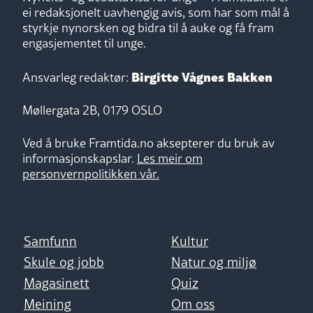
ei redaksjonelt uavhengig avis, som har som mål å
styrkje nynorsken og bidra til å auke og få fram
engasjementet til unge.
Birgitte Vågnes Bakken
Ansvarleg redaktør:
Møllergata 2B, 0179 OSLO
Ved å bruke Framtida.no aksepterer du bruk av
informasjonskapslar.
Les meir om
personvernpolitikken vår.
Samfunn
Kultur
Skule og jobb
Natur og miljø
Magasinett
Quiz
Meining
Om oss