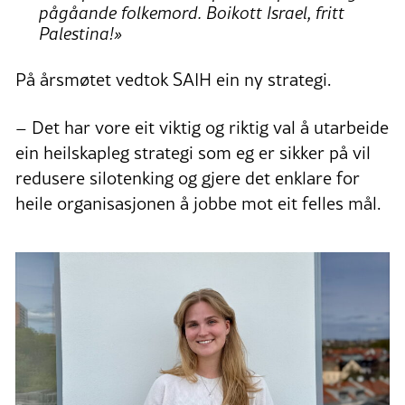
pågåande folkemord. Boikott Israel, fritt
Palestina!»
På årsmøtet vedtok SAIH ein ny strategi.
– Det har vore eit viktig og riktig val å utarbeide
ein heilskapleg strategi som eg er sikker på vil
redusere silotenking og gjere det enklare for
heile organisasjonen å jobbe mot eit felles mål.