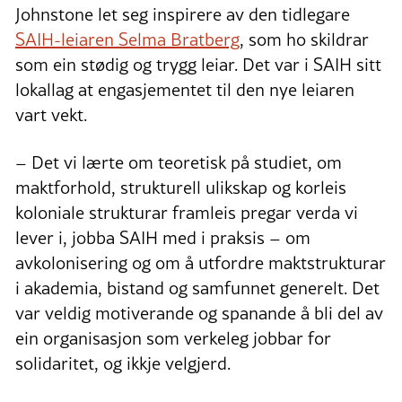
Johnstone let seg inspirere av den tidlegare
SAIH-leiaren
Selma Bratberg
, som ho skildrar
som ein stødig og trygg leiar. Det var i SAIH sitt
lokallag at engasjementet til den nye leiaren
vart vekt.
– Det vi lærte om teoretisk på studiet, om
maktforhold, strukturell ulikskap og korleis
koloniale strukturar framleis pregar verda vi
lever i, jobba SAIH med i praksis – om
avkolonisering og om å utfordre maktstrukturar
i akademia, bistand og samfunnet generelt. Det
var veldig motiverande og spanande å bli del av
ein organisasjon som verkeleg jobbar for
solidaritet, og ikkje velgjerd.