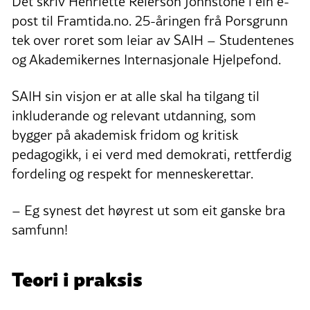
Det skriv Henriette Reierson Johnstone i ein e-
post til Framtida.no. 25-åringen frå Porsgrunn
tek over roret som leiar av SAIH – Studentenes
og Akademikernes Internasjonale Hjelpefond.
SAIH sin visjon er at alle skal ha tilgang til
inkluderande og relevant utdanning, som
bygger på akademisk fridom og kritisk
pedagogikk, i ei verd med demokrati, rettferdig
fordeling og respekt for menneskerettar.
– Eg synest det høyrest ut som eit ganske bra
samfunn!
Teori i praksis