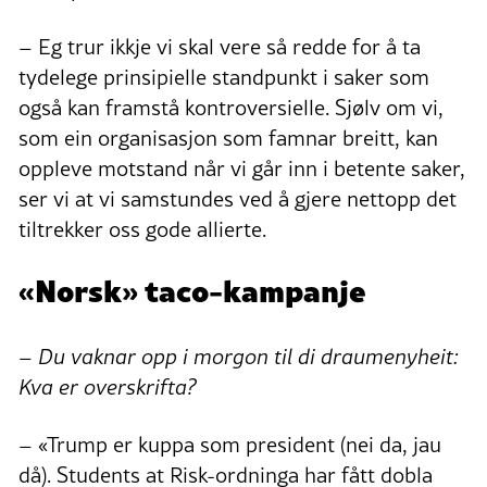
– Eg trur ikkje vi skal vere så redde for å ta
tydelege prinsipielle standpunkt i saker som
også kan framstå kontroversielle. Sjølv om vi,
som ein organisasjon som famnar breitt, kan
oppleve motstand når vi går inn i betente saker,
ser vi at vi samstundes ved å gjere nettopp det
tiltrekker oss gode allierte.
«Norsk» taco-kampanje
– Du vaknar opp i morgon til di draumenyheit:
Kva er overskrifta?
– «Trump er kuppa som president (nei da, jau
då). Students at Risk-ordninga har fått dobla