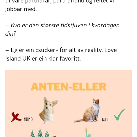
til våre partnarar, partnarland og feltet vi
jobbar med.
– Kva er den største tidstjuven i kvardagen
din?
– Eg er ein «sucker» for alt av reality. Love
Island UK er ein klar favoritt.