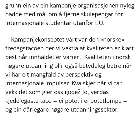
grunn ein av ein kampanje organisasjonen nyleg
hadde med mål om å fjerne skulepengar for
internasjonale studentar utanfor EU.
– Kampanjekonseptet vårt var den «norske»
fredagstacoen der vi vektla at kvaliteten er klart
best når innhaldet er variert. Kvaliteten i norsk
høgare utdanning blir også betydeleg betre når
vi har eit mangfald av perspektiv og
internasjonale impulsar. Kva skjer når vi tar
vekk det som gjer oss gode? Jo, verdas
kjedelegaste taco – ei potet i ei potetlompe –
og ein dårlegare høgare utdanningssektor.