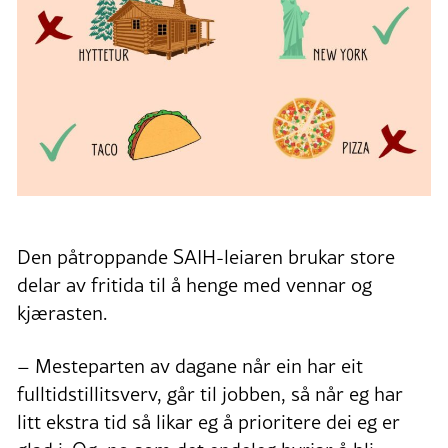
Den påtroppande SAIH-leiaren brukar store
delar av fritida til å henge med vennar og
kjærasten.
– Mesteparten av dagane når ein har eit
fulltidstillitsverv, går til jobben, så når eg har
litt ekstra tid så likar eg å prioritere dei eg er