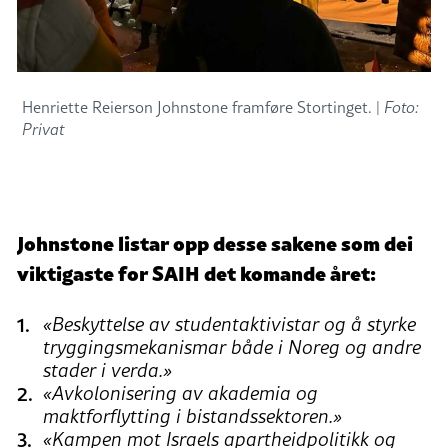
Henriette Reierson Johnstone framføre Stortinget. |
Foto:
Privat
Johnstone listar opp desse sakene som dei
viktigaste for SAIH det komande året:
«Beskyttelse av studentaktivistar og å styrke
tryggingsmekanismar både i Noreg og andre
stader i verda.»
«Avkolonisering av akademia og
maktforflytting i bistandssektoren.»
«Kampen mot Israels apartheidpolitikk og