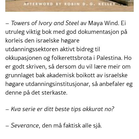
–
Towers of Ivory and Steel
av Maya Wind. Ei
utruleg viktig bok med god dokumentasjon på
korleis den israelske høgare
utdanningssektoren aktivt bidreg til
okkupasjonen og folkerettsbrota i Palestina. Ho
er godt skriven, så dersom du vil lære meir om
grunnlaget bak akademisk boikott av israelske
høgare utdanningsinstitusjonar, så anbefaler eg
denne på det sterkaste.
– Kva serie er ditt beste tips akkurat no?
–
Severance
, den må faktisk alle sjå.