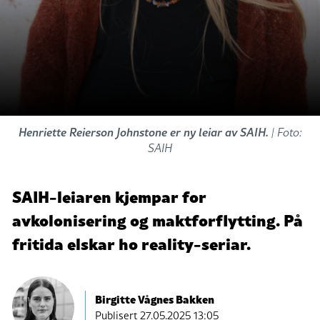
Henriette Reierson Johnstone er ny leiar av SAIH.
| Foto:
SAIH
SAIH-leiaren kjempar for
avkolonisering og maktforflytting. På
fritida elskar ho reality-seriar.
Birgitte Vågnes Bakken
Publisert
27.05.2025 13:05