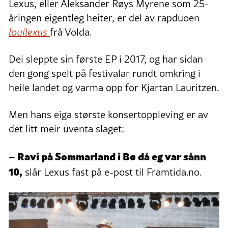
Lexus, eller Aleksander Røys Myrene som 25-
åringen eigentleg heiter, er del av rapduoen
louilexus
frå Volda.
Dei sleppte sin første EP i 2017, og har sidan
den gong spelt på festivalar rundt omkring i
heile landet og varma opp for Kjartan Lauritzen.
Men hans eiga største konsertoppleving er av
det litt meir uventa slaget:
– Ravi på Sommarland i Bø då eg var sånn
10,
slår Lexus fast på e-post til Framtida.no.