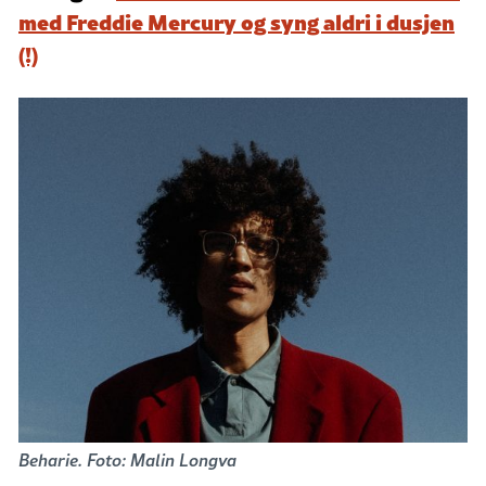
med Freddie Mercury og syng aldri i dusjen
(!)
Beharie. Foto: Malin Longva