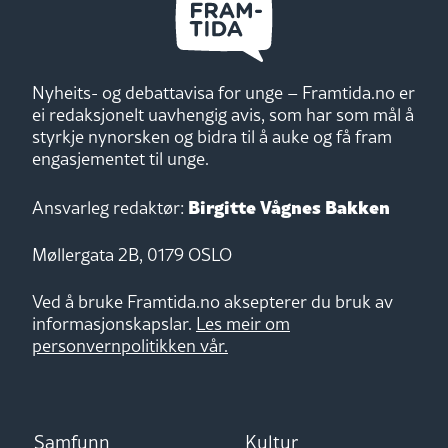
Nyheits- og debattavisa for unge – Framtida.no er
ei redaksjonelt uavhengig avis, som har som mål å
styrkje nynorsken og bidra til å auke og få fram
engasjementet til unge.
Birgitte Vågnes Bakken
Ansvarleg redaktør:
Møllergata 2B, 0179 OSLO
Ved å bruke Framtida.no aksepterer du bruk av
informasjonskapslar.
Les meir om
personvernpolitikken vår.
Samfunn
Kultur