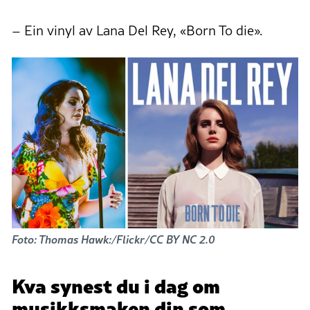
– Ein vinyl av Lana Del Rey, «Born To die».
Foto: Thomas Hawk:/Flickr/CC BY NC 2.0
Kva synest du i dag om
musikksmaken din som