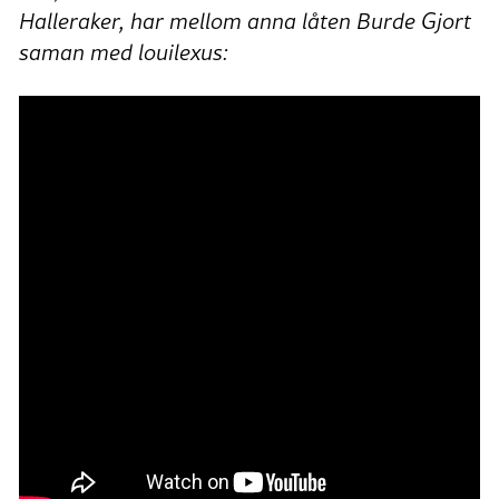
Halleraker, har mellom anna låten Burde Gjort
saman med louilexus: