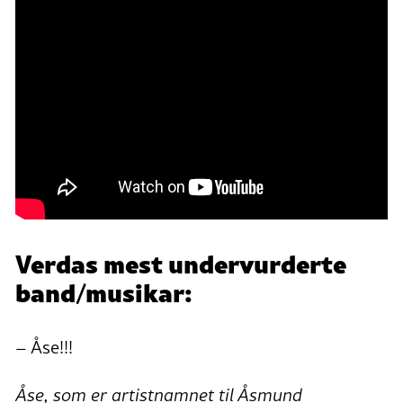
Verdas mest undervurderte
band/musikar:
– Åse!!!
Åse, som er artistnamnet til Åsmund