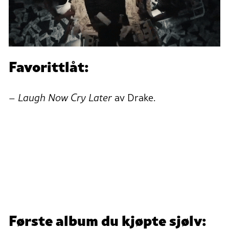
Favorittlåt:
–
Laugh Now Cry Later
av Drake.
Første album du kjøpte sjølv: