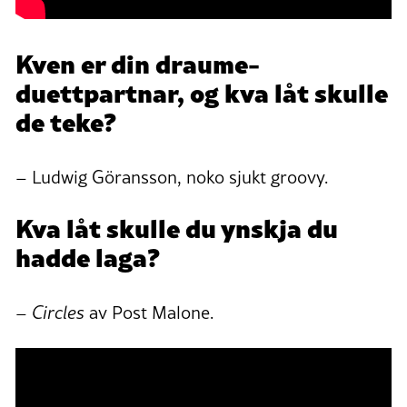
Kven er din draume-
duettpartnar, og kva låt skulle
de teke?
– Ludwig Göransson, noko sjukt groovy.
Kva låt skulle du ynskja du
hadde laga?
–
Circles
av Post Malone.