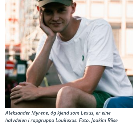
Aleksander Myrene, òg kjend som Lexus, er eine
halvdelen i rapgruppa Louilexus. Foto. Joakim Riise