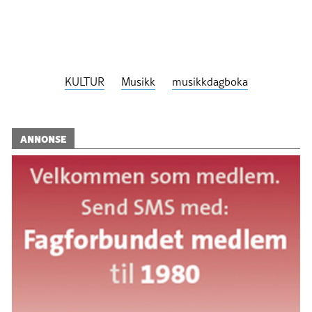
KULTUR
Musikk
musikkdagboka
ANNONSE