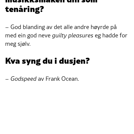
tenåring?
– God blanding av det alle andre høyrde på
med ein god neve
guilty pleasures
eg hadde for
meg sjølv.
Kva syng du i dusjen?
–
Godspeed
av Frank Ocean.