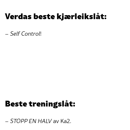
Verdas beste kjærleikslåt:
–
Self Control
!
Beste treningslåt:
–
STOPP EN HALV
av Ka2.