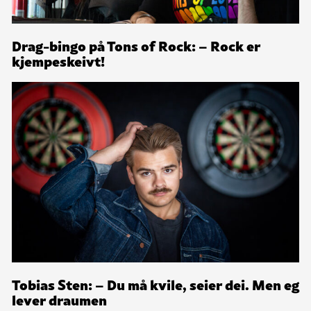
Drag-bingo på Tons of Rock: – Rock er
kjempeskeivt!
Tobias Sten: – Du må kvile, seier dei. Men eg
lever draumen