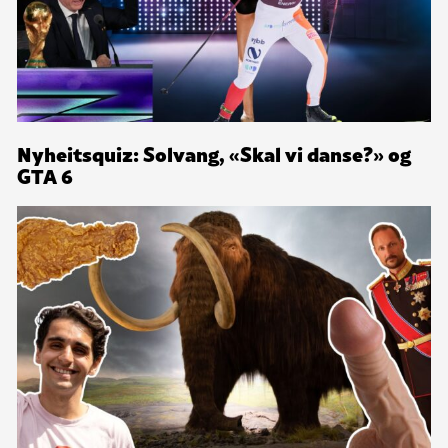
Nyheitsquiz: Solvang, «Skal vi danse?» og
GTA 6