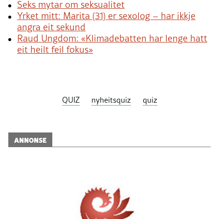
Seks mytar om seksualitet
Yrket mitt: Marita (31) er sexolog – har ikkje
angra eit sekund
Raud Ungdom: «Klimadebatten har lenge hatt
eit heilt feil fokus»
QUIZ
nyheitsquiz
quiz
ANNONSE