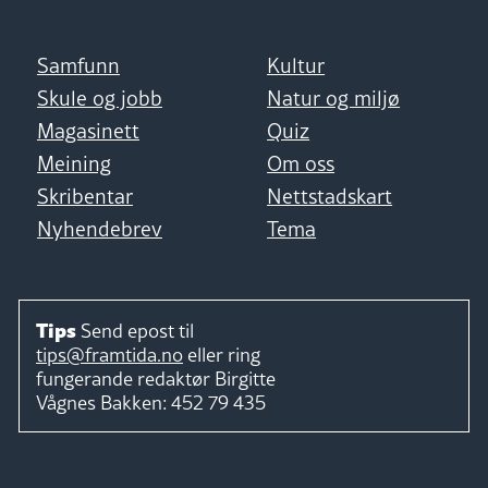
Samfunn
Kultur
Skule og jobb
Natur og miljø
Magasinett
Quiz
Meining
Om oss
Skribentar
Nettstadskart
Nyhendebrev
Tema
Tips
Send epost til
tips@framtida.no
eller ring
fungerande redaktør
Birgitte
Vågnes Bakken:
452 79 435