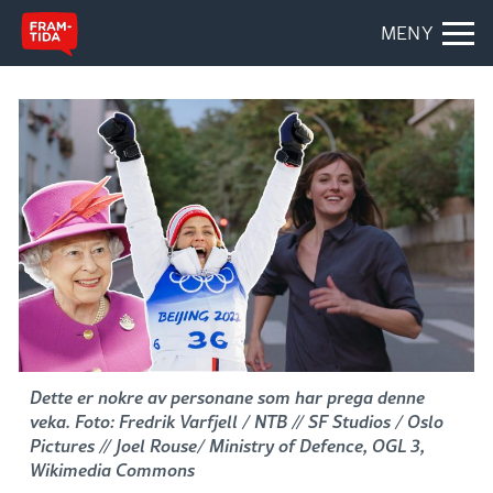
MENY
Dette er nokre av personane som har prega denne
veka. Foto: Fredrik Varfjell / NTB // SF Studios / Oslo
Pictures // Joel Rouse/ Ministry of Defence, OGL 3,
Wikimedia Commons