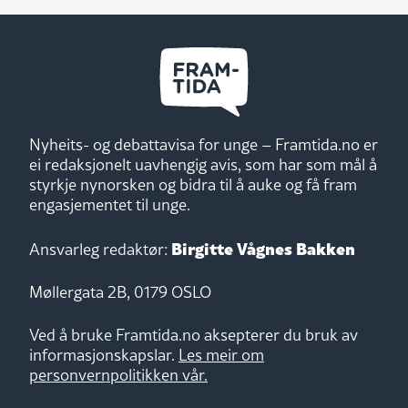
Nyheits- og debattavisa for unge – Framtida.no er
ei redaksjonelt uavhengig avis, som har som mål å
styrkje nynorsken og bidra til å auke og få fram
engasjementet til unge.
Birgitte Vågnes Bakken
Ansvarleg redaktør:
Møllergata 2B, 0179 OSLO
Ved å bruke Framtida.no aksepterer du bruk av
informasjonskapslar.
Les meir om
personvernpolitikken vår.