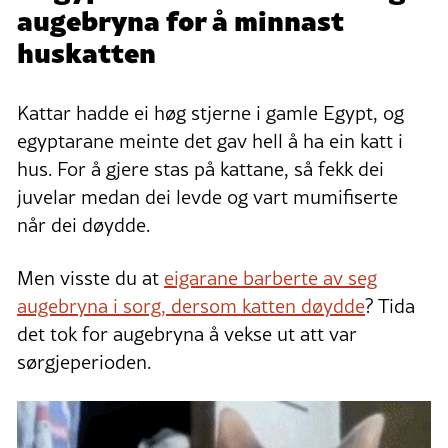
augebryna for å minnast
huskatten
Kattar hadde ei høg stjerne i gamle Egypt, og
egyptarane meinte det gav hell å ha ein katt i
hus. For å gjere stas på kattane, så fekk dei
juvelar medan dei levde og vart mumifiserte
når dei døydde.
Men visste du at
eigarane barberte av seg
augebryna i sorg, dersom katten døydde
? Tida
det tok for augebryna å vekse ut att var
sørgjeperioden.