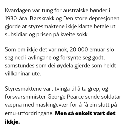
Kvardagen var tung for australske bønder i
1930-åra. Børskrakk og Den store depresjonen
gjorde at styresmaktene ikkje klarte betale ut
subsidiar og prisen på kveite sokk.
Som om ikkje det var nok, 20 000 emuar slo
seg ned i avlingane og forsynte seg godt,
samstundes som dei øydela gjerde som heldt
villkaninar ute.
Styresmaktene vart tvinga til å ta grep, og
forsvarsminister George Pearce sende soldatar
væpna med maskingevær for å få ein slutt på
Men så enkelt vart det
emu-utfordringane.
ikkje.