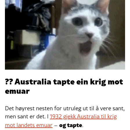
?? Australia tapte ein krig mot
emuar
Det høyrest nesten for utruleg ut til å vere sant,
men sant er det. I
1932 gjekk Australia til krig
og tapte
mot landets emuar
–
.