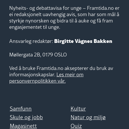
Nyheits- og debattavisa for unge – Framtida.no er
ei redaksjonelt uavhengig avis, som har som mål å
styrkje nynorsken og bidra til å auke og få fram
engasjementet til unge.
Birgitte Vågnes Bakken
Ansvarleg redaktør:
Møllergata 2B, 0179 OSLO
Ved å bruke Framtida.no aksepterer du bruk av
informasjonskapslar.
Les meir om
personvernpolitikken vår.
Samfunn
Kultur
Skule og jobb
Natur og miljø
Magasinett
Quiz