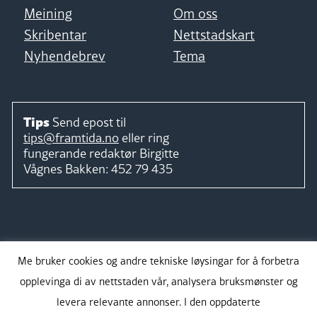
Meining
Om oss
Skribentar
Nettstadskart
Nyhendebrev
Tema
Tips
Send epost til
tips@framtida.no
eller ring
fungerande redaktør
Birgitte
Vågnes Bakken:
452 79 435
Følg
Me bruker cookies og andre tekniske løysingar for å forbetra
opplevinga di av nettstaden vår, analysera bruksmønster og
levera relevante annonser. I den oppdaterte