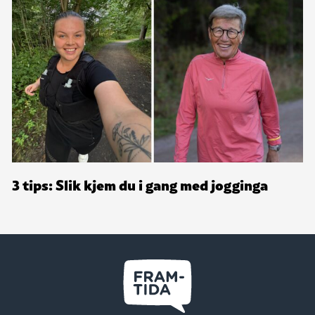
3 tips: Slik kjem du i gang med jogginga