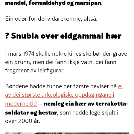
mandel, formaldehyd og marsipan
.
Ein odør for dei vidarekomne, altså.
? Snubla over eldgammal hær
I mars 1974 skulle nokre kinesiske bønder grave
ein brunn, men dei fann ikkje vatn, dei fann
fragment av leirfigurar.
Bøndene hadde funne det første beviset på
ei
av dei største arkeologiske oppdagingane i
nemleg ein hær av terrakotta-
moderne tid
–
soldatar og hestar
, som hadde lege skjult i
over 2000 år.