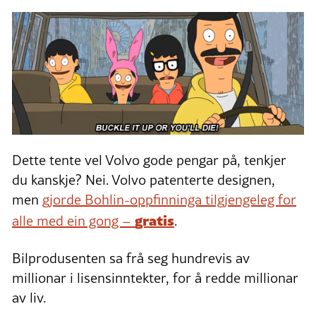
Dette tente vel Volvo gode pengar på, tenkjer
du kanskje? Nei. Volvo patenterte designen,
men
gjorde Bohlin-oppfinninga tilgjengeleg for
gratis
alle med ein gong –
.
Bilprodusenten sa frå seg hundrevis av
millionar i lisensinntekter, for å redde millionar
av liv.