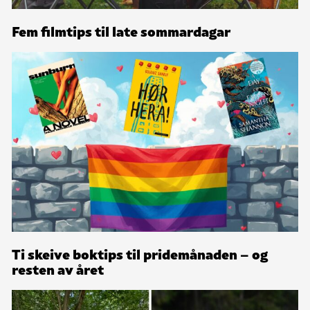
Fem filmtips til late sommardagar
Ti skeive boktips til pridemånaden – og
resten av året