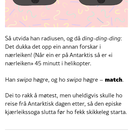
Så utvida han radiusen, og då
ding-ding-ding
:
Det dukka det opp ein annan forskar i
nærleiken! (Når ein er på Antarktis så er «i
nærleiken» 45 minutt i helikopter.
match
Han
swipa
høgre, og ho
swipa
høgre –
.
Dei to rakk å møtest, men uheldigvis skulle ho
reise frå Antarktisk dagen etter, så den episke
kjærleikssoga slutta før ho fekk skikkeleg starta.