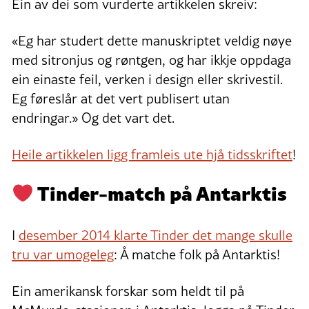
Ein av dei som vurderte artikkelen skreiv:
«Eg har studert dette manuskriptet veldig nøye
med sitronjus og røntgen, og har ikkje oppdaga
ein einaste feil, verken i design eller skrivestil.
Eg føreslår at det vert publisert utan
endringar.» Og det vart det.
Heile artikkelen ligg framleis ute hjå tidsskriftet
!
Tinder-match på Antarktis
I
desember 2014 klarte Tinder det mange skulle
tru var umogeleg
: Å matche folk på Antarktis!
Ein amerikansk forskar som heldt til på