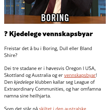
? Kjedelege vennskapsbyar
Freistar det å bu i Boring, Dull eller Bland
Shire?
Dei tre stadane er i høvesvis Oregon I USA,
Skottland og Australia og er
vennskapsbyar
!
Den
kjedelege
klubben kallar seg League of
Extraordinary Communities, og har omfamna
namna sine heilhjarta.
Som det står på
skiltet i den australske