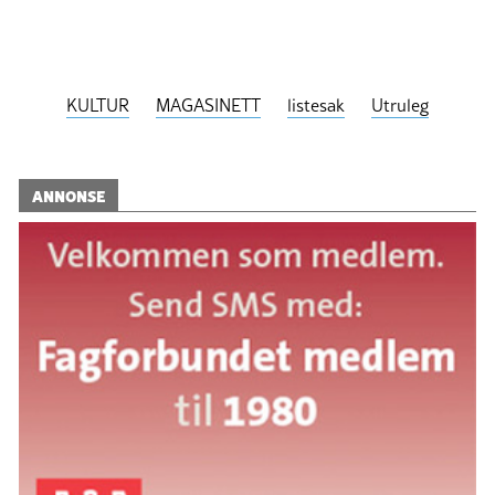
KULTUR
MAGASINETT
listesak
Utruleg
ANNONSE