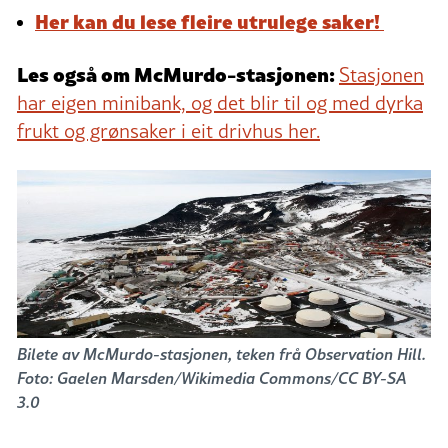
Her kan du lese fleire utrulege saker!
Les også om McMurdo-stasjonen:
Stasjonen
har eigen minibank, og det blir til og med dyrka
frukt og grønsaker i eit drivhus her.
Bilete av McMurdo-stasjonen, teken frå Observation Hill.
Foto: Gaelen Marsden/Wikimedia Commons/CC BY-SA
3.0