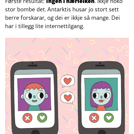
Ingen i nærleiken
Første resultat:
. Ikkje noko
stor bombe det. Antarktis husar jo stort sett
berre forskarar, og dei er ikkje så mange. Dei
har i tillegg lite internettilgang.