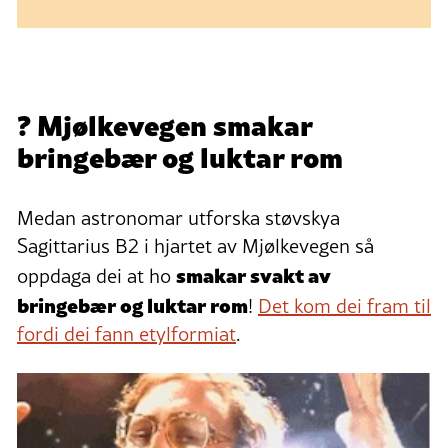
? Mjølkevegen smakar
bringebær og luktar rom
Medan astronomar utforska støvskya
Sagittarius B2 i hjartet av Mjølkevegen så
smakar svakt av
oppdaga dei at ho
bringebær og luktar rom
!
Det kom dei fram til
fordi dei fann etylformiat
.