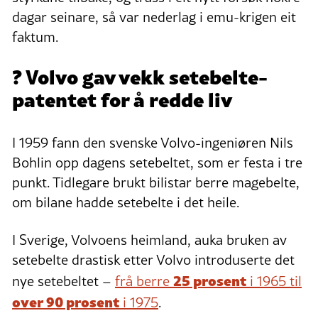
dagar seinare, så var nederlag i emu-krigen eit
faktum.
? Volvo gav vekk setebelte-
patentet for å redde liv
I 1959 fann den svenske Volvo-ingeniøren Nils
Bohlin opp dagens setebeltet, som er festa i tre
punkt. Tidlegare brukt bilistar berre magebelte,
om bilane hadde setebelte i det heile.
I Sverige, Volvoens heimland, auka bruken av
setebelte drastisk etter Volvo introduserte det
25 prosent
nye setebeltet –
frå berre
i 1965 til
over 90 prosent
i 1975
.