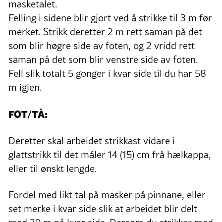
masketalet.
Felling i sidene blir gjort ved å strikke til 3 m før
merket. Strikk deretter 2 m rett saman på det
som blir høgre side av foten, og 2 vridd rett
saman på det som blir venstre side av foten.
Fell slik totalt 5 gonger i kvar side til du har 58
m igjen.
FOT/TÅ:
Deretter skal arbeidet strikkast vidare i
glattstrikk til det måler 14 (15) cm frå hælkappa,
eller til ønskt lengde.
Fordel med likt tal på masker på pinnane, eller
set merke i kvar side slik at arbeidet blir delt