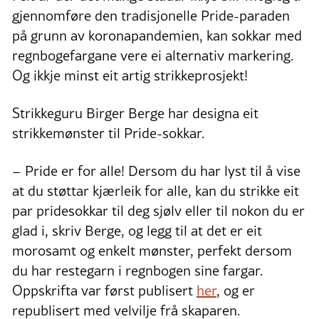
gjennomføre den tradisjonelle Pride-paraden
på grunn av koronapandemien, kan sokkar med
regnbogefargane vere ei alternativ markering.
Og ikkje minst eit artig strikkeprosjekt!
Strikkeguru Birger Berge har designa eit
strikkemønster til Pride-sokkar.
– Pride er for alle! Dersom du har lyst til å vise
at du støttar kjærleik for alle, kan du strikke eit
par pridesokkar til deg sjølv eller til nokon du er
glad i, skriv Berge, og legg til at det er eit
morosamt og enkelt mønster, perfekt dersom
du har restegarn i regnbogen sine fargar.
Oppskrifta var først publisert
her
, og er
republisert med velvilje frå skaparen.