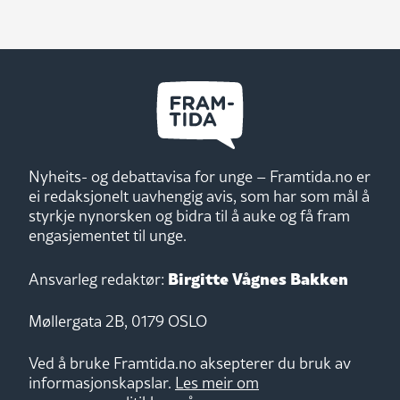
Nyheits- og debattavisa for unge – Framtida.no er
ei redaksjonelt uavhengig avis, som har som mål å
styrkje nynorsken og bidra til å auke og få fram
engasjementet til unge.
Birgitte Vågnes Bakken
Ansvarleg redaktør:
Møllergata 2B, 0179 OSLO
Ved å bruke Framtida.no aksepterer du bruk av
informasjonskapslar.
Les meir om