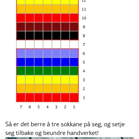
Så er det berre å tre sokkane på seg, og setje
seg tilbake og beundre handverket!