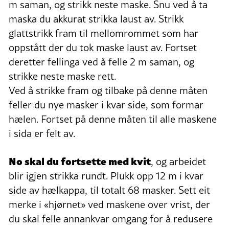
m saman, og strikk neste maske. Snu ved å ta
maska du akkurat strikka laust av. Strikk
glattstrikk fram til mellomrommet som har
oppstått der du tok maske laust av. Fortset
deretter fellinga ved å felle 2 m saman, og
strikke neste maske rett.
Ved å strikke fram og tilbake på denne måten
feller du nye masker i kvar side, som formar
hælen. Fortset på denne måten til alle maskene
i sida er felt av.
No skal du fortsette med kvit
, og arbeidet
blir igjen strikka rundt. Plukk opp 12 m i kvar
side av hælkappa, til totalt 68 masker. Sett eit
merke i «hjørnet» ved maskene over vrist, der
du skal felle annankvar omgang for å redusere