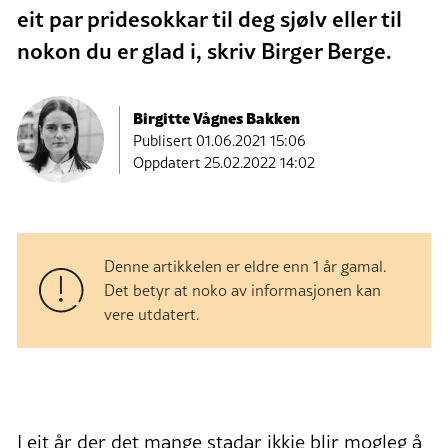
eit par pridesokkar til deg sjølv eller til
nokon du er glad i, skriv Birger Berge.
Birgitte Vågnes Bakken
Publisert
01.06.2021 15:06
Oppdatert 25.02.2022 14:02
Denne artikkelen er eldre enn 1 år gamal.
Det betyr at noko av informasjonen kan
vere utdatert.
I eit år der det mange stadar ikkje blir mogleg å