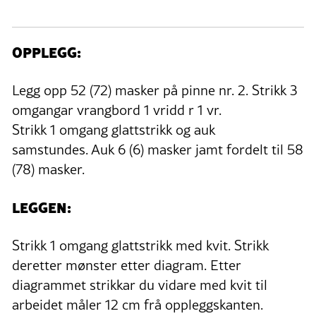
OPPLEGG:
Legg opp 52 (72) masker på pinne nr. 2. Strikk 3
omgangar vrangbord 1 vridd r 1 vr.
Strikk 1 omgang glattstrikk og auk
samstundes. Auk 6 (6) masker jamt fordelt til 58
(78) masker.
LEGGEN:
Strikk 1 omgang glattstrikk med kvit. Strikk
deretter mønster etter diagram. Etter
diagrammet strikkar du vidare med kvit til
arbeidet måler 12 cm frå oppleggskanten.