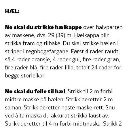
HÆL:
No skal du strikke hælkappe
over halvparten
av maskene, dvs. 29 (39) m. Hælkappa blir
strikka fram og tilbake. Du skal strikke hælen i
striper i regnbogefargane. Først 4 rader raudt,
så 4 rader oransje, 4 rader gul, fire rader grøn,
fire rader blå, fire rader lilla, totalt 24 rader for
begge storleikar.
No skal du felle til hæl
. Strikk til 2 m forbi
midtre maske på hælen. Strikk deretter 2 m
saman. Strikk deretter neste maske rett. Snu
ved å ta maska du akkurat strikka laust av.
Strikk deretter til 4 m forbi midtmaska. Strikk 2