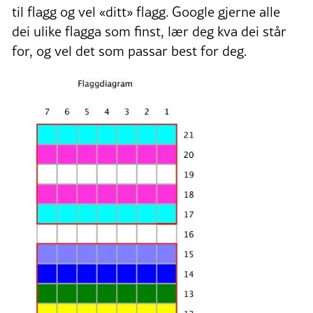
til flagg og vel «ditt» flagg. Google gjerne alle
dei ulike flagga som finst, lær deg kva dei står
for, og vel det som passar best for deg.