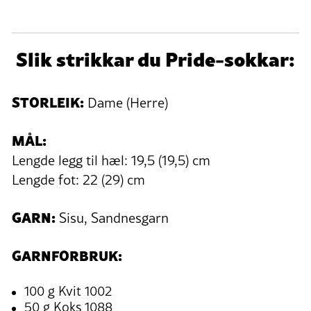
Slik strikkar du Pride-sokkar:
STORLEIK:
Dame (Herre)
MÅL:
Lengde legg til hæl: 19,5 (19,5) cm
Lengde fot: 22 (29) cm
GARN:
Sisu, Sandnesgarn
GARNFORBRUK:
100 g Kvit 1002
50 g Koks 1088