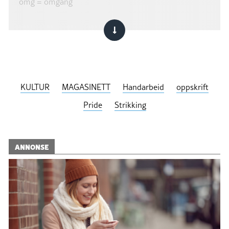
omg = omgang
KULTUR
MAGASINETT
Handarbeid
oppskrift
Pride
Strikking
ANNONSE