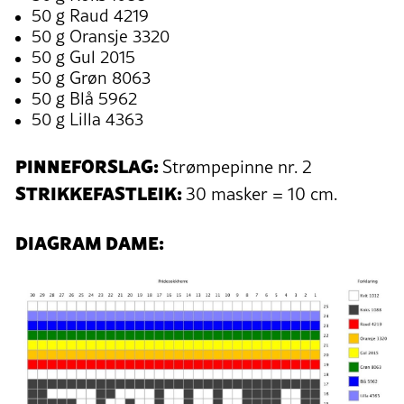
50 g Raud 4219
50 g Oransje 3320
50 g Gul 2015
50 g Grøn 8063
50 g Blå 5962
50 g Lilla 4363
PINNEFORSLAG:
Strømpepinne nr. 2
STRIKKEFASTLEIK:
30 masker = 10 cm.
DIAGRAM DAME: