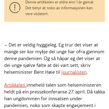
Denne artikkelen er eldre enn 1 år gamal.
Det betyr at noko av informasjonen kan
vere utdatert.
– Det er veldig hyggjeleg. Eg trur det viser at
mange ser kor mykje dei unge har ofra gjennom
denne pandemien. Og så håpar eg det viser at
dei unge sjølve følte at dei vart sett, skriv
helseminister Bent Høie til
Journalisten
.
Artikkelen
inneheld talen som helseministeren
heldt på ein pressekonferanse 27. april. Då takka
han ungdommen for innsatsen under
pandemien, noko som skapte engasjement i