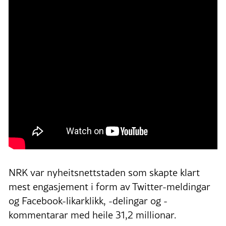
NRK var nyheitsnettstaden som skapte klart
mest engasjement i form av Twitter-meldingar
og Facebook-likarklikk, -delingar og -
kommentarar med heile 31,2 millionar.