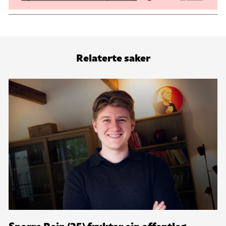
Relaterte saker
Snorre Rein (25) fryktar ein offentleg