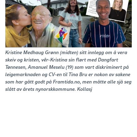
Kristine Medhaug Grønn (midten) sitt innlegg om å vera
skeiv og kristen, vêr-Kristina sin flørt med Dangfart
Tønnesen, Amanuel Meselu (19) som vart diskriminert på
leigemarknaden og CV-en til Tina Bru er nokon av sakene
som har gått godt på Framtida.no, men måtte alle sjå seg
slått av årets nynorskkommune. Kollasj