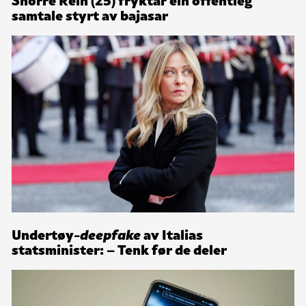
samtale styrt av bajasar
Undertøy-
deepfake
av Italias
statsminister: – Tenk før de deler