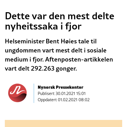
Dette var den mest delte
nyheitssaka i fjor
Helseminister Bent Høies tale til
ungdommen vart mest delt i sosiale
medium i fjor. Aftenposten-artikkelen
vart delt 292.263 gonger.
Nynorsk Pressekontor
Publisert
30.01.2021 15:01
Oppdatert 01.02.2021 08:02