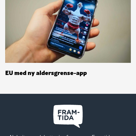
EU med ny aldersgrense-app