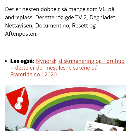
Det er nesten dobbelt så mange som VG på
andreplass. Deretter følgde TV 2, Dagbladet,
Nettavisen, Document.no, Resett og
Aftenposten.
Les også:
Nynorsk, diskriminering og Pornhub
– dette er dei mest lesne sakene på
Framtida.no i 2020