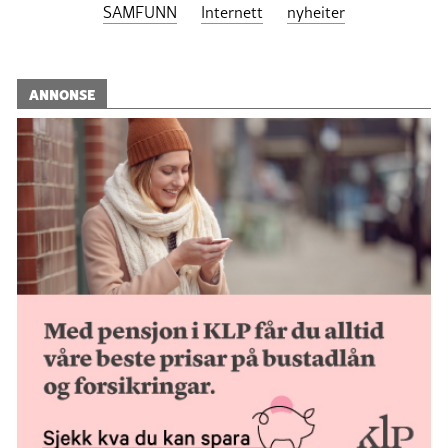
SAMFUNN
Internett
nyheiter
ANNONSE