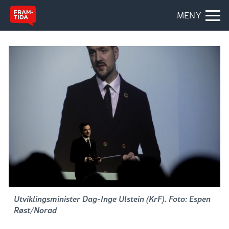
MENY
Utviklingsminister Dag-Inge Ulstein (KrF). Foto: Espen
Røst/Norad