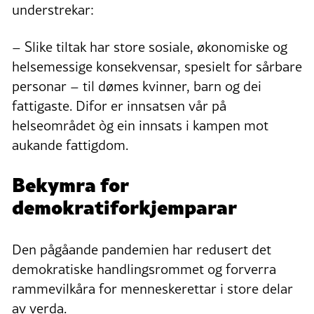
understrekar:
– Slike tiltak har store sosiale, økonomiske og
helsemessige konsekvensar, spesielt for sårbare
personar – til dømes kvinner, barn og dei
fattigaste. Difor er innsatsen vår på
helseområdet òg ein innsats i kampen mot
aukande fattigdom.
Bekymra for
demokratiforkjemparar
Den pågåande pandemien har redusert det
demokratiske handlingsrommet og forverra
rammevilkåra for menneskerettar i store delar
av verda.