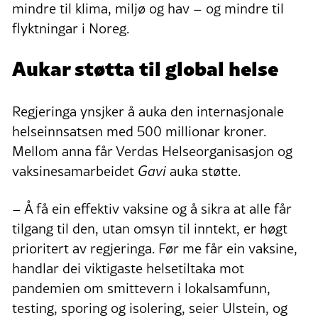
mindre til klima, miljø og hav – og mindre til
flyktningar i Noreg.
Aukar støtta til global helse
Regjeringa ynsjker å auka den internasjonale
helseinnsatsen med 500 millionar kroner.
Mellom anna får Verdas Helseorganisasjon og
vaksinesamarbeidet
Gavi
auka støtte.
– Å få ein effektiv vaksine og å sikra at alle får
tilgang til den, utan omsyn til inntekt, er høgt
prioritert av regjeringa. Før me får ein vaksine,
handlar dei viktigaste helsetiltaka mot
pandemien om smittevern i lokalsamfunn,
testing, sporing og isolering, seier Ulstein, og