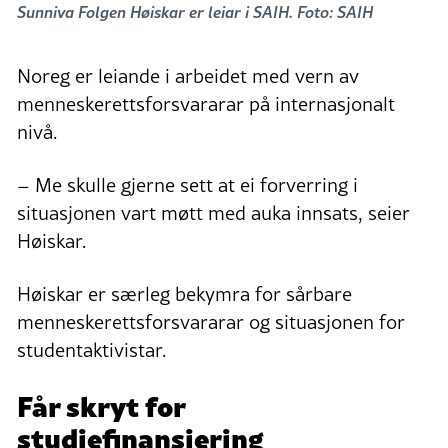
Sunniva Folgen Høiskar er leiar i SAIH. Foto: SAIH
Noreg er leiande i arbeidet med vern av
menneskerettsforsvararar på internasjonalt
nivå.
– Me skulle gjerne sett at ei forverring i
situasjonen vart møtt med auka innsats, seier
Høiskar.
Høiskar er særleg bekymra for sårbare
menneskerettsforsvararar og situasjonen for
studentaktivistar.
Får skryt for
studiefinansiering