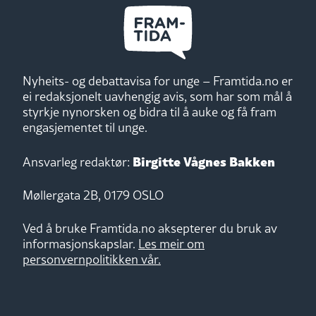
Nyheits- og debattavisa for unge – Framtida.no er
ei redaksjonelt uavhengig avis, som har som mål å
styrkje nynorsken og bidra til å auke og få fram
engasjementet til unge.
Birgitte Vågnes Bakken
Ansvarleg redaktør:
Møllergata 2B, 0179 OSLO
Ved å bruke Framtida.no aksepterer du bruk av
informasjonskapslar.
Les meir om
personvernpolitikken vår.