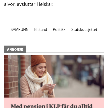
alvor, avsluttar Høiskar.
SAMFUNN
Bistand
Politikk
Statsbudsjettet
ANNONSE