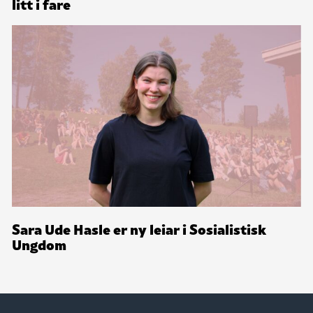
litt i fare
Sara Ude Hasle er ny leiar i Sosialistisk
Ungdom