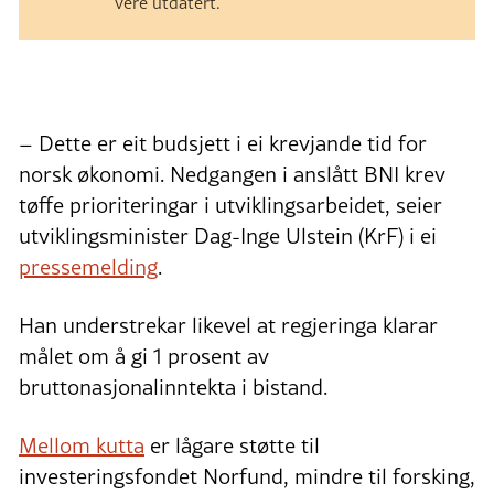
vere utdatert.
– Dette er eit budsjett i ei krevjande tid for
norsk økonomi. Nedgangen i anslått BNI krev
tøffe prioriteringar i utviklingsarbeidet, seier
utviklingsminister Dag-Inge Ulstein (KrF) i ei
pressemelding
.
Han understrekar likevel at regjeringa klarar
målet om å gi 1 prosent av
bruttonasjonalinntekta i bistand.
Mellom kutta
er lågare støtte til
investeringsfondet Norfund, mindre til forsking,