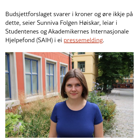
Budsjettforslaget svarer i kroner og øre ikkje på
dette, seier Sunniva Folgen Høiskar, leiar i
Studentenes og Akademikernes Internasjonale
Hjelpefond (SAIH) i ei
pressemelding
.