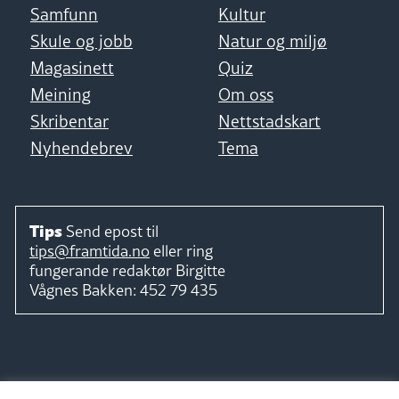
Samfunn
Kultur
Skule og jobb
Natur og miljø
Magasinett
Quiz
Meining
Om oss
Skribentar
Nettstadskart
Nyhendebrev
Tema
Tips
Send epost til
tips@framtida.no
eller ring
fungerande redaktør
Birgitte
Vågnes Bakken:
452 79 435
Følg