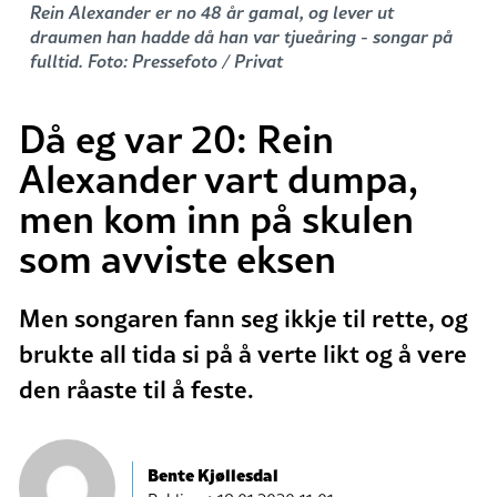
Rein Alexander er no 48 år gamal, og lever ut
draumen han hadde då han var tjueåring - songar på
fulltid. Foto: Pressefoto / Privat
Då eg var 20: Rein
Alexander vart dumpa,
men kom inn på skulen
som avviste eksen
Men songaren fann seg ikkje til rette, og
brukte all tida si på å verte likt og å vere
den råaste til å feste.
Bente Kjøllesdal