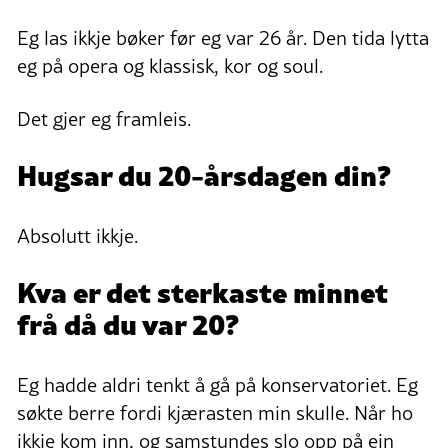
Eg las ikkje bøker før eg var 26 år. Den tida lytta
eg på opera og klassisk, kor og soul.
Det gjer eg framleis.
Hugsar du 20-årsdagen din?
Absolutt ikkje.
Kva er det sterkaste minnet
frå då du var 20?
Eg hadde aldri tenkt å gå på konservatoriet. Eg
søkte berre fordi kjærasten min skulle. Når ho
ikkje kom inn, og samstundes slo opp på ein