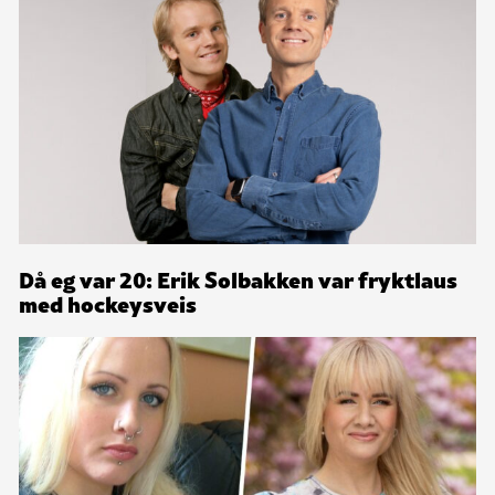
Då eg var 20: Erik Solbakken var fryktlaus
med hockeysveis