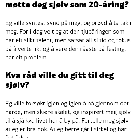
møtte deg sjølv som 20-åring?
Eg ville syntest synd på meg, og prøvd å ta tak i
meg. For i dag veit eg at den tjueåringen som
har eit slikt talent, men satsar all si tid og fokus
på å verte likt og å vere den råaste på festing,
har eit problem.
Kva råd ville du gitt til deg
sjølv?
Eg ville forsøkt igjen og igjen å nå gjennom det
harde, men skjøre skalet, og inspirert meg sjølv
til å sjå kva livet har å by på. Fortelle meg sjølv
at eg er bra nok. At eg berre går i sirkel og har
feil fokus.