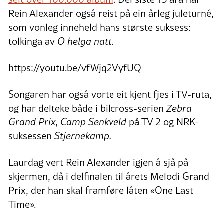
Rein Alexander også reist på ein årleg juleturné,
som vonleg inneheld hans største suksess:
tolkinga av
O helga natt
.
https://youtu.be/vfWjq2VyfUQ
Songaren har også vorte eit kjent fjes i TV-ruta,
og har delteke både i bilcross-serien
Zebra
Grand Prix
,
Camp Senkveld
på TV 2 og NRK-
suksessen
Stjernekamp.
Laurdag vert Rein Alexander igjen å sjå på
skjermen, då i delfinalen til årets Melodi Grand
Prix, der han skal framføre låten «One Last
Time».