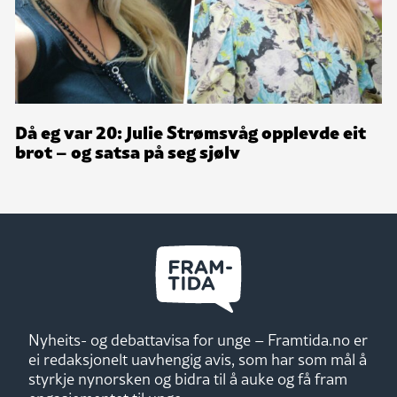
Då eg var 20: Julie Strømsvåg opplevde eit
brot – og satsa på seg sjølv
Nyheits- og debattavisa for unge – Framtida.no er
ei redaksjonelt uavhengig avis, som har som mål å
styrkje nynorsken og bidra til å auke og få fram