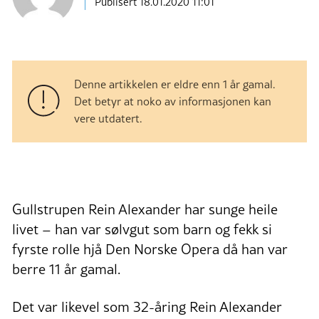
Publisert
18.01.2020 11:01
Denne artikkelen er eldre enn 1 år gamal.
Det betyr at noko av informasjonen kan
vere utdatert.
Gullstrupen Rein Alexander har sunge heile
livet – han var sølvgut som barn og fekk si
fyrste rolle hjå Den Norske Opera då han var
berre 11 år gamal.
Det var likevel som 32-åring Rein Alexander