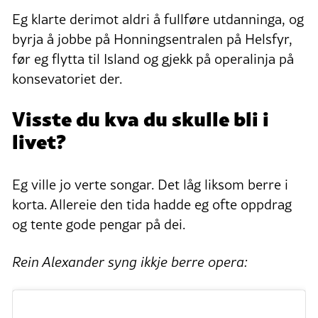
Eg klarte derimot aldri å fullføre utdanninga, og
byrja å jobbe på Honningsentralen på Helsfyr,
før eg flytta til Island og gjekk på operalinja på
konsevatoriet der.
Visste du kva du skulle bli i
livet?
Eg ville jo verte songar. Det låg liksom berre i
korta. Allereie den tida hadde eg ofte oppdrag
og tente gode pengar på dei.
Rein Alexander syng ikkje berre opera: