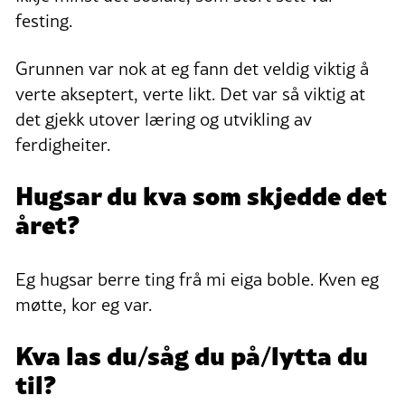
festing.
Grunnen var nok at eg fann det veldig viktig å
verte akseptert, verte likt. Det var så viktig at
det gjekk utover læring og utvikling av
ferdigheiter.
Hugsar du kva som skjedde det
året?
Eg hugsar berre ting frå mi eiga boble. Kven eg
møtte, kor eg var.
Kva las du/såg du på/lytta du
til?