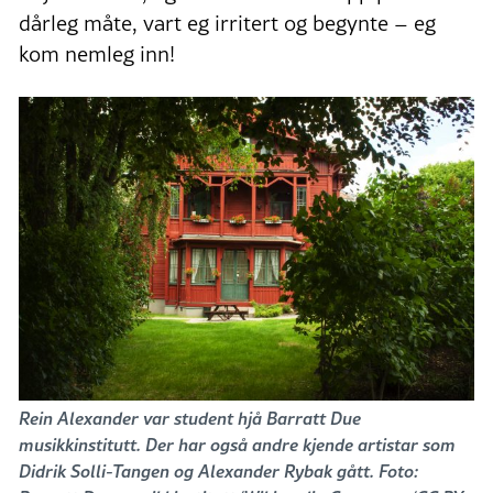
dårleg måte, vart eg irritert og begynte – eg
kom nemleg inn!
Rein Alexander var student hjå Barratt Due
musikkinstitutt. Der har også andre kjende artistar som
Didrik Solli-Tangen og Alexander Rybak gått. Foto: