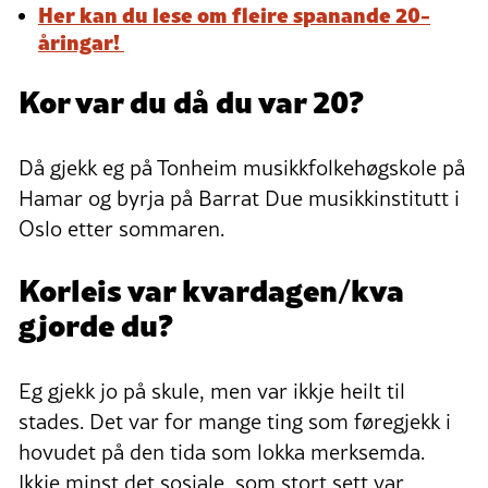
Her kan du lese om fleire spanande 20-
åringar!
Kor var du då du var 20?
Då gjekk eg på Tonheim musikkfolkehøgskole på
Hamar og byrja på Barrat Due musikkinstitutt i
Oslo etter sommaren.
Korleis var kvardagen/kva
gjorde du?
Eg gjekk jo på skule, men var ikkje heilt til
stades. Det var for mange ting som føregjekk i
hovudet på den tida som lokka merksemda.
Ikkje minst det sosiale, som stort sett var