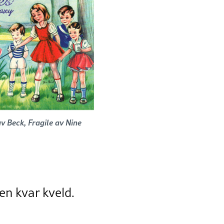
v Beck, Fragile av Nine
en kvar kveld.