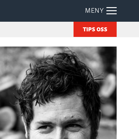
MENY
TIPS OSS