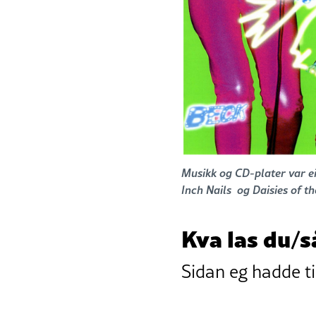
Musikk og CD-plater var ein
Inch Nails og Daisies of th
Kva las du/s
Sidan eg hadde ti