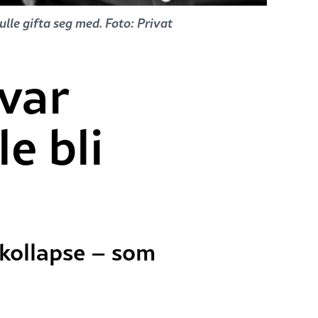
ulle gifta seg med. Foto: Privat
 var
e bli
 kollapse – som