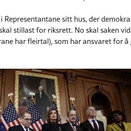
i Representantane sitt hus, der demokr
al stillast for riksrett. No skal saken vid
ane har fleirtal), som har ansvaret for 