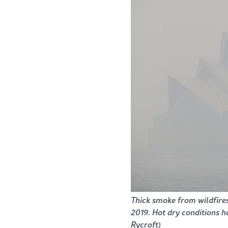
Thick smoke from wildfires
2019. Hot dry conditions h
Rycroft)