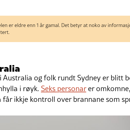
len er eldre enn 1 år gamal. Det betyr at noko av informas
tert.
ralia
i Australia og folk rundt Sydney er blitt
nhylla i røyk.
Seks personar
er omkomne,
år ikkje kontroll over brannane som spr