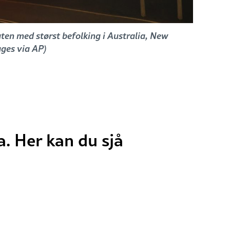
ten med størst befolking i Australia, New
ages via AP)
a. Her kan du sjå