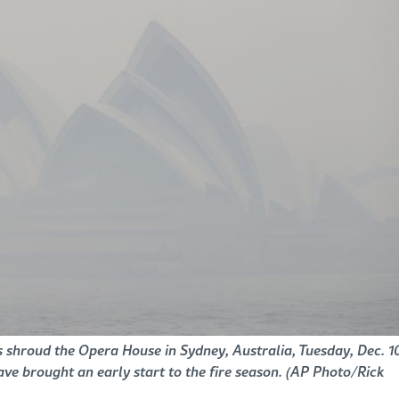
 shroud the Opera House in Sydney, Australia, Tuesday, Dec. 1
ave brought an early start to the fire season. (AP Photo/Rick