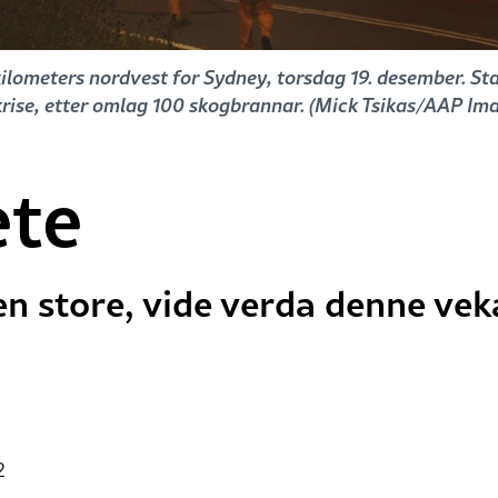
ilometers nordvest for Sydney, torsdag 19. desember. Sta
krise, etter omlag 100 skogbrannar. (Mick Tsikas/AAP Im
ete
en store, vide verda denne vek
2