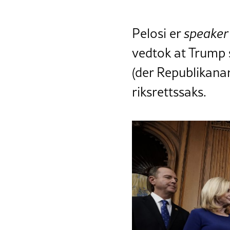
Pelosi er
speaker
vedtok at Trump sk
(der Republikanar
riksrettssaks.